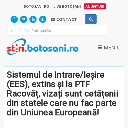
BOTOSANI.RO
LIVE BOTOȘANI
ANUNȚURI
CONTACT
MENIU
Sistemul de Intrare/Ieșire
(EES), extins și la PTF
Racovăț, vizați sunt cetățenii
din statele care nu fac parte
din Uniunea Europeană!