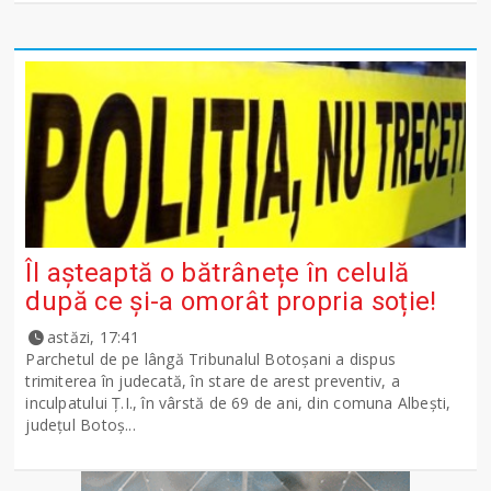
Îl așteaptă o bătrânețe în celulă
după ce și-a omorât propria soție!
astăzi, 17:41
Parchetul de pe lângă Tribunalul Botoşani a dispus
trimiterea în judecată, în stare de arest preventiv, a
inculpatului Ț.I., în vârstă de 69 de ani, din comuna Albești,
județul Botoș...