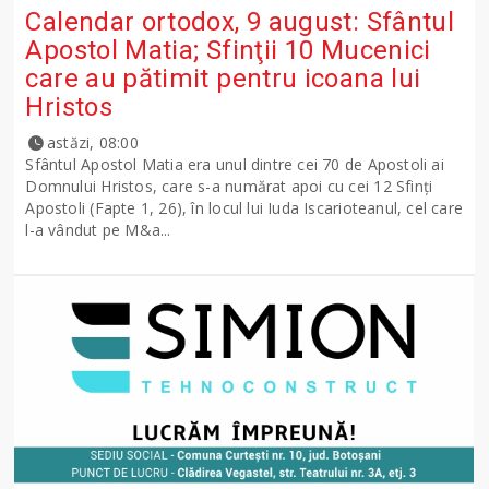
Calendar ortodox, 9 august: Sfântul
Apostol Matia; Sfinţii 10 Mucenici
care au pătimit pentru icoana lui
Hristos
astăzi, 08:00
Sfântul Apostol Matia era unul dintre cei 70 de Apostoli ai
Domnului Hristos, care s-a numărat apoi cu cei 12 Sfinţi
Apostoli (Fapte 1, 26), în locul lui Iuda Iscarioteanul, cel care
l-a vândut pe M&a...