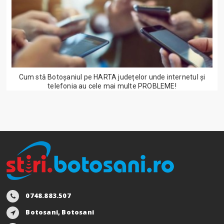
Cum stă Botoșaniul pe HARTA județelor unde internetul și
telefonia au cele mai multe PROBLEME!
0748.883.507
Botosani, Botosani