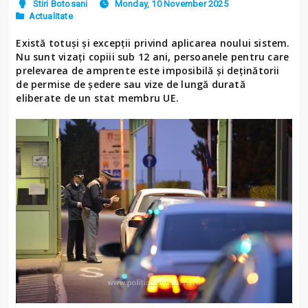
Stiri Botosani
Monday, 10 November 2025
Actualitate
Există totuși și excepții privind aplicarea noului sistem.
Nu sunt vizați copiii sub 12 ani, persoanele pentru care
prelevarea de amprente este imposibilă și deținătorii
de permise de ședere sau vize de lungă durată
eliberate de un stat membru UE.