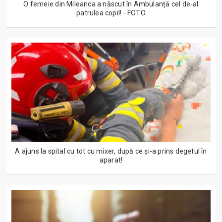
O femeie din Mileanca a născut în Ambulanță cel de-al
patrulea copil! - FOTO
A ajuns la spital cu tot cu mixer, după ce și-a prins degetul în
aparat!