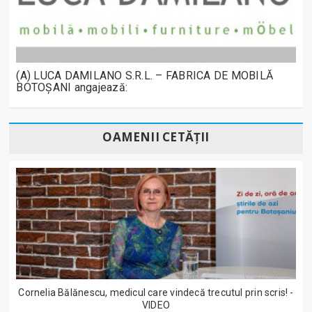
(A) LUCA DAMILANO S.R.L. – FABRICA DE MOBILĂ
BOTOȘANI angajează:
OAMENII CETĂȚII
Cornelia Bălănescu, medicul care vindecă trecutul prin scris! -
VIDEO