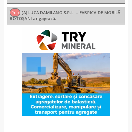
Pub
(A) LUCA DAMILANO S.R.L. – FABRICA DE MOBILĂ
BOTOȘANI angajează: