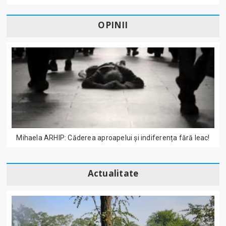
OPINII
Mihaela ARHIP: Căderea aproapelui și indiferența fără leac!
Actualitate