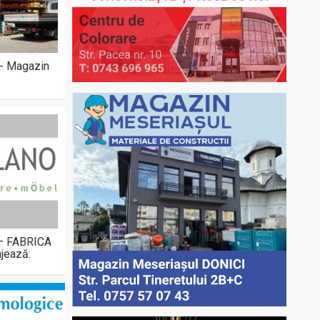
 - Magazin
 – FABRICA
jează: