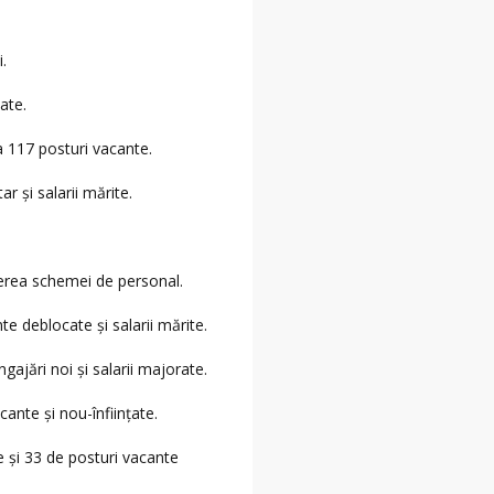
.
ate.
a 117 posturi vacante.
 și salarii mărite.
derea schemei de personal.
e deblocate și salarii mărite.
ajări noi și salarii majorate.
nte și nou-înființate.
 și 33 de posturi vacante