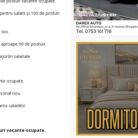
1 de posturi vacante ocupate.
tru salarii și 100 de posturi
 noi.
 aproape 90 de posturi.
orări salariale.
nte ocupate.
rsonal nou.
ea salariilor.
turi vacante ocupate.