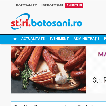
BOTOSANI.RO
LIVE BOTOȘANI
ANUNȚURI
ACTUALITATE
EVENIMENT
ADMINISTRAȚIE