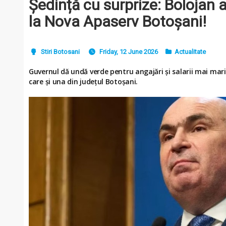
Ședință cu surprize: Bolojan a 
la Nova Apaserv Botoșani!
Stiri Botosani
Friday, 12 June 2026
Actualitate
Guvernul dă undă verde pentru angajări și salarii mai mari 
care și una din județul Botoșani.