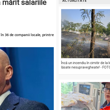
mărit salariile
ACTUALITATE
în 36 de companii locale, printre
Încă un incendiu în cimitir de la
lăsate nesupravegheate! - FOT