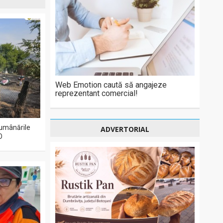
Web Emotion caută să angajeze
reprezentant comercial!
 lumânările
ADVERTORIAL
O