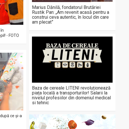
Marius Dănilă, fondatorul Brutăriei
Rustik Pan: „Am revenit acasă pentru a
construi ceva autentic, în locul din care
am plecat”
 în
pil! - FOTO
Baza de cereale LITENI revoluționează
piața locală a transporturilor! Salarii la
nivelul profesiilor din domeniul medical
si tehnic
 după ce și-a