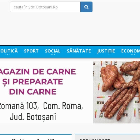
POLITICĂ
SPORT
SOCIAL
SĂNĂTATE
JUSTIȚIE
ECONOM