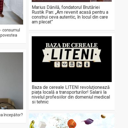
Marius Dănilă, fondatorul Brutăriei
Rustik Pan: „Am revenit acasă pentru a
construi ceva autentic, în locul din care
am plecat”
 - consumul
ă povestea
Baza de cereale LITENI revoluționează
piața locală a transporturilor! Salarii la
nivelul profesiilor din domeniul medical
si tehnic
ca începător?