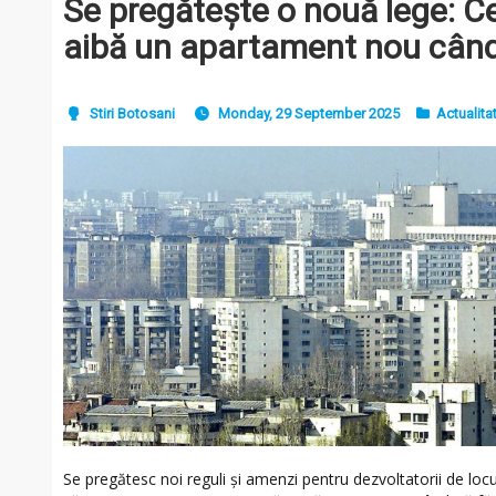
Se pregătește o nouă lege: Ce
aibă un apartament nou când
Stiri Botosani
Monday, 29 September 2025
Actualita
Se pregătesc noi reguli și amenzi pentru dezvoltatorii de locu