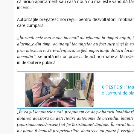
că niciun apartament sau casă nouă nu mai este vândută făr
incendii.
Autoritățile pregătesc noi reguli pentru dezvoltatorii imobilia
care cumpără.
„Întrucât cele mai multe incendii au izbucnit în timpul nopții, 
alarmeze din timp, ocupanții locuințelor au fost surprinși în 
prin intoxicare. Se evidențiază, astfel, importanța dotării loc
incendiu”,
se arată într-un proiect de act normativ al Ministe
în dezbatere publică.
CITEȘTE ȘI:
"Mat
o „armură de plas
În cazul locuințelor noi, propunem ca dezvoltatorii imobiliari
„
dotarea acestora cu detectoare autonome de incendiu, înainte 
(apartamentele/casele) să fie înstrăinate/vândute. În cazul locu
nu poate fi impusă proprietarilor, deoarece nu poate fi verific