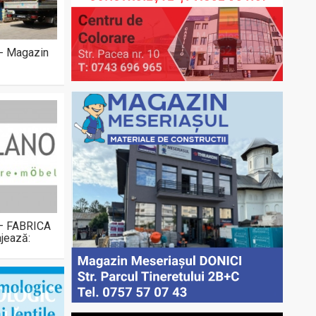
 - Magazin
 – FABRICA
jează: