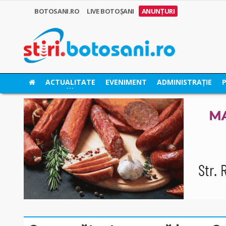
BOTOSANI.RO
LIVE BOTOȘANI
ANUNȚURI
ACTUALITATE
EVENIMENT
ADMINISTRAȚIE