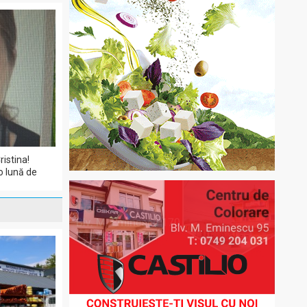
ristina!
o lună de