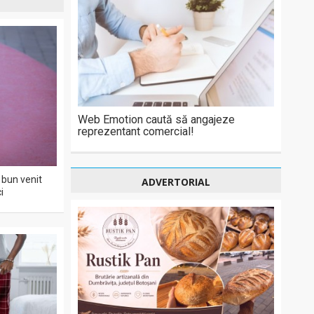
Web Emotion caută să angajeze
reprezentant comercial!
bun venit
ADVERTORIAL
i