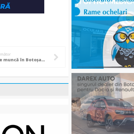
următor
Locuri de muncă în Botoșani – Peste 300 de posturi disponibile prin AJOFM!