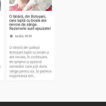
O tânără, din Botoșani,
care luptă cu boala are
nevoie de sânge.
Rezervele sunt epuizate!
astăzi, 18:30
O tânără din județul
Botoșani luptă cu boala și
are nevoie, în continuare,
de sprijinul și ajutorul
e
semenilor care pot dona
sânge pentru ea. Își petrece
majoritatea tim...