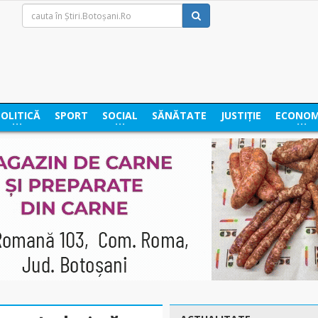
POLITICĂ
SPORT
SOCIAL
SĂNĂTATE
JUSTIȚIE
ECONOM