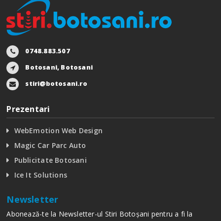
0748.883.507
Botosani, Botosani
stiri@botosani.ro
Prezentari
WebEmotion Web Design
Magic Car Parc Auto
Publicitate Botosani
Ice It Solutions
Newsletter
Abonează-te la Newsletter-ul Stiri Botoșani pentru a fi la