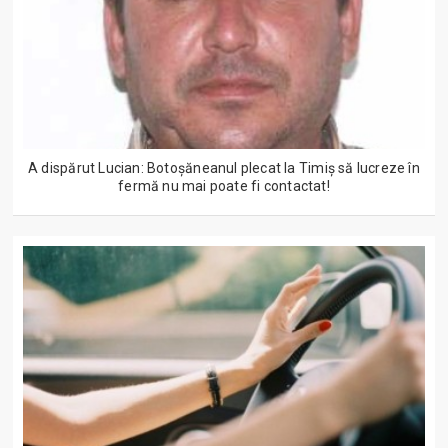
A dispărut Lucian: Botoșăneanul plecat la Timiș să lucreze în
fermă nu mai poate fi contactat!