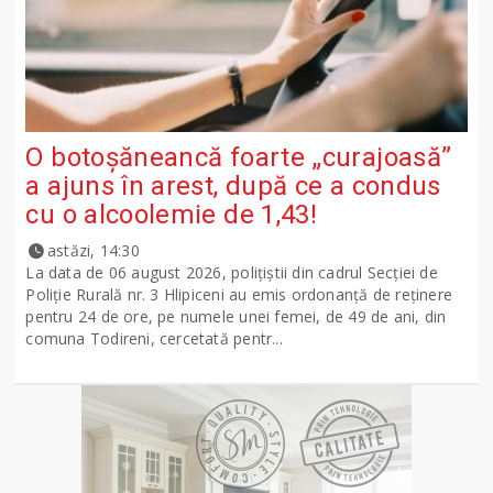
O botoșăneancă foarte „curajoasă”
a ajuns în arest, după ce a condus
cu o alcoolemie de 1,43!
astăzi, 14:30
La data de 06 august 2026, polițiștii din cadrul Secției de
Poliție Rurală nr. 3 Hlipiceni au emis ordonanță de reținere
pentru 24 de ore, pe numele unei femei, de 49 de ani, din
comuna Todireni, cercetată pentr...