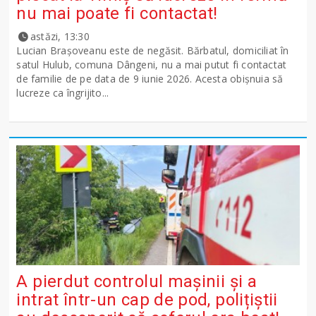
nu mai poate fi contactat!
astăzi, 13:30
Lucian Brașoveanu este de negăsit. Bărbatul, domiciliat în
satul Hulub, comuna Dângeni, nu a mai putut fi contactat
de familie de pe data de 9 iunie 2026. Acesta obișnuia să
lucreze ca îngrijito...
A pierdut controlul mașinii și a
intrat într-un cap de pod, polițiștii