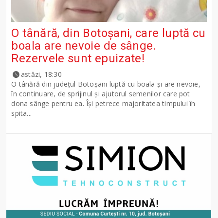
O tânără, din Botoșani, care luptă cu
boala are nevoie de sânge.
Rezervele sunt epuizate!
astăzi, 18:30
O tânără din județul Botoșani luptă cu boala și are nevoie,
în continuare, de sprijinul și ajutorul semenilor care pot
dona sânge pentru ea. Își petrece majoritatea timpului în
spita...