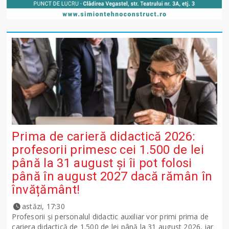
Prima de carieră didactică 2026:
profesorii primesc cei 1.500 de lei
până la 31 august și îi pot folosi
până în august 2027 dacă rămân în
învățământ!
astăzi, 17:30
Profesorii și personalul didactic auxiliar vor primi prima de
cariera didactică de 1.500 de lei până la 31 august 2026, iar