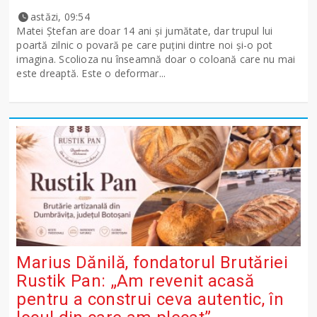
astăzi, 09:54
Matei Ștefan are doar 14 ani și jumătate, dar trupul lui
poartă zilnic o povară pe care puțini dintre noi și-o pot
imagina. Scolioza nu înseamnă doar o coloană care nu mai
este dreaptă. Este o deformar...
Marius Dănilă, fondatorul Brutăriei
Rustik Pan: „Am revenit acasă
pentru a construi ceva autentic, în