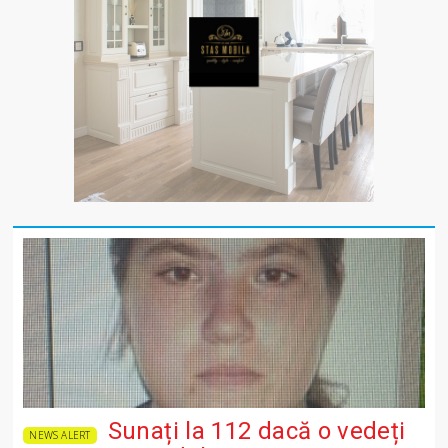
Sunați la 112 dacă o vedeți
NEWS ALERT