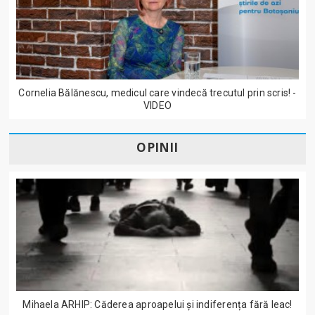
Cornelia Bălănescu, medicul care vindecă trecutul prin scris! -
VIDEO
OPINII
Mihaela ARHIP: Căderea aproapelui și indiferența fără leac!