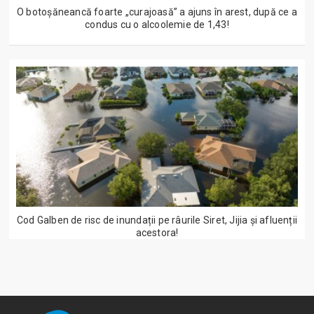
O botoșăneancă foarte „curajoasă” a ajuns în arest, după ce a
condus cu o alcoolemie de 1,43!
Cod Galben de risc de inundații pe râurile Siret, Jijia și afluenții
acestora!