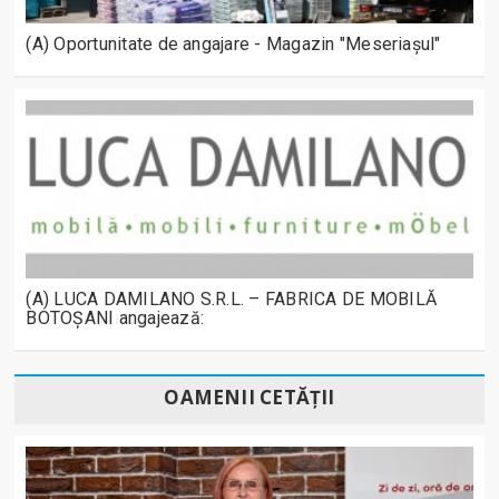
(A) Oportunitate de angajare - Magazin "Meseriașul"
(A) LUCA DAMILANO S.R.L. – FABRICA DE MOBILĂ
BOTOȘANI angajează:
OAMENII CETĂȚII