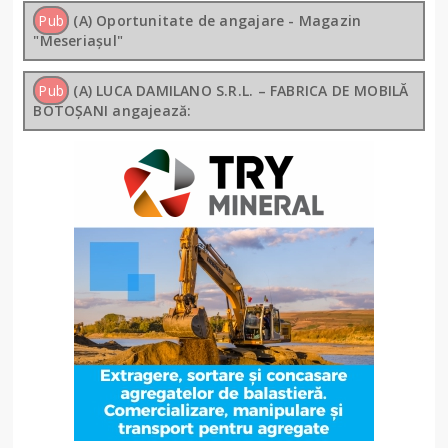
Pub
(A) Oportunitate de angajare - Magazin
"Meseriașul"
Pub
(A) LUCA DAMILANO S.R.L. – FABRICA DE MOBILĂ
BOTOȘANI angajează: