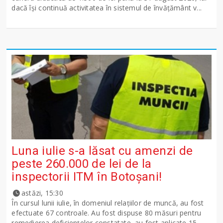
dacă își continuă activitatea în sistemul de învățământ v...
Luna iulie s-a lăsat cu amenzi de
peste 260.000 de lei de la
inspectorii ITM în Botoșani!
astăzi, 15:30
În cursul lunii iulie, în domeniul relațiilor de muncă, au fost
efectuate 67 controale. Au fost dispuse 80 măsuri pentru
remedierea deficiențelor constatate, au fost aplicate 15