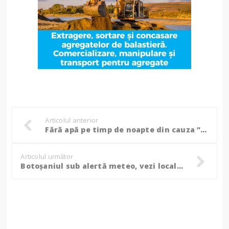
Articolul anterior
Fără apă pe timp de noapte din cauza ”consumului ridicat din ultimele zile”: Zonele afectate!
Articolul următor
Botoșaniul sub alertă meteo, vezi localitățile afectate!