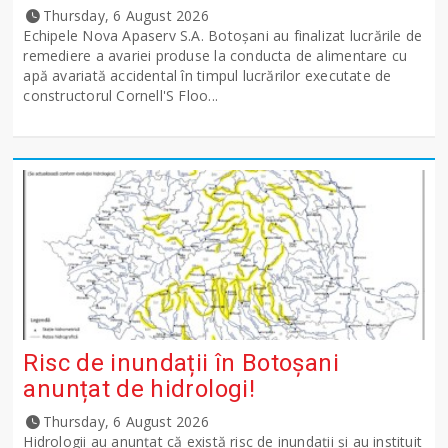
Thursday, 6 August 2026
Echipele Nova Apaserv S.A. Botoșani au finalizat lucrările de
remediere a avariei produse la conducta de alimentare cu
apă avariată accidental în timpul lucrărilor executate de
constructorul Cornell'S Floo...
Risc de inundații în Botoșani
anunțat de hidrologi!
Thursday, 6 August 2026
Hidrologii au anunțat că există risc de inundații și au instituit