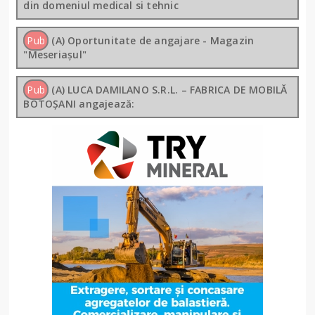
din domeniul medical si tehnic
Pub
(A) Oportunitate de angajare - Magazin
"Meseriașul"
Pub
(A) LUCA DAMILANO S.R.L. – FABRICA DE MOBILĂ
BOTOȘANI angajează: