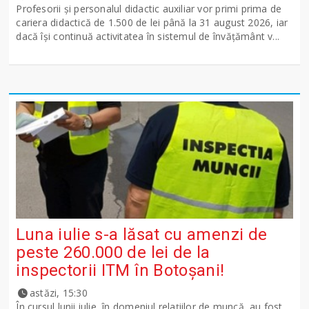
Profesorii și personalul didactic auxiliar vor primi prima de
cariera didactică de 1.500 de lei până la 31 august 2026, iar
dacă își continuă activitatea în sistemul de învățământ v...
Luna iulie s-a lăsat cu amenzi de
peste 260.000 de lei de la
inspectorii ITM în Botoșani!
astăzi, 15:30
În cursul lunii iulie, în domeniul relațiilor de muncă, au fost