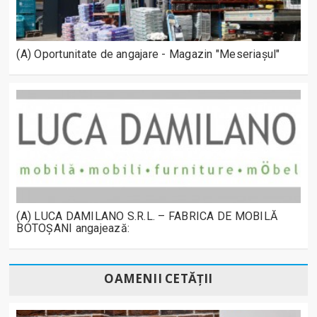
(A) Oportunitate de angajare - Magazin "Meseriașul"
(A) LUCA DAMILANO S.R.L. – FABRICA DE MOBILĂ
BOTOȘANI angajează:
OAMENII CETĂȚII