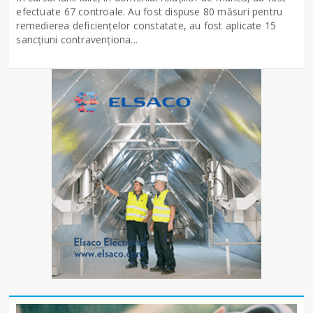
efectuate 67 controale. Au fost dispuse 80 măsuri pentru
remedierea deficiențelor constatate, au fost aplicate 15
sancţiuni contravenționa...