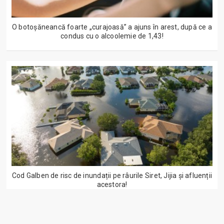
O botoșăneancă foarte „curajoasă” a ajuns în arest, după ce a
condus cu o alcoolemie de 1,43!
Cod Galben de risc de inundații pe râurile Siret, Jijia și afluenții
acestora!