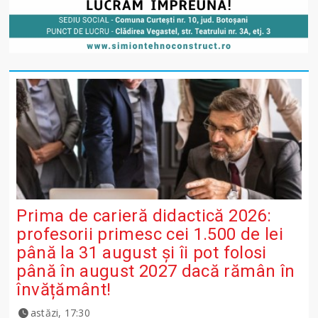
Prima de carieră didactică 2026:
profesorii primesc cei 1.500 de lei
până la 31 august și îi pot folosi
până în august 2027 dacă rămân în
învățământ!
astăzi, 17:30