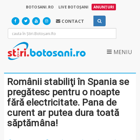
BOTOSANI.RO
LIVE BOTOȘANI
ANUNȚURI
CONTACT
MENIU
Românii stabiliţi în Spania se
pregătesc pentru o noapte
fără electricitate. Pana de
curent ar putea dura toată
săptămâna!