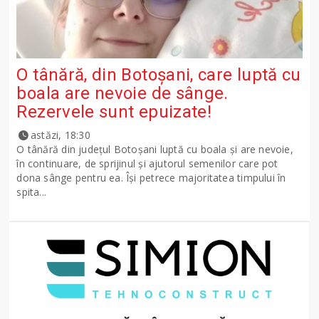
O tânără, din Botoșani, care luptă cu
boala are nevoie de sânge.
Rezervele sunt epuizate!
astăzi, 18:30
O tânără din județul Botoșani luptă cu boala și are nevoie,
în continuare, de sprijinul și ajutorul semenilor care pot
dona sânge pentru ea. Își petrece majoritatea timpului în
spita...