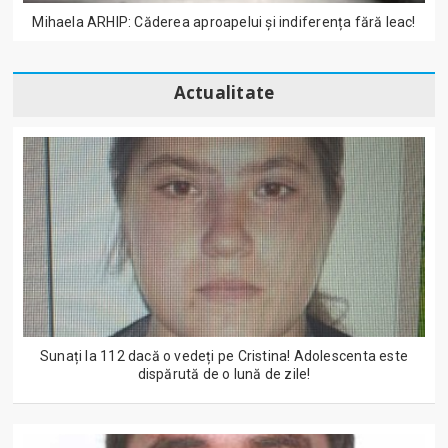
Mihaela ARHIP: Căderea aproapelui și indiferența fără leac!
Actualitate
Sunați la 112 dacă o vedeți pe Cristina! Adolescenta este
dispărută de o lună de zile!