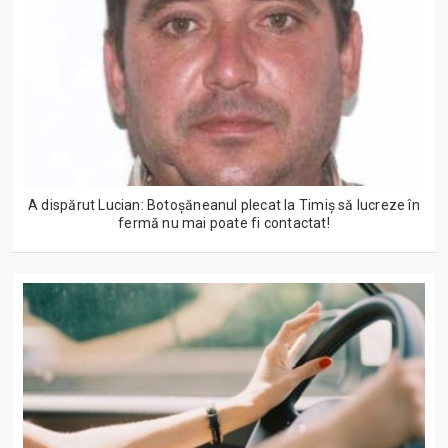
A dispărut Lucian: Botoșăneanul plecat la Timiș să lucreze în
fermă nu mai poate fi contactat!