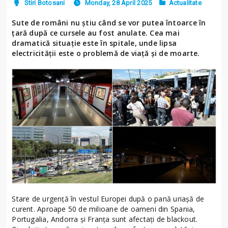
Stiri Botosani
Monday, 28 April 2025
Actualitate
Sute de români nu ştiu când se vor putea întoarce în
ţară după ce cursele au fost anulate. Cea mai
dramatică situaţie este în spitale, unde lipsa
electricităţii este o problemă de viaţă şi de moarte.
Stare de urgenţă în vestul Europei după o pană uriaşă de
curent. Aproape 50 de milioane de oameni din Spania,
Portugalia, Andorra şi Franţa sunt afectaţi de blackout.