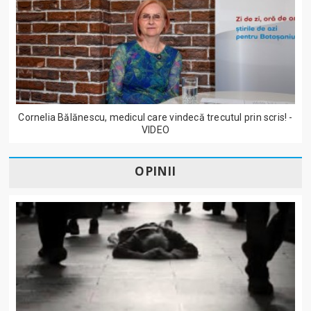
Cornelia Bălănescu, medicul care vindecă trecutul prin scris! -
VIDEO
OPINII