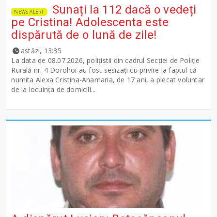
Sunați la 112 dacă o vedeți
NEWS ALERT
pe Cristina! Adolescenta este
dispărută de o lună de zile!
astăzi, 13:35
La data de 08.07.2026, polițistii din cadrul Secției de Poliție
Rurală nr. 4 Dorohoi au fost sesizați cu privire la faptul că
numita Alexa Cristina-Anamaria, de 17 ani, a plecat voluntar
de la locuința de domicili...