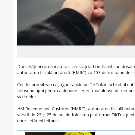
Doi cetățeni români au fost arestați la Londra într-un dosar 
autoritatea fiscală britanică (HMRC) cu 153 de milioane de lire
Cei doi promiteau câștiguri rapide pe TikTok în schimbul datelor
foloseau apoi pentru a depune cereri frauduloase de rambur
victimelor.
HM Revenue and Customs (HMRC), autoritatea fiscală britanic
vârstă de 22 și 25 de ani de folosirea platformei TikTok pent
unor cetățeni britanici.