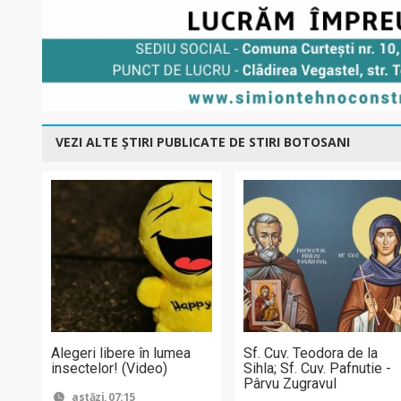
VEZI ALTE ȘTIRI PUBLICATE DE STIRI BOTOSANI
Alegeri libere în lumea
Sf. Cuv. Teodora de la
insectelor! (Video)
Sihla; Sf. Cuv. Pafnutie -
Pârvu Zugravul
astăzi, 07:15