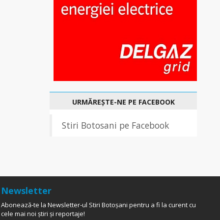
URMĂREȘTE-NE PE FACEBOOK
Stiri Botosani pe Facebook
Newsletter
Abonează-te la Newsletter-ul Stiri Botoșani pentru a fi la curent cu
cele mai noi știri și reportaje!