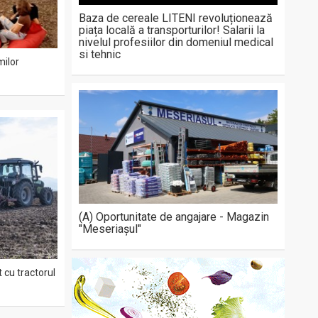
Baza de cereale LITENI revoluționează
piața locală a transporturilor! Salarii la
nivelul profesiilor din domeniul medical
si tehnic
milor
(A) Oportunitate de angajare - Magazin
"Meseriașul"
 cu tractorul