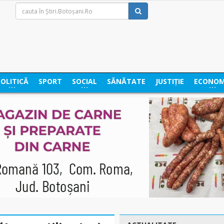
POLITICĂ
SPORT
SOCIAL
SĂNĂTATE
JUSTIȚIE
ECONOM