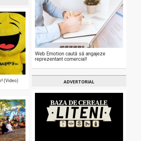
Web Emotion caută să angajeze
reprezentant comercial!
r! (Video)
ADVERTORIAL