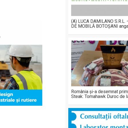
(A) LUCA DAMILANO S.R.L.
DE MOBILĂ BOTOȘANI anga
România și-a desemnat prim
Steak: Tomahawk Duroc de 