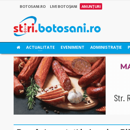
BOTOSANI.RO
LIVE BOTOȘANI
ANUNȚURI
ACTUALITATE
EVENIMENT
ADMINISTRAȚIE