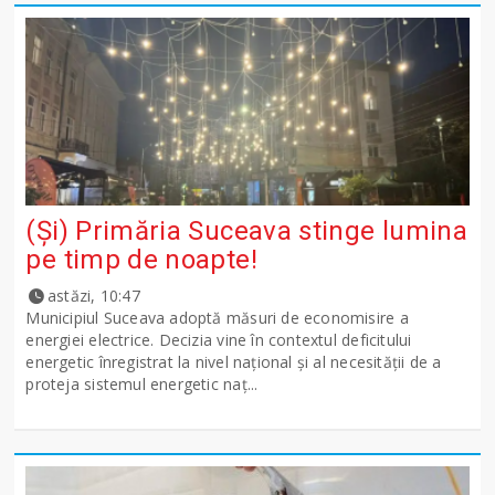
(Și) Primăria Suceava stinge lumina
pe timp de noapte!
astăzi, 10:47
Municipiul Suceava adoptă măsuri de economisire a
energiei electrice. Decizia vine în contextul deficitului
energetic înregistrat la nivel național și al necesității de a
proteja sistemul energetic naț...