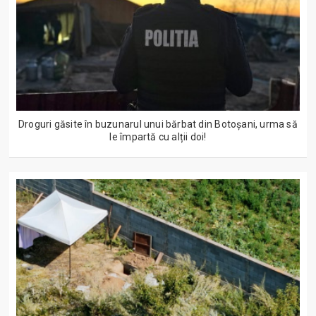
Droguri găsite în buzunarul unui bărbat din Botoșani, urma să
le împartă cu alții doi!