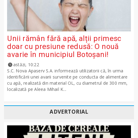
Unii rămân fără apă, alții primesc
doar cu presiune redusă: O nouă
avarie în municipiul Botoșani!
astăzi, 10:22
S.C. Nova Apaserv S.A. informează utilizatorii că, în urma
identificării unei avarii survenite pe conducta de alimentare
cu apă, realizată din material OL, cu diametrul de 300 mm,
localizată pe Aleea Mihail K...
ADVERTORIAL