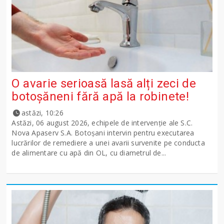
O avarie serioasă lasă alți zeci de
botoșăneni fără apă la robinete!
astăzi, 10:26
Astăzi, 06 august 2026, echipele de intervenție ale S.C.
Nova Apaserv S.A. Botoșani intervin pentru executarea
lucrărilor de remediere a unei avarii survenite pe conducta
de alimentare cu apă din OL, cu diametrul de...