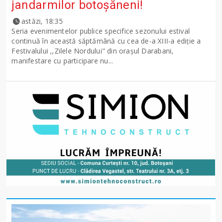
jandarmilor botoșăneni!
astăzi, 18:35
Seria evenimentelor publice specifice sezonului estival
continuă în această săptămână cu cea de-a XIII-a ediție a
Festivalului ,,Zilele Nordului" din orașul Darabani,
manifestare cu participare nu...