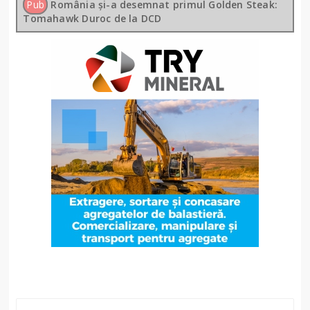
Pub
România și-a desemnat primul Golden Steak:
Tomahawk Duroc de la DCD