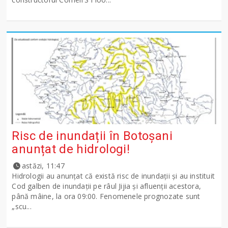
Risc de inundații în Botoșani
anunțat de hidrologi!
astăzi, 11:47
Hidrologii au anunțat că există risc de inundații și au instituit
Cod galben de inundații pe râul Jijia și afluenții acestora,
până mâine, la ora 09:00. Fenomenele prognozate sunt
„scu...