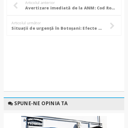
Articolul anterior
Avertizare imediată de la ANM: Cod Roșu de vijelii și ploi cu grindină în Botoșani. Vezi localitățile vizate!
Articolul următor
Situații de urgență în Botoșani: Efecte produse de vremea nefavorabilă, în ultimele 24 de ore! (Foto)
SPUNE-NE OPINIA TA