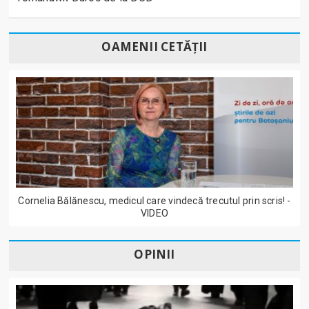
OAMENII CETĂȚII
Cornelia Bălănescu, medicul care vindecă trecutul prin scris! -
VIDEO
OPINII