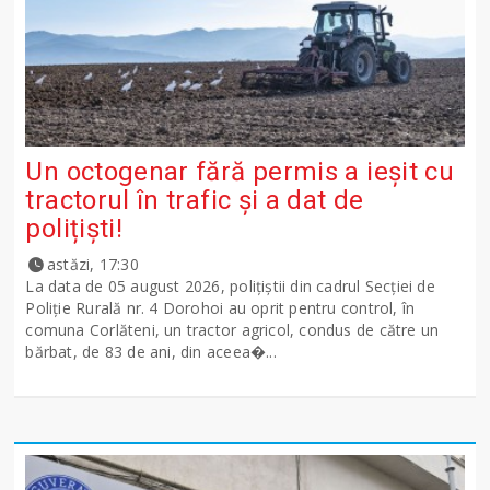
Un octogenar fără permis a ieșit cu
tractorul în trafic și a dat de
polițiști!
astăzi, 17:30
La data de 05 august 2026, polițiștii din cadrul Secției de
Poliție Rurală nr. 4 Dorohoi au oprit pentru control, în
comuna Corlăteni, un tractor agricol, condus de către un
bărbat, de 83 de ani, din aceea�...