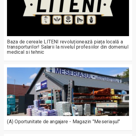
Baza de cereale LITENI revoluționează piața locală a
transporturilor! Salarii la nivelul profesiilor din domeniul
medical si tehnic
(A) Oportunitate de angajare - Magazin "Meseriașul"