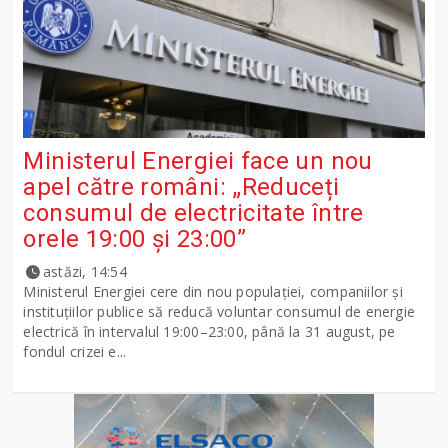
Ministerul Energiei face un nou
apel către români: „Reduceți
consumul de electricitate între
orele 19:00 și 23:00”
astăzi, 14:54
Ministerul Energiei cere din nou populației, companiilor și
instituțiilor publice să reducă voluntar consumul de energie
electrică în intervalul 19:00–23:00, până la 31 august, pe
fondul crizei e...