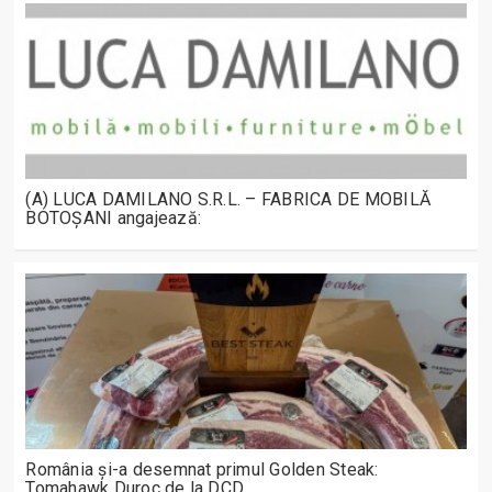
(A) LUCA DAMILANO S.R.L. – FABRICA DE MOBILĂ
BOTOȘANI angajează:
România și-a desemnat primul Golden Steak:
Tomahawk Duroc de la DCD