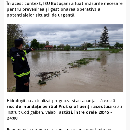
În acest context, ISU Botoșani a luat măsurile necesare
pentru prevenirea și gestionarea operativă a
potențialelor situații de urgență.
Hidrologii au actualizat prognoza și au anunțat că există
risc de inundații pe râul Prut și afluenții acestuia
și au
instruit Cod galben, valabil
astăzi, între orele 20:45 -
24:00.
Fenomenele prognozate sunt „scurgeri importante pe