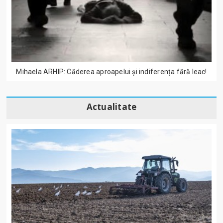
Mihaela ARHIP: Căderea aproapelui și indiferența fără leac!
Actualitate