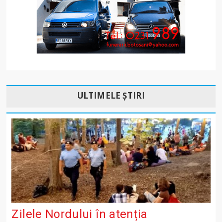
ULTIMELE ȘTIRI
Zilele Nordului în atenția