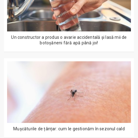
Un constructor a produs o avarie accidentală și lasă mii de
botoșăneni fără apă până joi!
Mușcăturile de țânțar: cum le gestionăm în sezonul cald