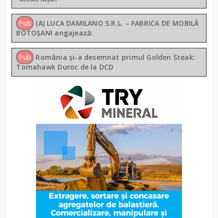
Pub
(A) LUCA DAMILANO S.R.L. – FABRICA DE MOBILĂ
BOTOȘANI angajează:
Pub
România și-a desemnat primul Golden Steak:
Tomahawk Duroc de la DCD