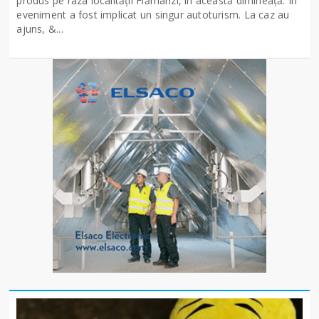
produs pe raza localității Flămânzi, în această dimineață. În
eveniment a fost implicat un singur autoturism. La caz au
ajuns, &...