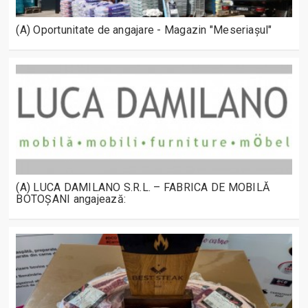
(A) Oportunitate de angajare - Magazin "Meseriașul"
(A) LUCA DAMILANO S.R.L. – FABRICA DE MOBILĂ
BOTOȘANI angajează: