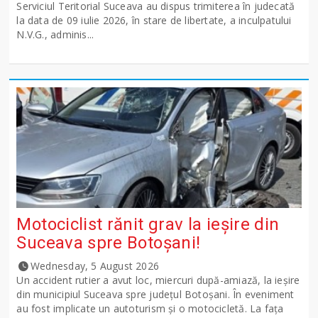
Serviciul Teritorial Suceava au dispus trimiterea în judecată
la data de 09 iulie 2026, în stare de libertate, a inculpatului
N.V.G., adminis...
Motociclist rănit grav la ieșire din
Suceava spre Botoșani!
Wednesday, 5 August 2026
Un accident rutier a avut loc, miercuri după-amiază, la ieșire
din municipiul Suceava spre județul Botoșani. În eveniment
au fost implicate un autoturism și o motocicletă. La fața