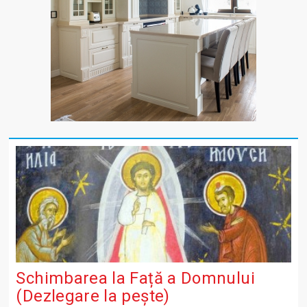
Schimbarea la Față a Domnului
(Dezlegare la peşte)