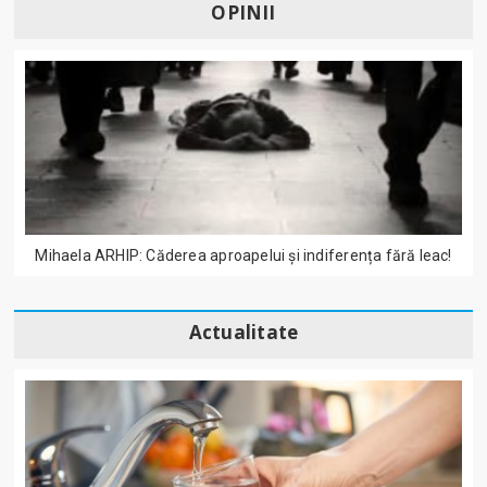
OPINII
Mihaela ARHIP: Căderea aproapelui și indiferența fără leac!
Actualitate