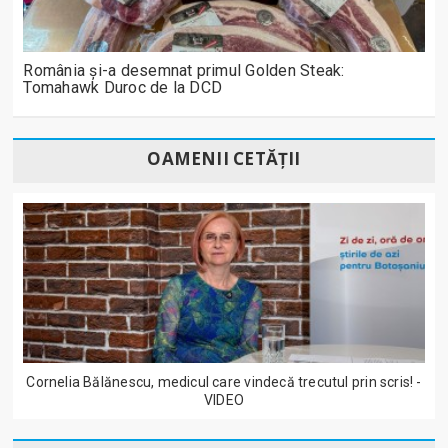
România și-a desemnat primul Golden Steak:
Tomahawk Duroc de la DCD
OAMENII CETĂȚII
Cornelia Bălănescu, medicul care vindecă trecutul prin scris! -
VIDEO