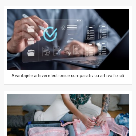
Avantajele arhivei electronice comparativ cu arhiva fizică