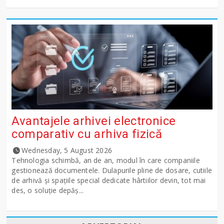
Avantajele arhivei electronice
comparativ cu arhiva fizică
Wednesday, 5 August 2026
Tehnologia schimbă, an de an, modul în care companiile
gestionează documentele. Dulapurile pline de dosare, cutiile
de arhivă și spațiile special dedicate hârtiilor devin, tot mai
des, o soluție depăș...