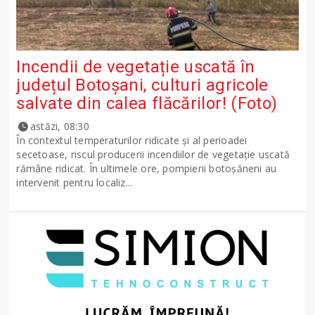
Incendii de vegetație uscată în
județul Botoșani, culturi agricole
salvate din calea flăcărilor! (Foto)
astăzi, 08:30
În contextul temperaturilor ridicate și al perioadei
secetoase, riscul producerii incendiilor de vegetație uscată
rămâne ridicat. În ultimele ore, pompierii botoșăneni au
intervenit pentru localiz...