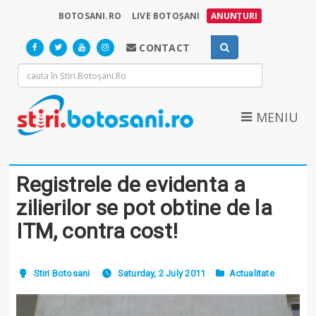
BOTOSANI.RO
LIVE BOTOȘANI
ANUNȚURI
CONTACT
MENIU
Registrele de evidenta a
zilierilor se pot obtine de la
ITM, contra cost!
Stiri Botosani
Saturday, 2 July 2011
Actualitate