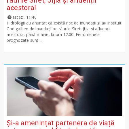
râurile Siret, Jijia și afluenții
acestora!
astăzi, 11:40
Hidrologii au anunțat că există risc de inundații și au instituit
Cod galben de inundații pe râurile Siret, Jijia și afluenții
acestora, până mâine, la ora 12:00. Fenomenele
prognozate sunt ...
Și-a amenințat partenera de viață