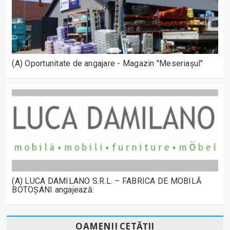
(A) Oportunitate de angajare - Magazin "Meseriașul"
(A) LUCA DAMILANO S.R.L. – FABRICA DE MOBILĂ
BOTOȘANI angajează:
OAMENII CETĂȚII