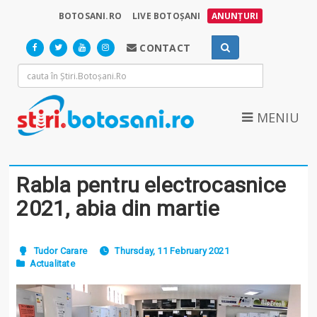
BOTOSANI.RO
LIVE BOTOȘANI
ANUNȚURI
CONTACT
MENIU
Rabla pentru electrocasnice
2021, abia din martie
Tudor Carare
Thursday, 11 February 2021
Actualitate