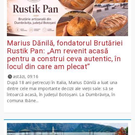
Marius Dănilă, fondatorul Brutăriei
Rustik Pan: „Am revenit acasă
pentru a construi ceva autentic, în
locul din care am plecat”
astăzi, 09:16
După 18 ani petrecuți în Italia, Marius Dănilă a luat una
dintre cele mai importante decizii ale vieții sale: să se
întoarcă acasă, în județul Botoșani. La Dumbrăvița, în
comuna Ibăne...