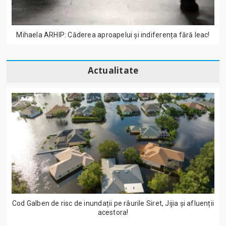
Mihaela ARHIP: Căderea aproapelui și indiferența fără leac!
Actualitate
Cod Galben de risc de inundații pe râurile Siret, Jijia și afluenții
acestora!