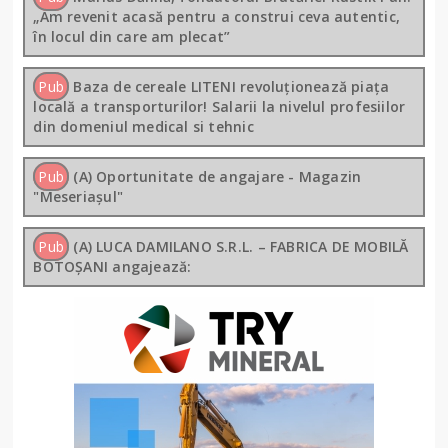
„Am revenit acasă pentru a construi ceva autentic,
în locul din care am plecat”
Pub
Baza de cereale LITENI revoluționează piața
locală a transporturilor! Salarii la nivelul profesiilor
din domeniul medical si tehnic
Pub
(A) Oportunitate de angajare - Magazin
"Meseriașul"
Pub
(A) LUCA DAMILANO S.R.L. – FABRICA DE MOBILĂ
BOTOȘANI angajează: