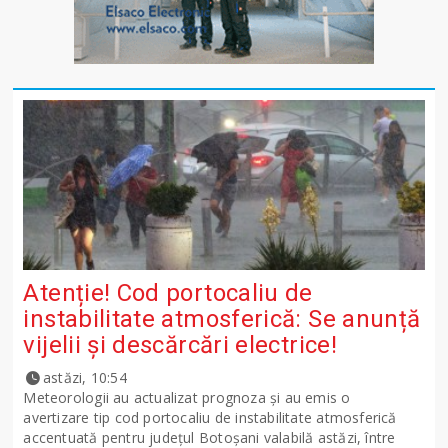
Atenție! Cod portocaliu de
instabilitate atmosferică: Se anunță
vijelii și descărcări electrice!
astăzi, 10:54
Meteorologii au actualizat prognoza și au emis o
avertizare tip cod portocaliu de instabilitate atmosferică
accentuată pentru județul Botoșani valabilă astăzi, între