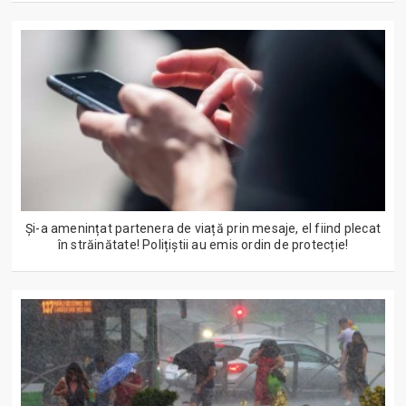
Și-a amenințat partenera de viață prin mesaje, el fiind plecat
în străinătate! Polițiștii au emis ordin de protecție!