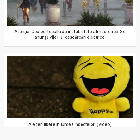
Atenție! Cod portocaliu de instabilitate atmosferică: Se
anunță vijelii și descărcări electrice!
Alegeri libere în lumea insectelor! (Video)