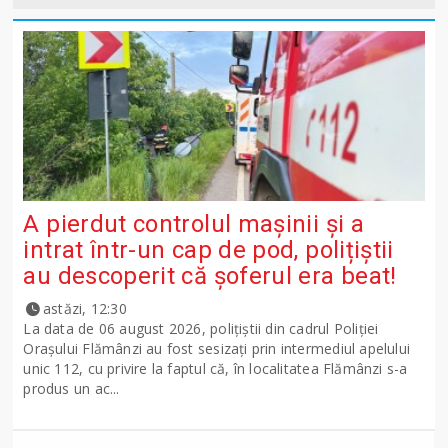
A pierdut controlul mașinii și a
intrat într-un cap de pod, polițiștii
au descoperit că șoferul era beat!
astăzi, 12:30
La data de 06 august 2026, polițiștii din cadrul Poliției
Orașului Flămânzi au fost sesizați prin intermediul apelului
unic 112, cu privire la faptul că, în localitatea Flămânzi s-a
produs un ac...