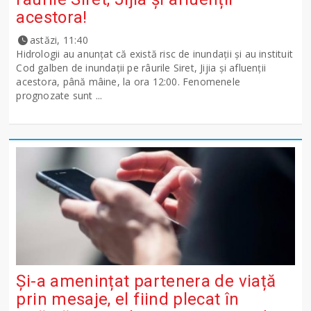
acestora!
astăzi, 11:40
Hidrologii au anunțat că există risc de inundații și au instituit
Cod galben de inundații pe râurile Siret, Jijia și afluenții
acestora, până mâine, la ora 12:00. Fenomenele
prognozate sunt ...
Și-a amenințat partenera de viață
prin mesaje, el fiind plecat în