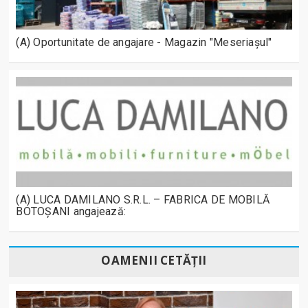
(A) Oportunitate de angajare - Magazin "Meseriașul"
(A) LUCA DAMILANO S.R.L. – FABRICA DE MOBILĂ
BOTOȘANI angajează:
OAMENII CETĂȚII