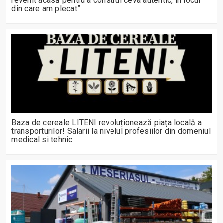
revenit acasă pentru a construi ceva autentic, în locul
din care am plecat”
Baza de cereale LITENI revoluționează piața locală a
transporturilor! Salarii la nivelul profesiilor din domeniul
medical si tehnic