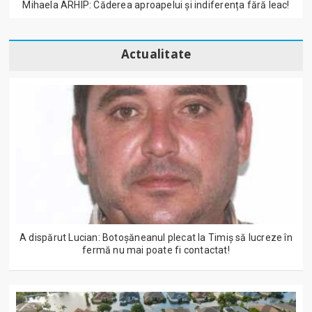
Mihaela ARHIP: Căderea aproapelui și indiferența fără leac!
Actualitate
A dispărut Lucian: Botoșăneanul plecat la Timiș să lucreze în
fermă nu mai poate fi contactat!