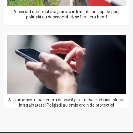
A pierdut controlul mașinii și a intrat într-un cap de pod,
polițiștii au descoperit că șoferul era beat!
Și-a amenințat partenera de viață prin mesaje, el fiind plecat
în străinătate! Polițiștii au emis ordin de protecție!