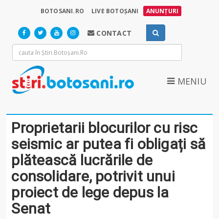
BOTOSANI.RO
LIVE BOTOȘANI
ANUNȚURI
CONTACT
MENIU
Proprietarii blocurilor cu risc
seismic ar putea fi obligați să
plătească lucrările de
consolidare, potrivit unui
proiect de lege depus la
Senat