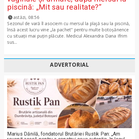
piscină: „Mit sau realitate?”
astăzi, 08:56
Sezonul de vară îl asociem cu mersul la plajă sau la piscină,
însă acest lucru vine „la pachet” pentru multe botoșănence
cu situații mai puțin plăcute. Medicul Alexandra Dana Ifrim
sus...
ADVERTORIAL
Marius Dănilă, fondatorul Brutăriei Rustik Pan: „Am