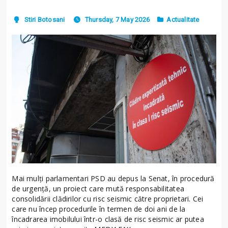
Stiri Botosani
Thursday, 7 May 2026
Actualitate
Mai mulți parlamentari PSD au depus la Senat, în procedură
de urgență, un proiect care mută responsabilitatea
consolidării clădirilor cu risc seismic către proprietari. Cei
care nu încep procedurile în termen de doi ani de la
încadrarea imobilului într-o clasă de risc seismic ar putea