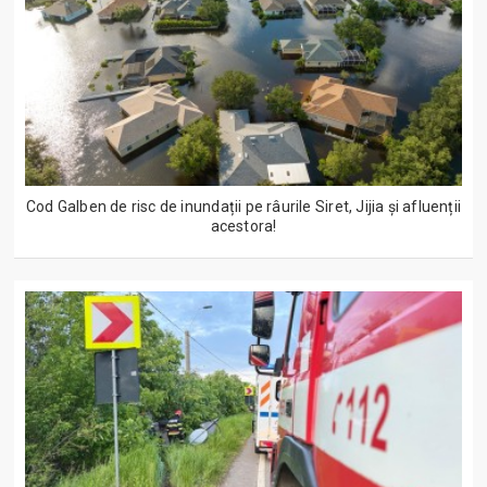
Cod Galben de risc de inundații pe râurile Siret, Jijia și afluenții
acestora!