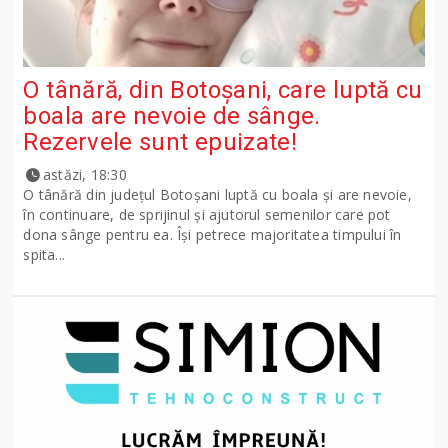
O tânără, din Botoșani, care luptă cu
boala are nevoie de sânge.
Rezervele sunt epuizate!
astăzi, 18:30
O tânără din județul Botoșani luptă cu boala și are nevoie,
în continuare, de sprijinul și ajutorul semenilor care pot
dona sânge pentru ea. Își petrece majoritatea timpului în
spita...