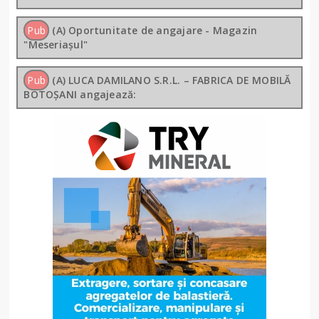
Pub
(A) Oportunitate de angajare - Magazin
"Meseriașul"
Pub
(A) LUCA DAMILANO S.R.L. – FABRICA DE MOBILĂ
BOTOȘANI angajează: