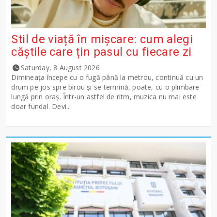
Stil de viață în mișcare: cum alegi
căștile care țin pasul cu fiecare zi
Saturday, 8 August 2026
Dimineața începe cu o fugă până la metrou, continuă cu un
drum pe jos spre birou și se termină, poate, cu o plimbare
lungă prin oraș. Într-un astfel de ritm, muzica nu mai este
doar fundal. Devi...