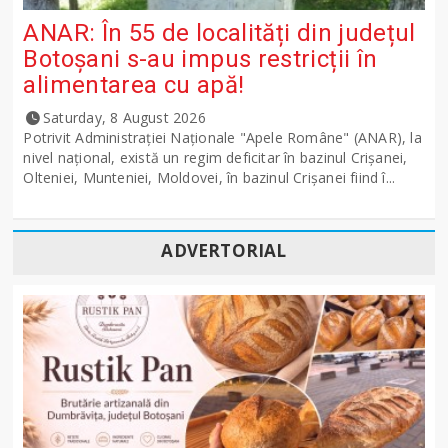
ANAR: În 55 de localități din județul
Botoșani s-au impus restricții în
alimentarea cu apă!
Saturday, 8 August 2026
Potrivit Administraţiei Naţionale "Apele Române" (ANAR), la
nivel naţional, există un regim deficitar în bazinul Crişanei,
Olteniei, Munteniei, Moldovei, în bazinul Crişanei fiind î...
ADVERTORIAL