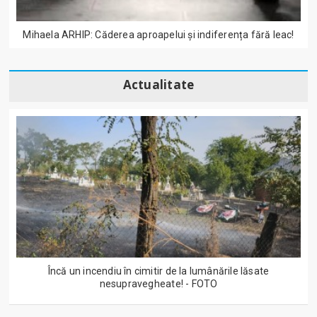
Mihaela ARHIP: Căderea aproapelui și indiferența fără leac!
Actualitate
Încă un incendiu în cimitir de la lumânările lăsate
nesupravegheate! - FOTO