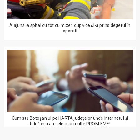
A ajuns la spital cu tot cu mixer, după ce și-a prins degetul în
aparat!
Cum stă Botoșaniul pe HARTA județelor unde internetul și
telefonia au cele mai multe PROBLEME!