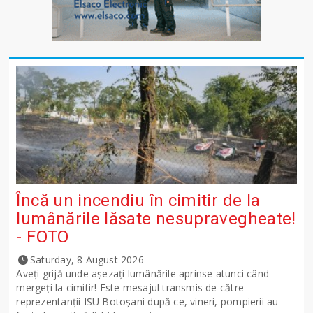
Încă un incendiu în cimitir de la
lumânările lăsate nesupravegheate!
- FOTO
Saturday, 8 August 2026
Aveți grijă unde așezați lumânările aprinse atunci când
mergeți la cimitir! Este mesajul transmis de către
reprezentanții ISU Botoșani după ce, vineri, pompierii au