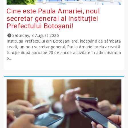
Cine este Paula Amariei, noul
secretar general al Instituției
Prefectului Botoșani!
Saturday, 8 August 2026
Instituția Prefectului din Botoșani are, începând de sâmbătă
seară, un nou secretar general. Paula Amariei preia această
funcție după aproape 20 de ani de activitate în administrația
p...