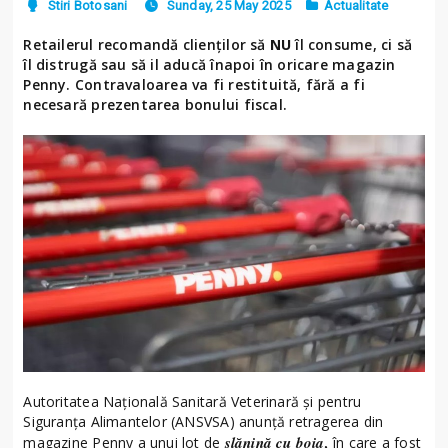
Stiri Botosani
Sunday, 25 May 2025
Actualitate
Retailerul recomandă clienţilor să
NU
îl consume, ci să
îl distrugă sau să il aducă înapoi în oricare magazin
Penny. Contravaloarea va fi restituită, fără a fi
necesară prezentarea bonului fiscal.
Autoritatea Naţională Sanitară Veterinară şi pentru
Siguranţa Alimantelor (ANSVSA) anunţă retragerea din
slănină cu boia,
magazine Penny a unui lot de
în care a fost