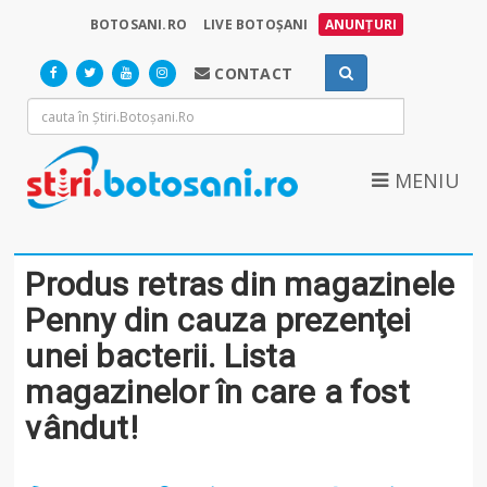
BOTOSANI.RO
LIVE BOTOȘANI
ANUNȚURI
CONTACT
MENIU
Produs retras din magazinele
Penny din cauza prezenţei
unei bacterii. Lista
magazinelor în care a fost
vândut!