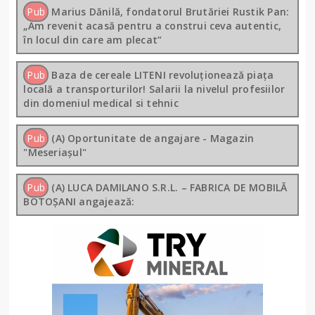
Pub
Marius Dănilă, fondatorul Brutăriei Rustik Pan:
„Am revenit acasă pentru a construi ceva autentic,
în locul din care am plecat”
Pub
Baza de cereale LITENI revoluționează piața
locală a transporturilor! Salarii la nivelul profesiilor
din domeniul medical si tehnic
Pub
(A) Oportunitate de angajare - Magazin
"Meseriașul"
Pub
(A) LUCA DAMILANO S.R.L. – FABRICA DE MOBILĂ
BOTOȘANI angajează: