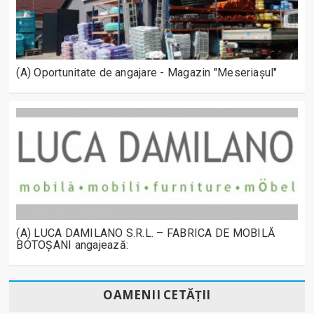
(A) Oportunitate de angajare - Magazin "Meseriașul"
(A) LUCA DAMILANO S.R.L. – FABRICA DE MOBILĂ
BOTOȘANI angajează:
OAMENII CETĂȚII