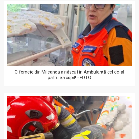
O femeie din Mileanca a născut în Ambulanță cel de-al
patrulea copil! - FOTO