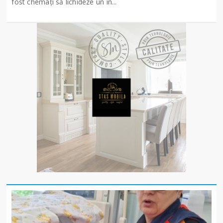
fost chemați să lichideze un in...