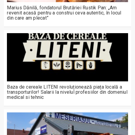
Marius Dănilă, fondatorul Brutăriei Rustik Pan: „Am
revenit acasă pentru a construi ceva autentic, în locul
din care am plecat”
Baza de cereale LITENI revoluționează piața locală a
transporturilor! Salarii la nivelul profesiilor din domeniul
medical si tehnic