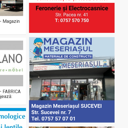
 - Magazin
 – FABRICA
jează: