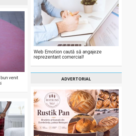
Web Emotion caută să angajeze
reprezentant comercial!
bun venit
ADVERTORIAL
i