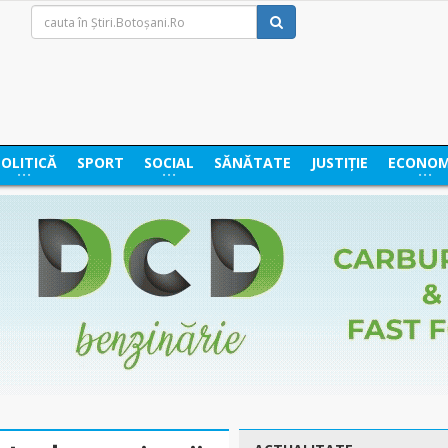
POLITICĂ
SPORT
SOCIAL
SĂNĂTATE
JUSTIȚIE
ECONOM