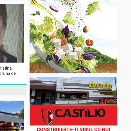
ristina!
o lună de