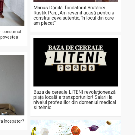
Marius Dănilă, fondatorul Brutăriei
Rustik Pan: „Am revenit acasă pentru a
construi ceva autentic, în locul din care
am plecat”
 - consumul
ă povestea
Baza de cereale LITENI revoluționează
piața locală a transporturilor! Salarii la
nivelul profesiilor din domeniul medical
si tehnic
ca începător?