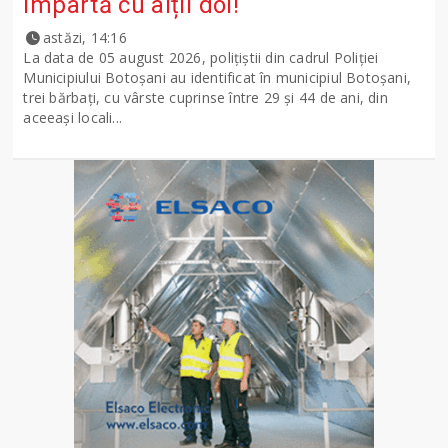
împartă cu alții doi!
astăzi, 14:16
La data de 05 august 2026, polițiștii din cadrul Poliției
Municipiului Botoșani au identificat în municipiul Botoșani,
trei bărbați, cu vârste cuprinse între 29 și 44 de ani, din
aceeași locali...