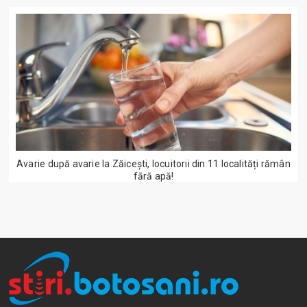
Avarie după avarie la Zăicești, locuitorii din 11 localități rămân
fără apă!