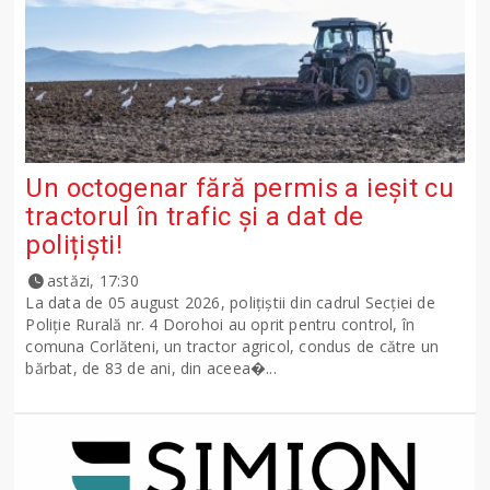
Un octogenar fără permis a ieșit cu
tractorul în trafic și a dat de
polițiști!
astăzi, 17:30
La data de 05 august 2026, polițiștii din cadrul Secției de
Poliție Rurală nr. 4 Dorohoi au oprit pentru control, în
comuna Corlăteni, un tractor agricol, condus de către un
bărbat, de 83 de ani, din aceea�...