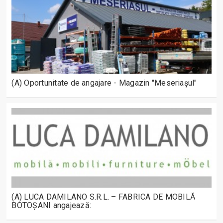
(A) Oportunitate de angajare - Magazin "Meseriașul"
(A) LUCA DAMILANO S.R.L. – FABRICA DE MOBILĂ
BOTOȘANI angajează: