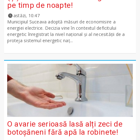
pe timp de noapte!
astăzi, 10:47
Municipiul Suceava adoptă măsuri de economisire a
energiei electrice. Decizia vine în contextul deficitului
energetic înregistrat la nivel național și al necesității de a
proteja sistemul energetic naț...
O avarie serioasă lasă alți zeci de
botoșăneni fără apă la robinete!