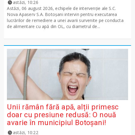
astăzi, 10:26
Astăzi, 06 august 2026, echipele de intervenție ale S.C.
Nova Apaserv S.A. Botoșani intervin pentru executarea
lucrărilor de remediere a unei avarii survenite pe conducta
de alimentare cu apă din OL, cu diametrul de...
Unii rămân fără apă, alții primesc
doar cu presiune redusă: O nouă
avarie în municipiul Botoșani!
astăzi, 10:22