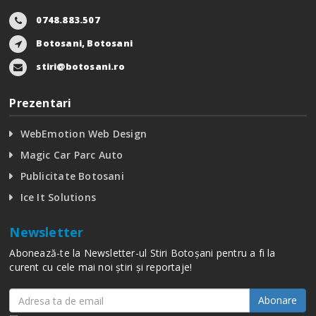
0748.883.507
Botosani, Botosani
stiri@botosani.ro
Prezentari
WebEmotion Web Design
Magic Car Parc Auto
Publicitate Botosani
Ice It Solutions
Newsletter
Abonează-te la Newsletter-ul Stiri Botoșani pentru a fi la
curent cu cele mai noi știri și reportaje!
Abonare