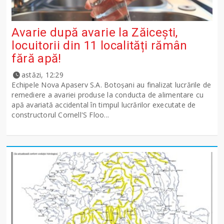
Avarie după avarie la Zăicești,
locuitorii din 11 localități rămân
fără apă!
astăzi, 12:29
Echipele Nova Apaserv S.A. Botoșani au finalizat lucrările de
remediere a avariei produse la conducta de alimentare cu
apă avariată accidental în timpul lucrărilor executate de
constructorul Cornell'S Floo...