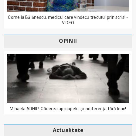
Cornelia Bălănescu, medicul care vindecă trecutul prin scris! -
VIDEO
OPINII
Mihaela ARHIP: Căderea aproapelui și indiferența fără leac!
Actualitate