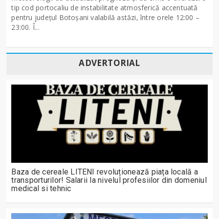
tip cod portocaliu de instabilitate atmosferică accentuată
pentru județul Botoșani valabilă astăzi, între orele 12:00 –
23:00. Î...
ADVERTORIAL
Baza de cereale LITENI revoluționează piața locală a
transporturilor! Salarii la nivelul profesiilor din domeniul
medical si tehnic