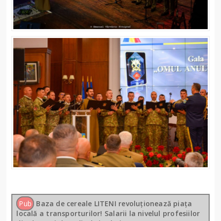
Pub
Baza de cereale LITENI revoluționează piața
locală a transporturilor! Salarii la nivelul profesiilor