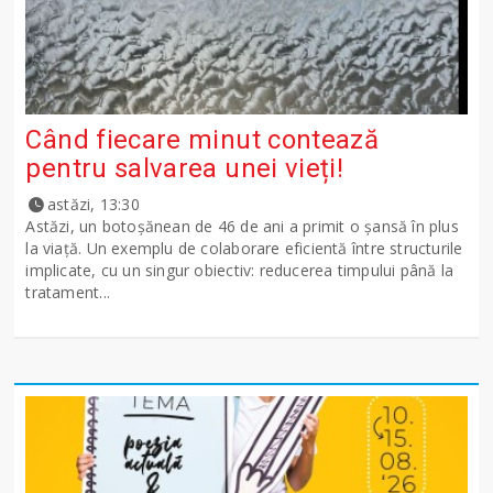
Când fiecare minut contează
pentru salvarea unei vieți!
astăzi, 13:30
Astăzi, un botoșănean de 46 de ani a primit o șansă în plus
la viață. Un exemplu de colaborare eficientă între structurile
implicate, cu un singur obiectiv: reducerea timpului până la
tratament...