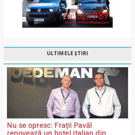
ULTIMELE ȘTIRI
Nu se opresc: Frații Pavăl
renovează un hotel italian din