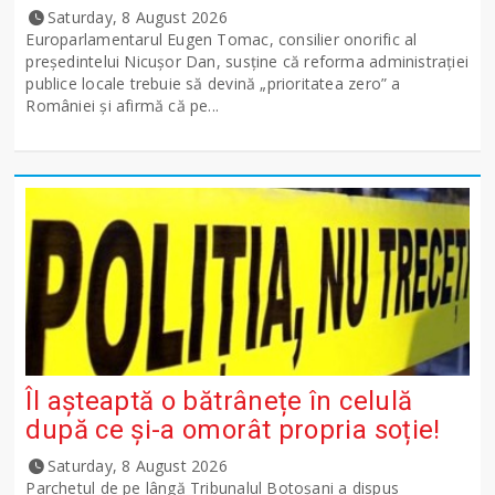
Saturday, 8 August 2026
Europarlamentarul Eugen Tomac, consilier onorific al
președintelui Nicușor Dan, susține că reforma administrației
publice locale trebuie să devină „prioritatea zero” a
României și afirmă că pe...
Îl așteaptă o bătrânețe în celulă
după ce și-a omorât propria soție!
Saturday, 8 August 2026
Parchetul de pe lângă Tribunalul Botoşani a dispus