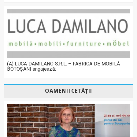
(A) LUCA DAMILANO S.R.L. – FABRICA DE MOBILĂ
BOTOȘANI angajează:
OAMENII CETĂȚII