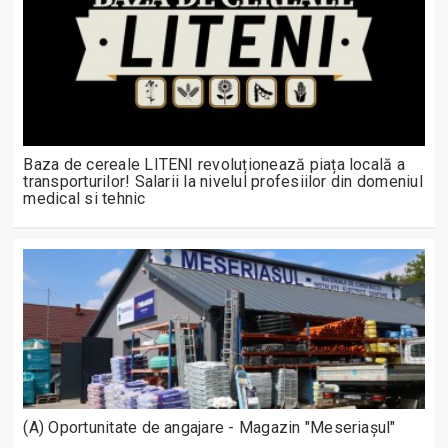
Baza de cereale LITENI revoluționează piața locală a
transporturilor! Salarii la nivelul profesiilor din domeniul
medical si tehnic
(A) Oportunitate de angajare - Magazin "Meseriașul"