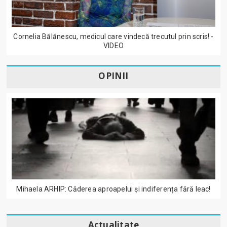
Cornelia Bălănescu, medicul care vindecă trecutul prin scris! -
VIDEO
OPINII
Mihaela ARHIP: Căderea aproapelui și indiferența fără leac!
Actualitate