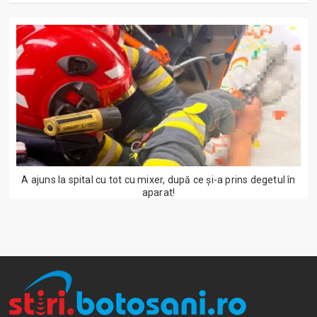
A ajuns la spital cu tot cu mixer, după ce și-a prins degetul în
aparat!