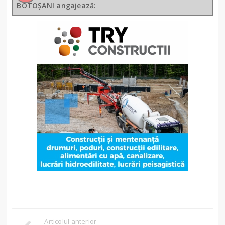
BOTOȘANI angajează:
Articolul anterior