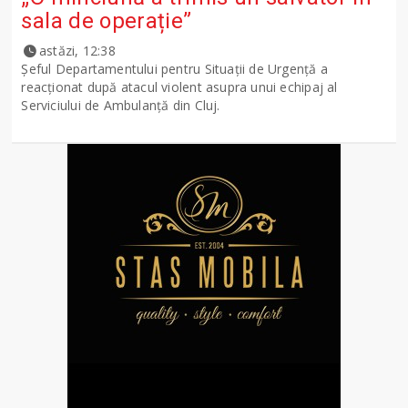
sala de operație”
astăzi, 12:38
Șeful Departamentului pentru Situații de Urgență a
reacționat după atacul violent asupra unui echipaj al
Serviciului de Ambulanță din Cluj.