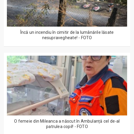
Încă un incendiu în cimitir de la lumânările lăsate
nesupravegheate! - FOTO
O femeie din Mileanca a născut în Ambulanță cel de-al
patrulea copil! - FOTO