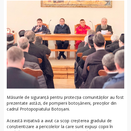
Măsurile de siguranță pentru protecția comunităților au fost
prezentate astăzi, de pompierii botoșăneni, preoților din
cadrul Protopopiatului Botoșani.
Această inițiativă a avut ca scop creșterea gradului de
conștientizare a pericolelor la care sunt expuși copiii în