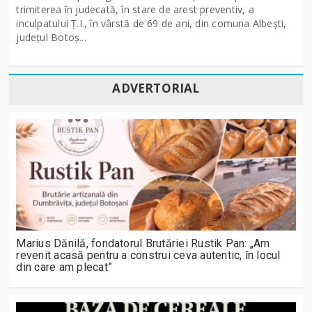
trimiterea în judecată, în stare de arest preventiv, a
inculpatului Ț.I., în vârstă de 69 de ani, din comuna Albești,
județul Botoș...
ADVERTORIAL
Marius Dănilă, fondatorul Brutăriei Rustik Pan: „Am
revenit acasă pentru a construi ceva autentic, în locul
din care am plecat”