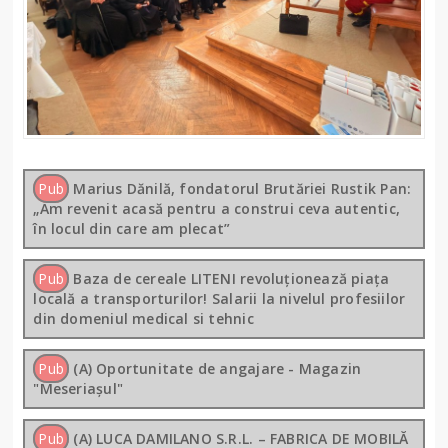
Pub
Marius Dănilă, fondatorul Brutăriei Rustik Pan:
„Am revenit acasă pentru a construi ceva autentic,
în locul din care am plecat”
Pub
Baza de cereale LITENI revoluționează piața
locală a transporturilor! Salarii la nivelul profesiilor
din domeniul medical si tehnic
Pub
(A) Oportunitate de angajare - Magazin
"Meseriașul"
Pub
(A) LUCA DAMILANO S.R.L. – FABRICA DE MOBILĂ