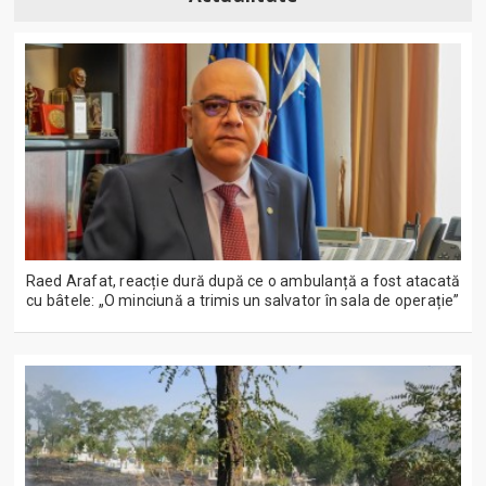
Raed Arafat, reacție dură după ce o ambulanță a fost atacată
cu bâtele: „O minciună a trimis un salvator în sala de operație”