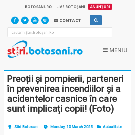
BOTOSANI.RO
LIVE BOTOȘANI
ANUNȚURI
CONTACT
MENIU
Preoții și pompierii, parteneri
în prevenirea incendiilor și a
acidentelor casnice în care
sunt implicați copii! (Foto)
Stiri Botosani
Monday, 10 March 2025
Actualitate