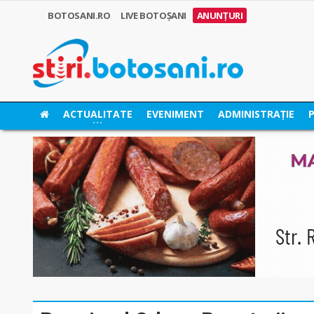
BOTOSANI.RO
LIVE BOTOȘANI
ANUNȚURI
ACTUALITATE
EVENIMENT
ADMINISTRAȚIE