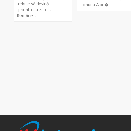
trebuie să devină
comuna Albe�...
„prioritatea zero” a
Românie...