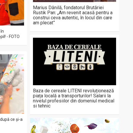
Marius Dănilă, fondatorul Brutăriei
Rustik Pan: „Am revenit acasă pentru a
construi ceva autentic, în locul din care
am plecat”
 în
pil! - FOTO
Baza de cereale LITENI revoluționează
piața locală a transporturilor! Salarii la
nivelul profesiilor din domeniul medical
si tehnic
 după ce și-a