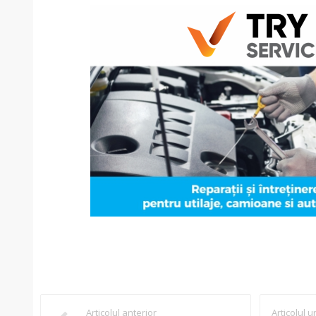
Articolul anterior
Articolul 