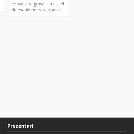
consecințe grave. Un astfel
de eveniment s-a produs ...
Prezentari