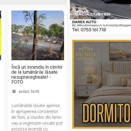
Încă un incendiu în cimitir
de la lumânările lăsate
nesupravegheate! -
FOTO
astăzi, 16:05
Lumânările lăsate aprinse
în apropierea coroanelor
de flori, a crucilor din lemn
sau a vegetației uscate pot
,
provoca incendii cu