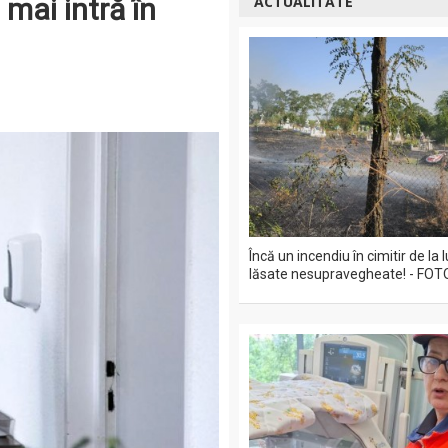
mai intră în
ACTUALITATE
Încă un incendiu în cimitir de la
lăsate nesupravegheate! - FOT