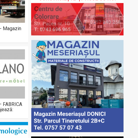
 - Magazin
 – FABRICA
jează: