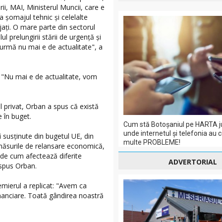
ii, MAI, Ministerul Muncii, care e
a șomajul tehnic și celelalte
jați. O mare parte din sectorul
l prelungirii stării de urgență și
urmă nu mai e de actualitate", a
: "Nu mai e de actualitate, vom
l privat, Orban a spus că există
 în buget.
Cum stă Botoșaniul pe HARTA j
unde internetul și telefonia au 
fi susținute din bugetul UE, din
multe PROBLEME!
ăsurile de relansare economică,
e de cum afectează diferite
ADVERTORIAL
 spus Orban.
emierul a replicat: "Avem ca
 financiare. Toată gândirea noastră