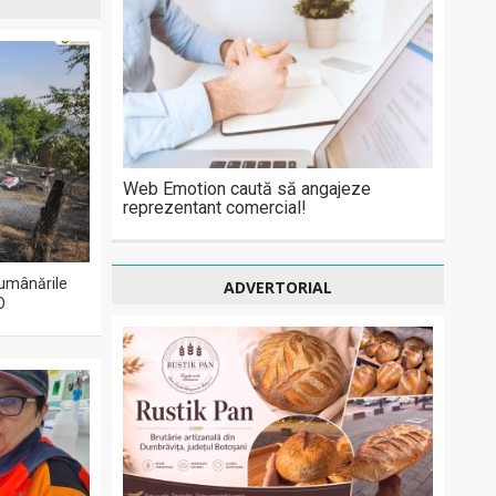
Web Emotion caută să angajeze
reprezentant comercial!
 lumânările
ADVERTORIAL
O