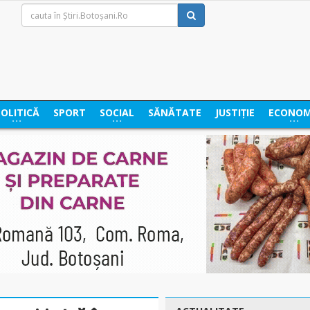
POLITICĂ
SPORT
SOCIAL
SĂNĂTATE
JUSTIȚIE
ECONOM