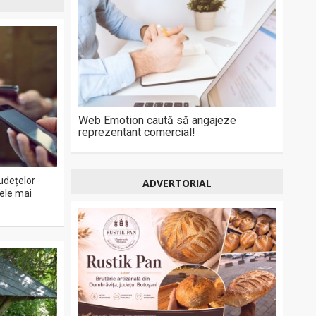
Web Emotion caută să angajeze
reprezentant comercial!
udețelor
ADVERTORIAL
cele mai