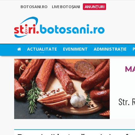
BOTOSANI.RO
LIVE BOTOȘANI
ANUNȚURI
ACTUALITATE
EVENIMENT
ADMINISTRAȚIE