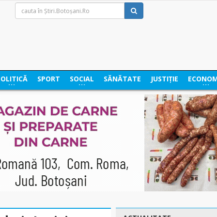
POLITICĂ
SPORT
SOCIAL
SĂNĂTATE
JUSTIȚIE
ECONOM