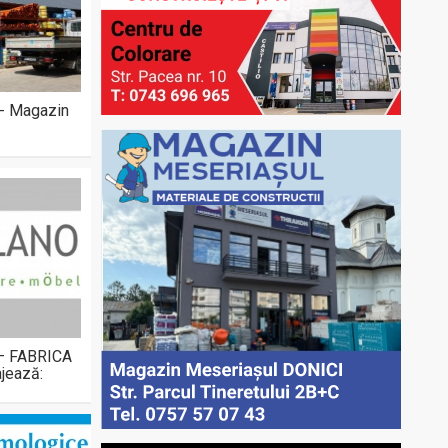
 - Magazin
 – FABRICA
jează: