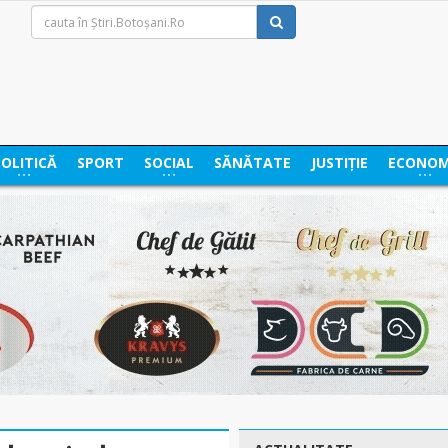
POLITICĂ
SPORT
SOCIAL
SĂNĂTATE
JUSTIȚIE
ECONOM