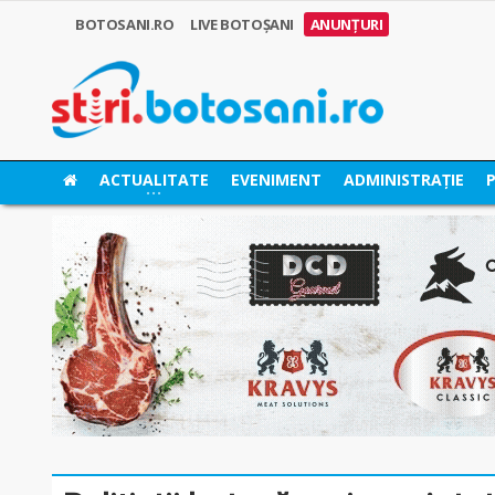
BOTOSANI.RO
LIVE BOTOȘANI
ANUNȚURI
ACTUALITATE
EVENIMENT
ADMINISTRAȚIE