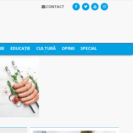
CONTACT
IE
EDUCAȚIE
CULTURĂ
OPINII
SPECIAL