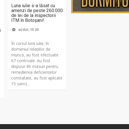
Luna iulie s-a lăsat cu
amenzi de peste 260.000
de lei de la inspectorii
ITM în Botoșani!
astăzi, 15:30
ă
În cursul lunii iulie, în
domeniul relațiilor de
muncă, au fost efectuate
67 controale. Au fost
dispuse 80 măsuri pentru
remedierea deficiențelor
constatate, au fost aplicate
15 sancţ...