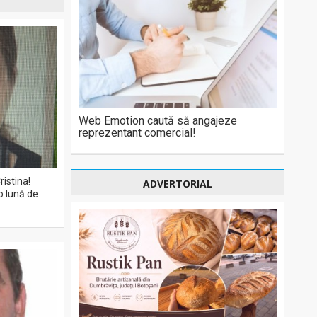
Web Emotion caută să angajeze
reprezentant comercial!
ristina!
ADVERTORIAL
o lună de