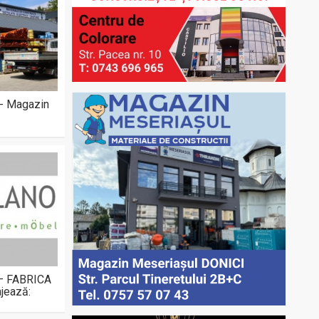
 - Magazin
 – FABRICA
jează: