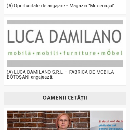
(A) Oportunitate de angajare - Magazin "Meseriașul"
(A) LUCA DAMILANO S.R.L. – FABRICA DE MOBILĂ
BOTOȘANI angajează:
OAMENII CETĂȚII