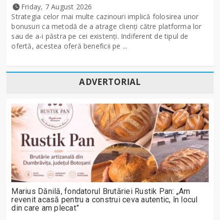
Friday, 7 August 2026
Strategia celor mai multe cazinouri implică folosirea unor
bonusuri ca metodă de a atrage clienți către platforma lor
sau de a-i păstra pe cei existenți. Indiferent de tipul de
ofertă, acestea oferă beneficii pe ...
ADVERTORIAL
Marius Dănilă, fondatorul Brutăriei Rustik Pan: „Am
revenit acasă pentru a construi ceva autentic, în locul
din care am plecat”