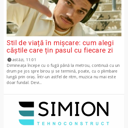
Stil de viață în mișcare: cum alegi
căștile care țin pasul cu fiecare zi
astăzi, 11:01
Dimineața începe cu o fugă până la metrou, continuă cu un
drum pe jos spre birou și se termină, poate, cu o plimbare
lungă prin oraș. Într-un astfel de ritm, muzica nu mai este
doar fundal. Devi...