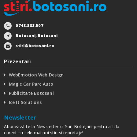
0748.883.507
Botosani, Botosani
stiri@botosani.ro
Prezentari
WebEmotion Web Design
Magic Car Parc Auto
Publicitate Botosani
Ice It Solutions
Newsletter
Abonează-te la Newsletter-ul Stiri Botoșani pentru a fi la
curent cu cele mai noi știri și reportaje!