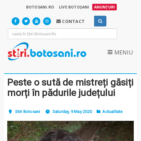
BOTOSANI.RO
LIVE BOTOȘANI
ANUNȚURI
CONTACT
MENIU
Peste o sută de mistreți găsiți
morți în pădurile județului
Stiri Botosani
Saturday, 9 May 2020
Actualitate