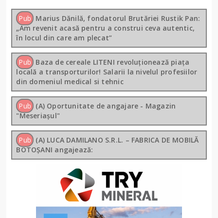
Pub
Marius Dănilă, fondatorul Brutăriei Rustik Pan:
„Am revenit acasă pentru a construi ceva autentic,
în locul din care am plecat”
Pub
Baza de cereale LITENI revoluționează piața
locală a transporturilor! Salarii la nivelul profesiilor
din domeniul medical si tehnic
Pub
(A) Oportunitate de angajare - Magazin
"Meseriașul"
Pub
(A) LUCA DAMILANO S.R.L. – FABRICA DE MOBILĂ
BOTOȘANI angajează: