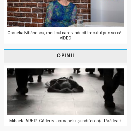
Cornelia Bălănescu, medicul care vindecă trecutul prin scris! -
VIDEO
OPINII
Mihaela ARHIP: Căderea aproapelui și indiferența fără leac!