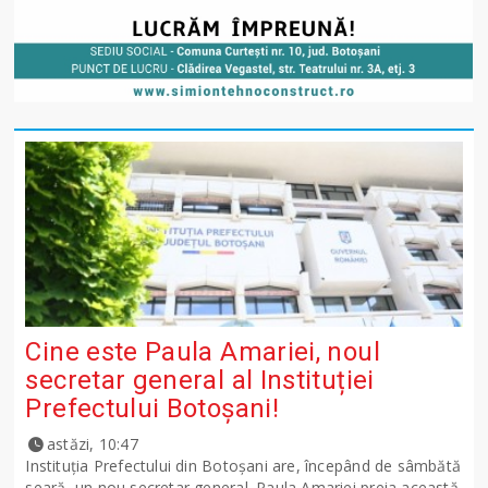
Cine este Paula Amariei, noul
secretar general al Instituției
Prefectului Botoșani!
astăzi, 10:47
Instituția Prefectului din Botoșani are, începând de sâmbătă
seară, un nou secretar general. Paula Amariei preia această