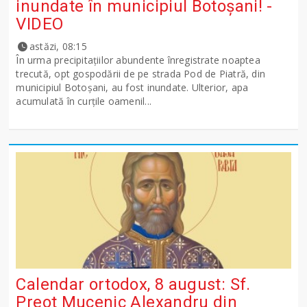
inundate în municipiul Botoșani! -
VIDEO
astăzi, 08:15
În urma precipitațiilor abundente înregistrate noaptea
trecută, opt gospodării de pe strada Pod de Piatră, din
municipiul Botoșani, au fost inundate. Ulterior, apa
acumulată în curțile oamenil...
Calendar ortodox, 8 august: Sf.
Preot Mucenic Alexandru din