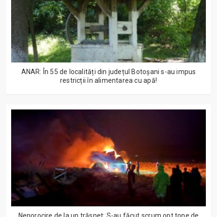
ANAR: În 55 de localități din județul Botoșani s-au impus
restricții în alimentarea cu apă!
Nenorocire de la un trăsnet: S-au făcut scrum opt tone de