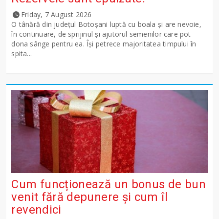
Friday, 7 August 2026
O tânără din județul Botoșani luptă cu boala și are nevoie,
în continuare, de sprijinul și ajutorul semenilor care pot
dona sânge pentru ea. Își petrece majoritatea timpului în
spita...
Cum funcționează un bonus de bun
venit fără depunere și cum îl
revendici