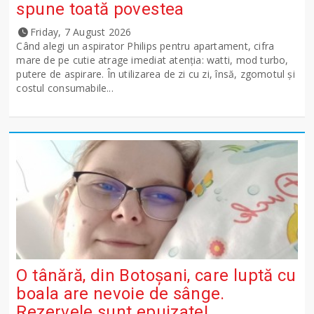
spune toată povestea
Friday, 7 August 2026
Când alegi un aspirator Philips pentru apartament, cifra
mare de pe cutie atrage imediat atenția: watti, mod turbo,
putere de aspirare. În utilizarea de zi cu zi, însă, zgomotul și
costul consumabile...
O tânără, din Botoșani, care luptă cu
boala are nevoie de sânge.
Rezervele sunt epuizate!