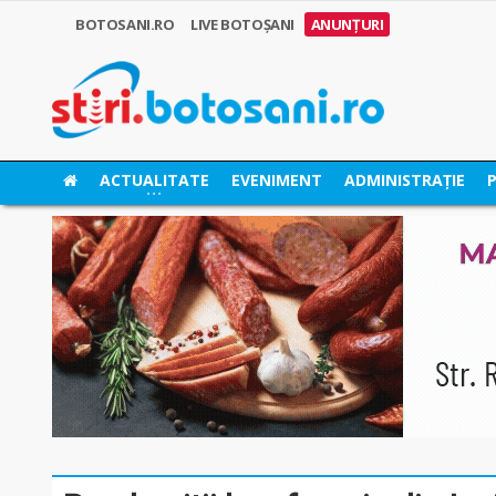
BOTOSANI.RO
LIVE BOTOȘANI
ANUNȚURI
ACTUALITATE
EVENIMENT
ADMINISTRAȚIE