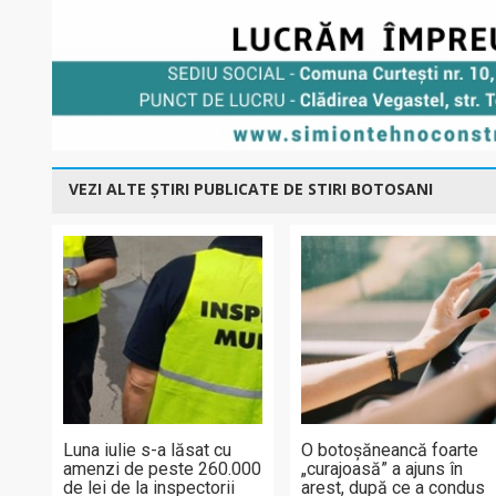
VEZI ALTE ȘTIRI PUBLICATE DE STIRI BOTOSANI
Luna iulie s-a lăsat cu
O botoșăneancă foarte
amenzi de peste 260.000
„curajoasă” a ajuns în
de lei de la inspectorii
arest, după ce a condus