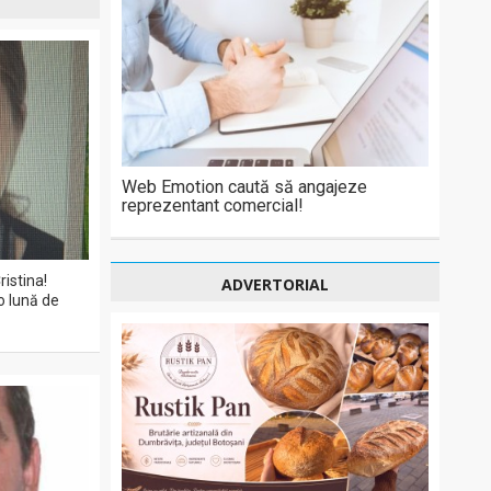
Web Emotion caută să angajeze
reprezentant comercial!
ristina!
ADVERTORIAL
o lună de