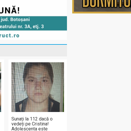
Sunați la 112 dacă o
vedeți pe Cristina!
Adolescenta este