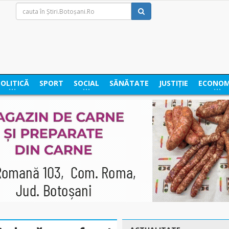
POLITICĂ
SPORT
SOCIAL
SĂNĂTATE
JUSTIȚIE
ECONOM