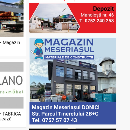
 - Magazin
 – FABRICA
jează: