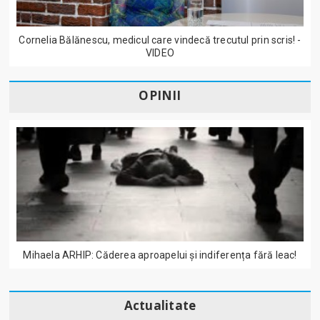
Cornelia Bălănescu, medicul care vindecă trecutul prin scris! -
VIDEO
OPINII
Mihaela ARHIP: Căderea aproapelui și indiferența fără leac!
Actualitate