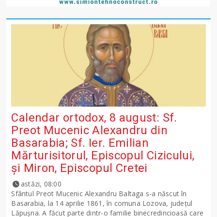
Calendar ortodox, 8 august: Sf.
Preot Mucenic Alexandru din
Basarabia; Sf. Ier. Emilian
Mărturisitorul, Episcopul Cizicului,
şi Miron, Episcopul Cretei
astăzi, 08:00
Sfântul Preot Mucenic Alexandru Baltaga s-a născut în
Basarabia, la 14 aprilie 1861, în comuna Lozova, județul
Lăpușna. A făcut parte dintr-o familie binecredincioasă care