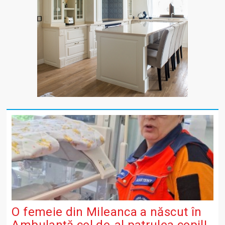
O femeie din Mileanca a născut în
Ambulanță cel de-al patrulea copil!