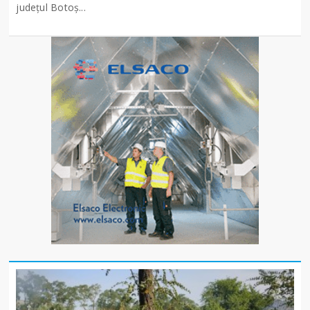
județul Botoș...