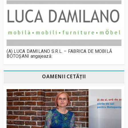
(A) LUCA DAMILANO S.R.L. – FABRICA DE MOBILĂ
BOTOȘANI angajează:
OAMENII CETĂȚII