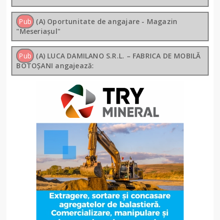
Pub
(A) Oportunitate de angajare - Magazin
"Meseriașul"
Pub
(A) LUCA DAMILANO S.R.L. – FABRICA DE MOBILĂ
BOTOȘANI angajează: