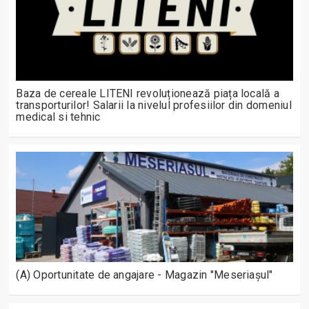
Baza de cereale LITENI revoluționează piața locală a
transporturilor! Salarii la nivelul profesiilor din domeniul
medical si tehnic
(A) Oportunitate de angajare - Magazin "Meseriașul"