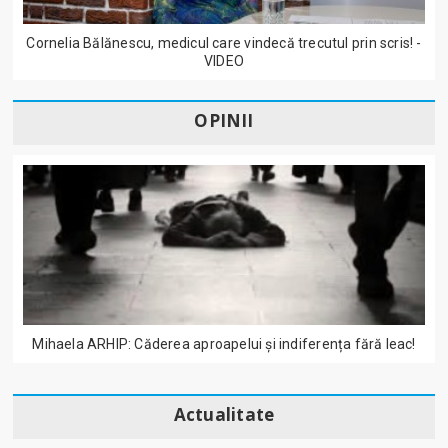
Cornelia Bălănescu, medicul care vindecă trecutul prin scris! -
VIDEO
OPINII
Mihaela ARHIP: Căderea aproapelui și indiferența fără leac!
Actualitate