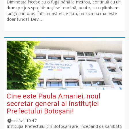
Dimineața începe cu o fugă până la metrou, continuă cu un
drum pe jos spre birou și se termină, poate, cu o plimbare
lungă prin oraș. Într-un astfel de ritm, muzica nu mai este
doar fundal. Devi...
Cine este Paula Amariei, noul
secretar general al Instituției
Prefectului Botoșani!
astăzi, 10:47
Instituția Prefectului din Botoșani are, începând de sâmbătă