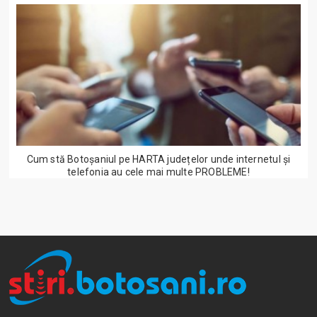
Cum stă Botoșaniul pe HARTA județelor unde internetul și
telefonia au cele mai multe PROBLEME!