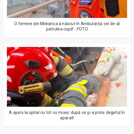
O femeie din Mileanca a născut în Ambulanță cel de-al
patrulea copil! - FOTO
A ajuns la spital cu tot cu mixer, după ce și-a prins degetul în
aparat!