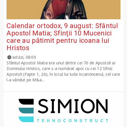
Calendar ortodox, 9 august: Sfântul
Apostol Matia; Sfinţii 10 Mucenici
care au pătimit pentru icoana lui
Hristos
astăzi, 08:00
Sfântul Apostol Matia era unul dintre cei 70 de Apostoli ai
Domnului Hristos, care s-a numărat apoi cu cei 12 Sfinţi
Apostoli (Fapte 1, 26), în locul lui Iuda Iscarioteanul, cel care
l-a vândut pe M&a...