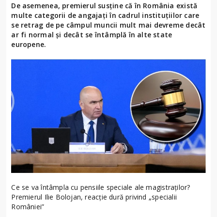
De asemenea, premierul susține că în România există
multe categorii de angajați în cadrul instituțiilor care
se retrag de pe câmpul muncii mult mai devreme decât
ar fi normal și decât se întâmplă în alte state
europene.
Ce se va întâmpla cu pensiile speciale ale magistraților?
Premierul Ilie Bolojan, reacție dură privind „specialii
României”