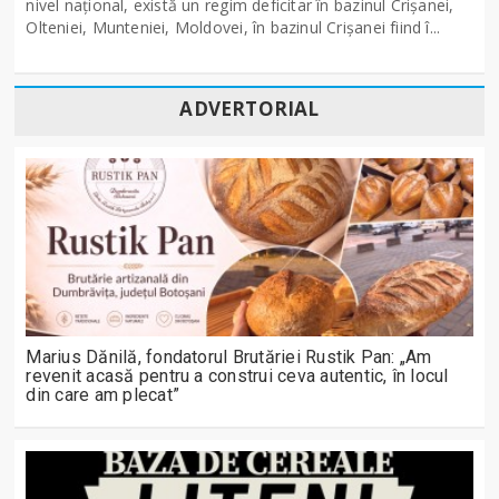
nivel naţional, există un regim deficitar în bazinul Crişanei,
Olteniei, Munteniei, Moldovei, în bazinul Crişanei fiind î...
ADVERTORIAL
Marius Dănilă, fondatorul Brutăriei Rustik Pan: „Am
revenit acasă pentru a construi ceva autentic, în locul
din care am plecat”