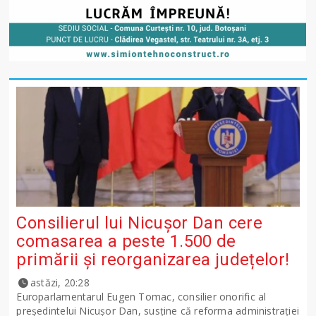
Consilierul lui Nicușor Dan cere
comasarea a peste 1.500 de
primării și reorganizarea județelor!
astăzi, 20:28
Europarlamentarul Eugen Tomac, consilier onorific al
președintelui Nicușor Dan, susține că reforma administrației