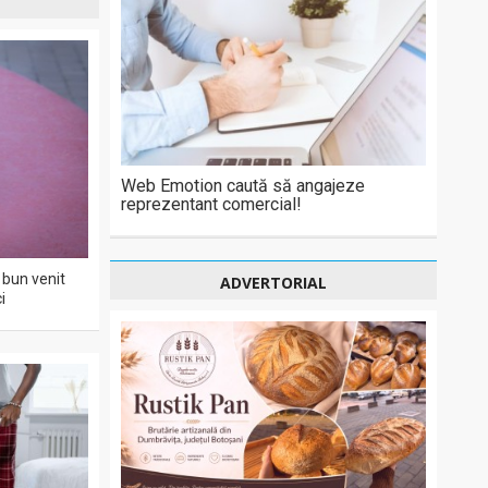
Web Emotion caută să angajeze
reprezentant comercial!
bun venit
ADVERTORIAL
i