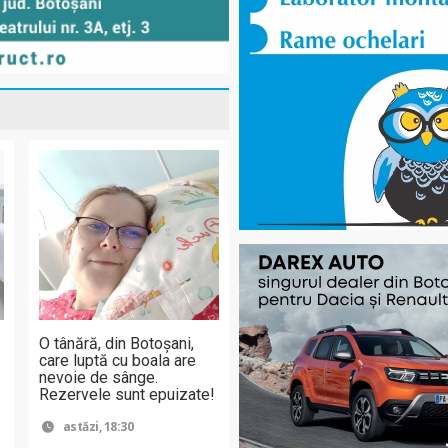
O tânără, din Botoșani,
care luptă cu boala are
nevoie de sânge.
Rezervele sunt epuizate!
astăzi, 18:30