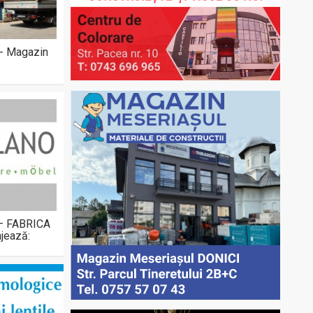
 - Magazin
 – FABRICA
jează: