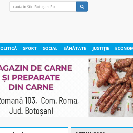
POLITICĂ
SPORT
SOCIAL
SĂNĂTATE
JUSTIȚIE
ECONOM