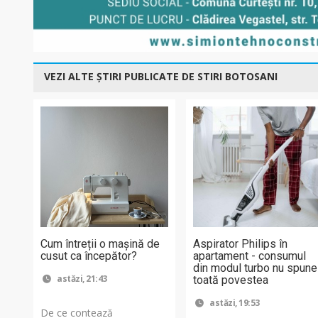
VEZI ALTE ȘTIRI PUBLICATE DE STIRI BOTOSANI
Cum întreții o mașină de
Aspirator Philips în
cusut ca începător?
apartament - consumul
din modul turbo nu spune
astăzi, 21:43
toată povestea
astăzi, 19:53
De ce contează