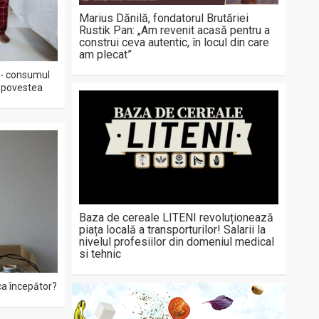
Marius Dănilă, fondatorul Brutăriei
Rustik Pan: „Am revenit acasă pentru a
construi ceva autentic, în locul din care
am plecat”
 - consumul
ă povestea
Baza de cereale LITENI revoluționează
piața locală a transporturilor! Salarii la
nivelul profesiilor din domeniul medical
si tehnic
ca începător?