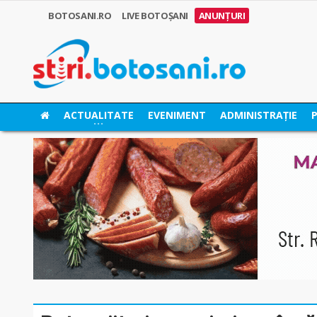
BOTOSANI.RO
LIVE BOTOȘANI
ANUNȚURI
ACTUALITATE
EVENIMENT
ADMINISTRAȚIE