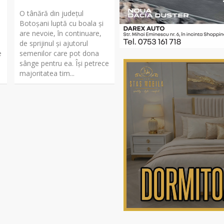
O tânără din județul
Botoșani luptă cu boala și
are nevoie, în continuare,
de sprijinul și ajutorul
e
semenilor care pot dona
sânge pentru ea. Își petrece
majoritatea tim...