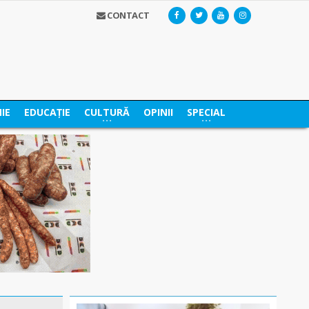
CONTACT
IE
EDUCAȚIE
CULTURĂ
OPINII
SPECIAL