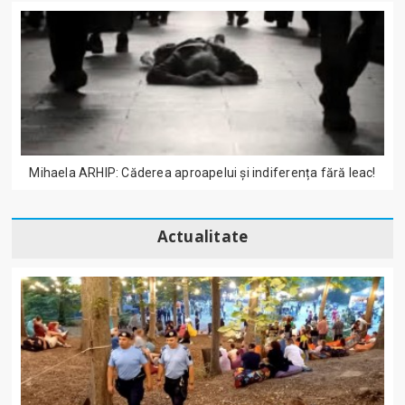
Mihaela ARHIP: Căderea aproapelui și indiferența fără leac!
Actualitate