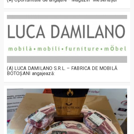
(A) LUCA DAMILANO S.R.L. – FABRICA DE MOBILĂ
BOTOȘANI angajează: