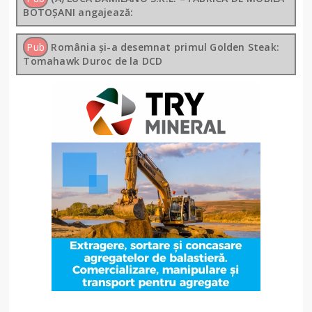
BOTOȘANI angajează:
Pub
România și-a desemnat primul Golden Steak:
Tomahawk Duroc de la DCD