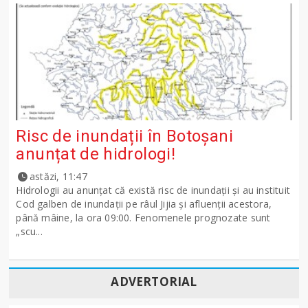
Risc de inundații în Botoșani
anunțat de hidrologi!
astăzi, 11:47
Hidrologii au anunțat că există risc de inundații și au instituit
Cod galben de inundații pe râul Jijia și afluenții acestora,
până mâine, la ora 09:00. Fenomenele prognozate sunt
„scu...
ADVERTORIAL