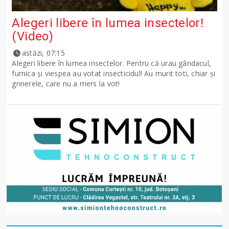
Alegeri libere în lumea insectelor!
(Video)
astăzi, 07:15
Alegeri libere în lumea insectelor. Pentru că urau gândacul,
furnica și viespea au votat insecticidul! Au murit toti, chiar și
greierele, care nu a mers la vot!