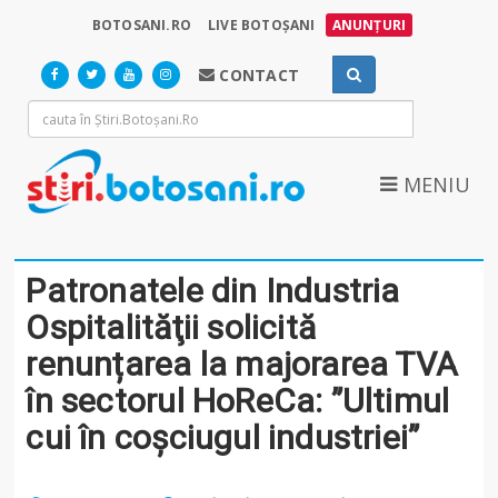
BOTOSANI.RO
LIVE BOTOȘANI
ANUNȚURI
CONTACT
MENIU
Patronatele din Industria
Ospitalităţii solicită
renunțarea la majorarea TVA
în sectorul HoReCa: ”Ultimul
cui în coşciugul industriei”