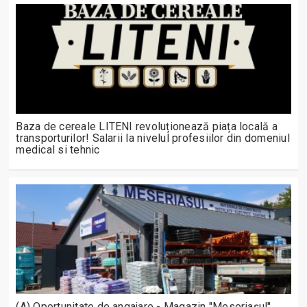
Baza de cereale LITENI revoluționează piața locală a
transporturilor! Salarii la nivelul profesiilor din domeniul
medical si tehnic
(A) Oportunitate de angajare - Magazin "Meseriașul"