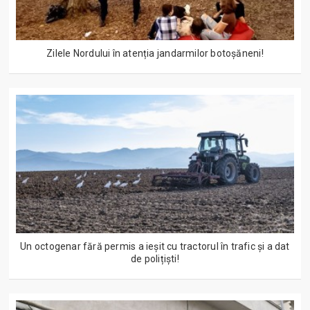
Zilele Nordului în atenția jandarmilor botoșăneni!
Un octogenar fără permis a ieșit cu tractorul în trafic și a dat
de polițiști!