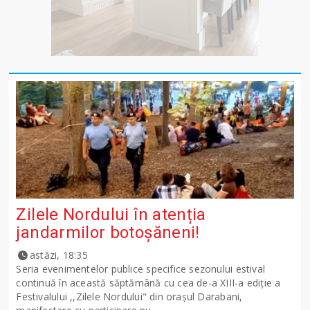
Zilele Nordului în atenția
jandarmilor botoșăneni!
astăzi, 18:35
Seria evenimentelor publice specifice sezonului estival
continuă în această săptămână cu cea de-a XIII-a ediție a
Festivalului ,,Zilele Nordului" din orașul Darabani,