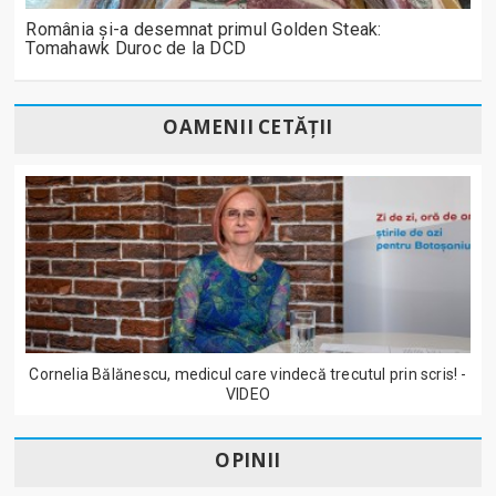
România și-a desemnat primul Golden Steak:
Tomahawk Duroc de la DCD
OAMENII CETĂȚII
Cornelia Bălănescu, medicul care vindecă trecutul prin scris! -
VIDEO
OPINII