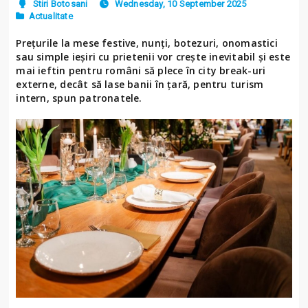
Stiri Botosani
Wednesday, 10 September 2025
Actualitate
Preţurile la mese festive, nunţi, botezuri, onomastici
sau simple ieşiri cu prietenii vor creşte inevitabil şi este
mai ieftin pentru români să plece în city break-uri
externe, decât să lase banii în ţară, pentru turism
intern, spun patronatele.