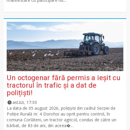
manifestare cu participare nu...
Un octogenar fără permis a ieșit cu
tractorul în trafic și a dat de
polițiști!
astăzi, 17:30
La data de 05 august 2026, polițiștii din cadrul Secției de
Poliție Rurală nr. 4 Dorohoi au oprit pentru control, în
comuna Corlăteni, un tractor agricol, condus de către un
bărbat, de 83 de ani, din aceea�...