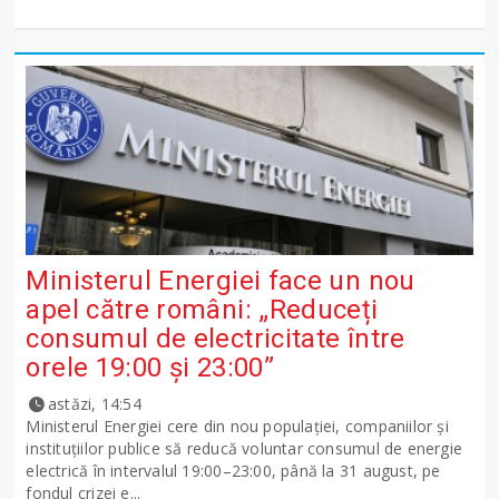
Ministerul Energiei face un nou
apel către români: „Reduceți
consumul de electricitate între
orele 19:00 și 23:00”
astăzi, 14:54
Ministerul Energiei cere din nou populației, companiilor și
instituțiilor publice să reducă voluntar consumul de energie
electrică în intervalul 19:00–23:00, până la 31 august, pe
fondul crizei e...