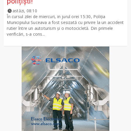
polițiști!
astăzi, 08:10
În cursul zilei de miercuri, in jurul orei 15:30, Poliția
Municipiului Suceava a fost sesizată cu privire la un accident
rutier între un autoturism și o motocicletă. Din primele
verificări, s-a cons...