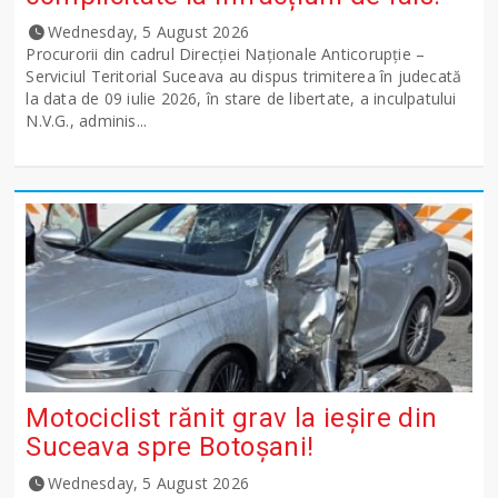
Wednesday, 5 August 2026
Procurorii din cadrul Direcției Naționale Anticorupție –
Serviciul Teritorial Suceava au dispus trimiterea în judecată
la data de 09 iulie 2026, în stare de libertate, a inculpatului
N.V.G., adminis...
Motociclist rănit grav la ieșire din
Suceava spre Botoșani!
Wednesday, 5 August 2026