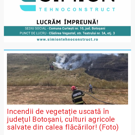
Incendii de vegetație uscată în
județul Botoșani, culturi agricole
salvate din calea flăcărilor! (Foto)