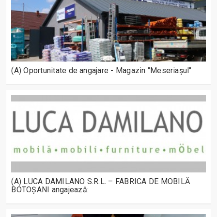
(A) Oportunitate de angajare - Magazin "Meseriașul"
(A) LUCA DAMILANO S.R.L. – FABRICA DE MOBILĂ
BOTOȘANI angajează: