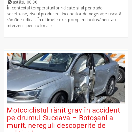
astăzi, 08:30
În contextul temperaturilor ridicate și al perioadei
secetoase, riscul producerii incendiilor de vegetație uscată
rămâne ridicat. În ultimele ore, pompierii botoșăneni au
intervenit pentru localiz...
Motociclistul rănit grav în accident
pe drumul Suceava – Botoșani a
murit, nereguli descoperite de