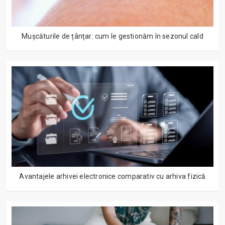
Mușcăturile de țânțar: cum le gestionăm în sezonul cald
Avantajele arhivei electronice comparativ cu arhiva fizică