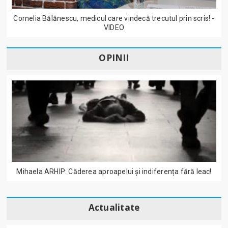
Cornelia Bălănescu, medicul care vindecă trecutul prin scris! -
VIDEO
OPINII
Mihaela ARHIP: Căderea aproapelui și indiferența fără leac!
Actualitate