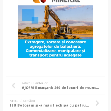
Articolul anterior
AJOFM Botoșani: 260 de locuri de muncă vacante la nivelul județului!
Articolul următor
ISU Botoșani și-a mărit echipa cu patru noi colegi salvatori!