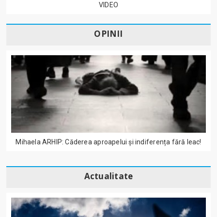
VIDEO
OPINII
Mihaela ARHIP: Căderea aproapelui și indiferența fără leac!
Actualitate