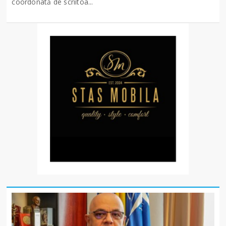
coordonată de scriitoa...