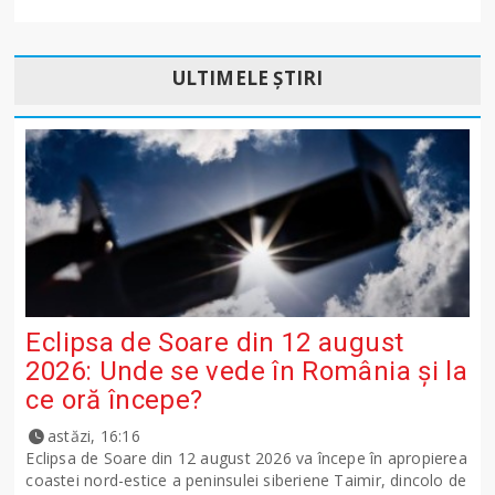
ULTIMELE ȘTIRI
Eclipsa de Soare din 12 august
2026: Unde se vede în România și la
ce oră începe?
astăzi, 16:16
Eclipsa de Soare din 12 august 2026 va începe în apropierea
coastei nord-estice a peninsulei siberiene Taimir, dincolo de