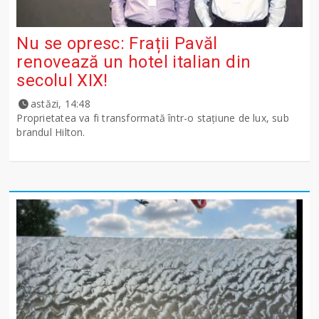
Nu se opresc: Frații Pavăl
renovează un hotel italian din
secolul XIX!
astăzi, 14:48
Proprietatea va fi transformată într-o stațiune de lux, sub
brandul Hilton.