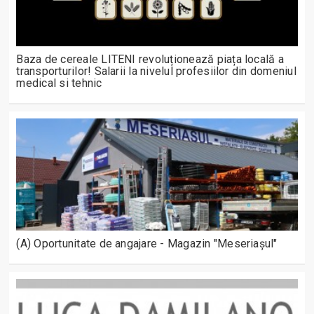
Baza de cereale LITENI revoluționează piața locală a
transporturilor! Salarii la nivelul profesiilor din domeniul
medical si tehnic
(A) Oportunitate de angajare - Magazin "Meseriașul"