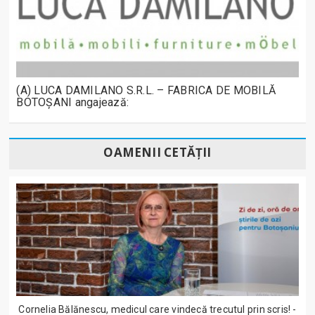
(A) LUCA DAMILANO S.R.L. – FABRICA DE MOBILĂ
BOTOȘANI angajează:
OAMENII CETĂȚII
Cornelia Bălănescu, medicul care vindecă trecutul prin scris! -