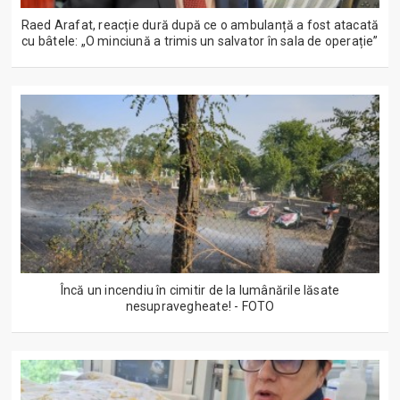
Raed Arafat, reacție dură după ce o ambulanță a fost atacată
cu bâtele: „O minciună a trimis un salvator în sala de operație”
Încă un incendiu în cimitir de la lumânările lăsate
nesupravegheate! - FOTO