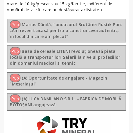
mare de 10 kg/pescar sau 15 kg/familie, indiferent de
numărul de zile în care au desfășurat activitatea.
Pub
Marius Dănilă, fondatorul Brutăriei Rustik Pan:
„Am revenit acasă pentru a construi ceva autentic,
în locul din care am plecat”
Pub
Baza de cereale LITENI revoluționează piața
locală a transporturilor! Salarii la nivelul profesiilor
din domeniul medical si tehnic
Pub
(A) Oportunitate de angajare - Magazin
"Meseriașul"
Pub
(A) LUCA DAMILANO S.R.L. – FABRICA DE MOBILĂ
BOTOȘANI angajează: