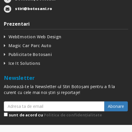
stiri@botosani.ro
Prezentari
WebEmotion Web Design
Magic Car Parc Auto
Publicitate Botosani
Ice It Solutions
Newsletter
Abonează-te la Newsletter-ul Stiri Botoșani pentru a fi la
curent cu cele mai noi știri și reportaje!
Abonare
sunt de acord cu
Politica de confidențialitate