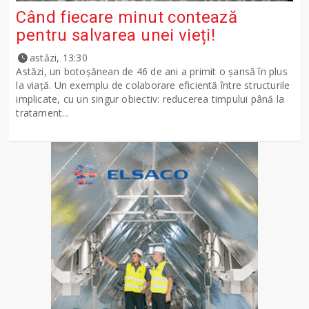
Când fiecare minut contează
pentru salvarea unei vieți!
astăzi, 13:30
Astăzi, un botoșănean de 46 de ani a primit o șansă în plus
la viață. Un exemplu de colaborare eficientă între structurile
implicate, cu un singur obiectiv: reducerea timpului până la
tratament...