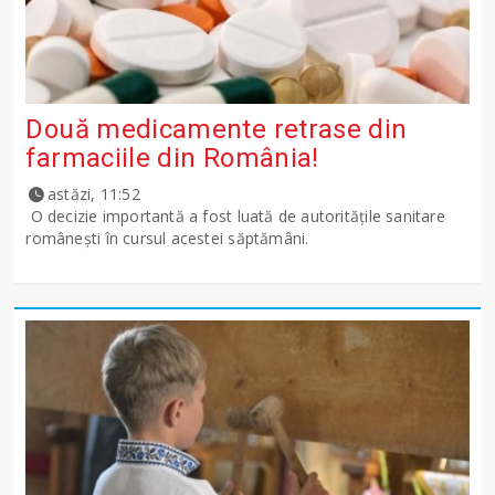
Două medicamente retrase din
farmaciile din România!
astăzi, 11:52
O decizie importantă a fost luată de autoritățile sanitare
românești în cursul acestei săptămâni.