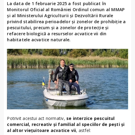
La data de 1 februarie 2025 a fost publicat în
Monitorul Oficial al României Ordinul comun al MMAP
și al Ministerului Agriculturii și Dezvoltării Rurale
privind stabilirea perioadelor și zonelor de prohibiție a
pescuitului, precum și a zonelor de protecție și
refacere biologică a resurselor acvatice vii din
habitatele acvatice naturale.
Potrivit acestui act normativ,
se interzice pescuitul
comercial, recreativ și familial al speciilor de pești și
al altor viețuitoare acvatice vii
, astfel: