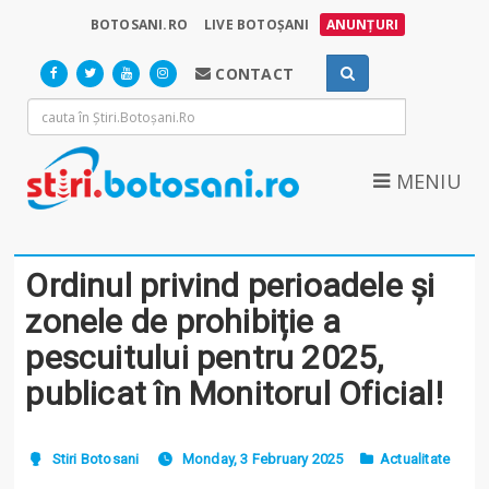
BOTOSANI.RO
LIVE BOTOȘANI
ANUNȚURI
CONTACT
MENIU
Ordinul privind perioadele și
zonele de prohibiție a
pescuitului pentru 2025,
publicat în Monitorul Oficial!
Stiri Botosani
Monday, 3 February 2025
Actualitate