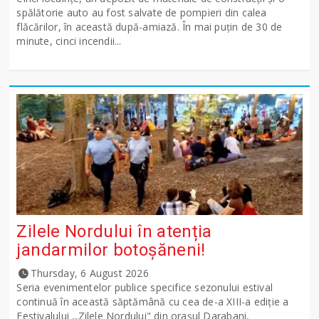
spălătorie auto au fost salvate de pompieri din calea
flăcărilor, în această după-amiază. În mai puțin de 30 de
minute, cinci incendii...
Zilele Nordului în atenția
jandarmilor botoșăneni!
Thursday, 6 August 2026
Seria evenimentelor publice specifice sezonului estival
continuă în această săptămână cu cea de-a XIII-a ediție a
Festivalului ,,Zilele Nordului" din orașul Darabani,