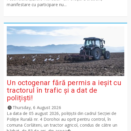
manifestare cu participare nu...
Un octogenar fără permis a ieșit cu
tractorul în trafic și a dat de
polițiști!
Thursday, 6 August 2026
La data de 05 august 2026, polițiștii din cadrul Secției de
Poliție Rurală nr. 4 Dorohoi au oprit pentru control, în
comuna Corlăteni, un tractor agricol, condus de către un
bărbat, de 83 de ani, din aceea�...