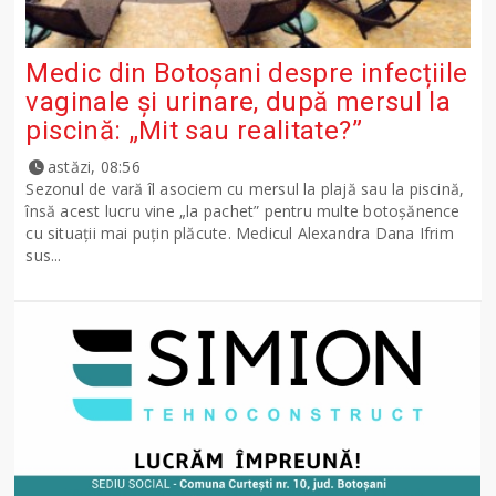
Medic din Botoșani despre infecțiile
vaginale și urinare, după mersul la
piscină: „Mit sau realitate?”
astăzi, 08:56
Sezonul de vară îl asociem cu mersul la plajă sau la piscină,
însă acest lucru vine „la pachet” pentru multe botoșănence
cu situații mai puțin plăcute. Medicul Alexandra Dana Ifrim
sus...