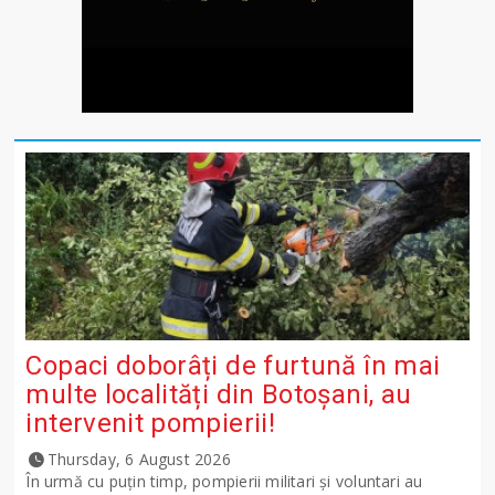
Copaci doborâți de furtună în mai
multe localități din Botoșani, au
intervenit pompierii!
Thursday, 6 August 2026
În urmă cu puțin timp, pompierii militari și voluntari au