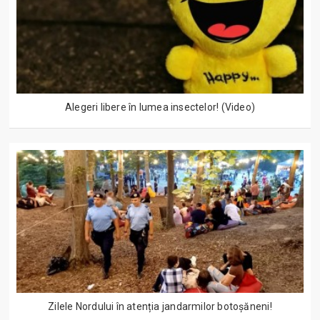
Alegeri libere în lumea insectelor! (Video)
Zilele Nordului în atenția jandarmilor botoșăneni!