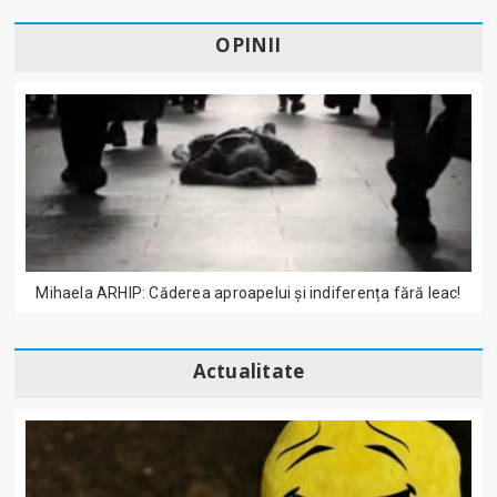
OPINII
Mihaela ARHIP: Căderea aproapelui și indiferența fără leac!
Actualitate