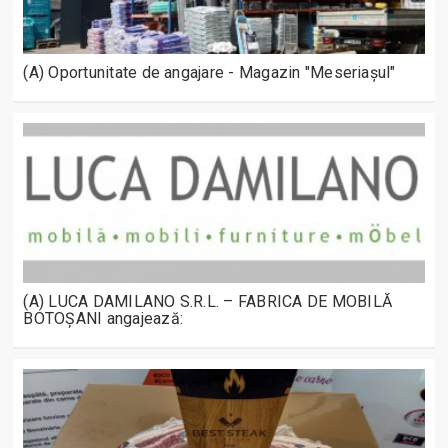
(A) Oportunitate de angajare - Magazin "Meseriașul"
(A) LUCA DAMILANO S.R.L. – FABRICA DE MOBILĂ
BOTOȘANI angajează: