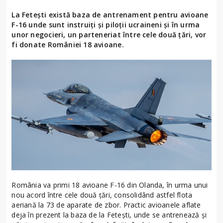
La Fetești există baza de antrenament pentru avioane
F-16 unde sunt instruiți și piloții ucraineni și în urma
unor negocieri, un parteneriat între cele două țări, vor
fi donate României 18 avioane.
România va primi 18 avioane F-16 din Olanda, în urma unui
nou acord între cele două țări, consolidând astfel flota
aeriană la 73 de aparate de zbor. Practic avioanele aflate
deja în prezent la baza de la Fetești, unde se antrenează și