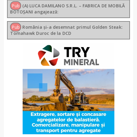
Pub
(A) LUCA DAMILANO S.R.L. – FABRICA DE MOBILĂ
BOTOȘANI angajează:
Pub
România și-a desemnat primul Golden Steak:
Tomahawk Duroc de la DCD