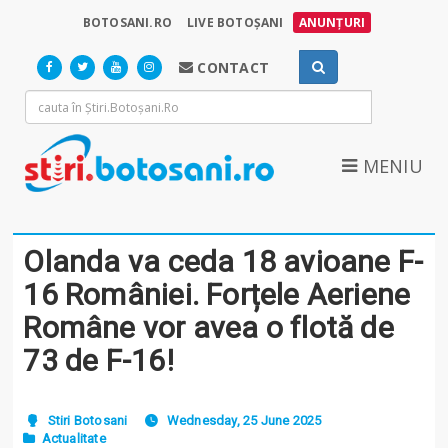
BOTOSANI.RO
LIVE BOTOȘANI
ANUNȚURI
CONTACT
MENIU
Olanda va ceda 18 avioane F-
16 României. Forțele Aeriene
Române vor avea o flotă de
73 de F-16!
Stiri Botosani
Wednesday, 25 June 2025
Actualitate