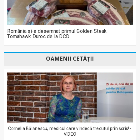
România și-a desemnat primul Golden Steak:
Tomahawk Duroc de la DCD
OAMENII CETĂȚII
Cornelia Bălănescu, medicul care vindecă trecutul prin scris! -
VIDEO