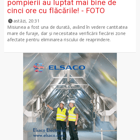
pompierii au luptat mai bine de
cinci ore cu flăcările! - FOTO
astăzi, 20:31
Misiunea a fost una de durată, având în vedere cantitatea
mare de furaje, dar și necesitatea verificării fiecărei zone
afectate pentru eliminarea riscului de reaprindere.