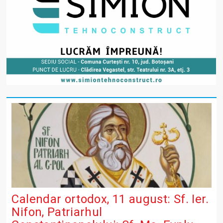
Calendar ortodox, 11 august: Sf. Ier.
Nifon, Patriarhul