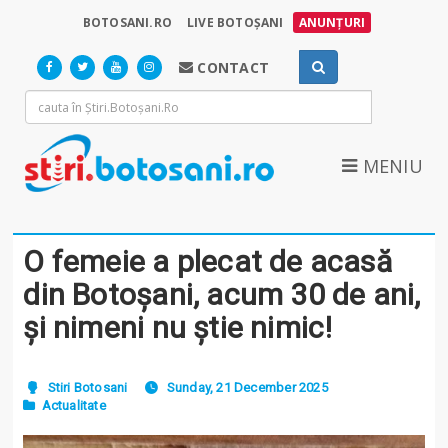
BOTOSANI.RO
LIVE BOTOȘANI
ANUNȚURI
CONTACT
MENIU
O femeie a plecat de acasă
din Botoșani, acum 30 de ani,
și nimeni nu știe nimic!
Stiri Botosani
Sunday, 21 December 2025
Actualitate