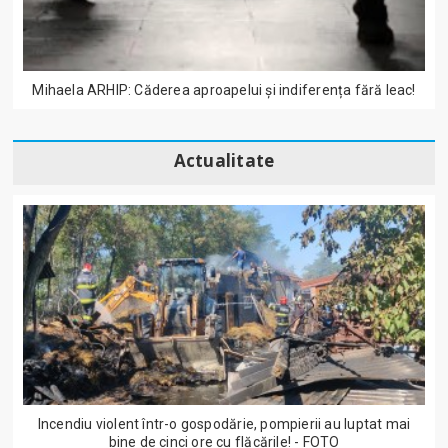
Mihaela ARHIP: Căderea aproapelui și indiferența fără leac!
Actualitate
Incendiu violent într-o gospodărie, pompierii au luptat mai
bine de cinci ore cu flăcările! - FOTO