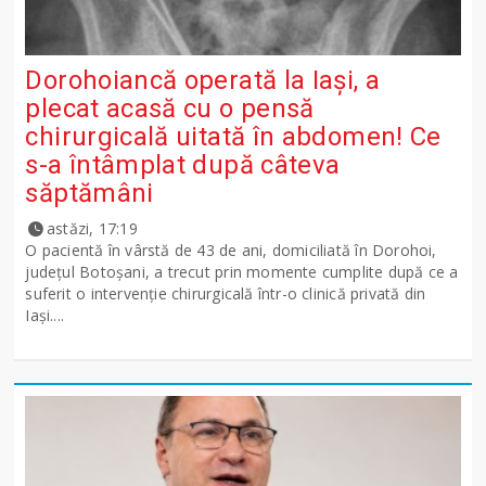
Dorohoiancă operată la Iași, a
plecat acasă cu o pensă
chirurgicală uitată în abdomen! Ce
s-a întâmplat după câteva
săptămâni
astăzi, 17:19
O pacientă în vârstă de 43 de ani, domiciliată în Dorohoi,
județul Botoșani, a trecut prin momente cumplite după ce a
suferit o intervenție chirurgicală într-o clinică privată din
Iași....