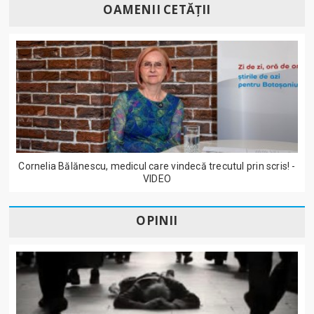
OAMENII CETĂȚII
Cornelia Bălănescu, medicul care vindecă trecutul prin scris! -
VIDEO
OPINII