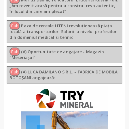
„Am revenit acasă pentru a construi ceva autentic,
în locul din care am plecat”
Pub
Baza de cereale LITENI revoluționează piața
locală a transporturilor! Salarii la nivelul profesiilor
din domeniul medical si tehnic
Pub
(A) Oportunitate de angajare - Magazin
"Meseriașul"
Pub
(A) LUCA DAMILANO S.R.L. – FABRICA DE MOBILĂ
BOTOȘANI angajează: