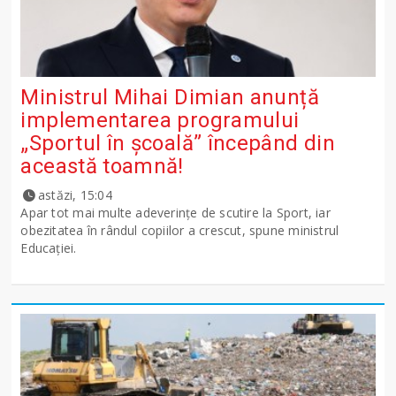
Ministrul Mihai Dimian anunță
implementarea programului
„Sportul în școală” începând din
această toamnă!
astăzi, 15:04
Apar tot mai multe adeverințe de scutire la Sport, iar
obezitatea în rândul copiilor a crescut, spune ministrul
Educației.