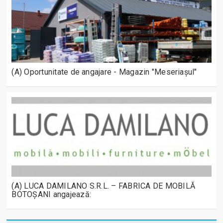
(A) Oportunitate de angajare - Magazin "Meseriașul"
(A) LUCA DAMILANO S.R.L. – FABRICA DE MOBILĂ
BOTOȘANI angajează: