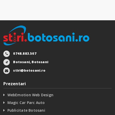
0748.883.507
Botosani, Botosani
stiri@botosani.ro
Prezentari
WebEmotion Web Design
Magic Car Parc Auto
Publicitate Botosani