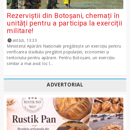
Rezerviștii din Botoșani, chemați în
unități pentru a participa la exerciții
militare!
astăzi, 13:33
Ministerul Apărării Naţionale pregăteşte un exerciţiu pentru
verificarea stadiului pregătirii populației, economiei și
teritoriului pentru apărare. Pentru Botoșani, un exercițiu
similar a mai avut loc î...
ADVERTORIAL