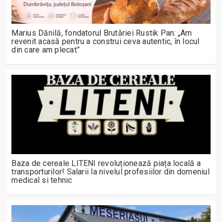
Marius Dănilă, fondatorul Brutăriei Rustik Pan: „Am
revenit acasă pentru a construi ceva autentic, în locul
din care am plecat”
Baza de cereale LITENI revoluționează piața locală a
transporturilor! Salarii la nivelul profesiilor din domeniul
medical si tehnic