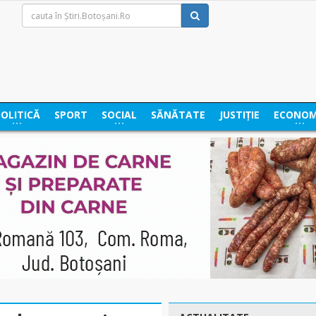
POLITICĂ
SPORT
SOCIAL
SĂNĂTATE
JUSTIȚIE
ECONOM