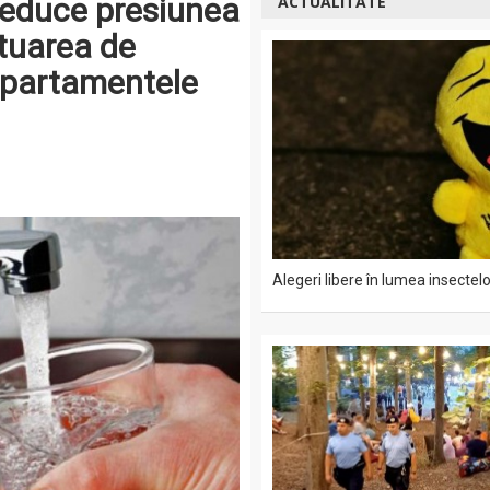
reduce presiunea
ACTUALITATE
ctuarea de
 apartamentele
Alegeri libere în lumea insectelo