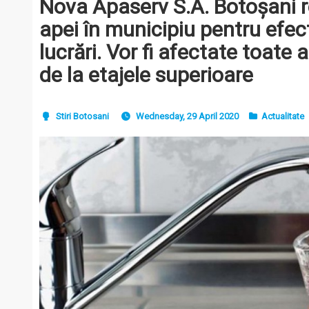
Nova Apaserv S.A. Botoșani 
apei în municipiu pentru efe
lucrări. Vor fi afectate toate
de la etajele superioare
Stiri Botosani
Wednesday, 29 April 2020
Actualitate