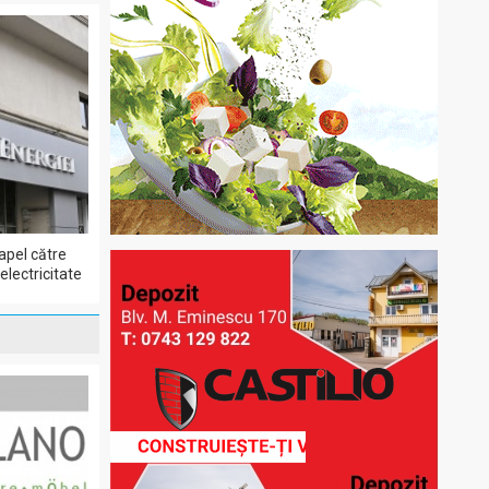
apel către
lectricitate