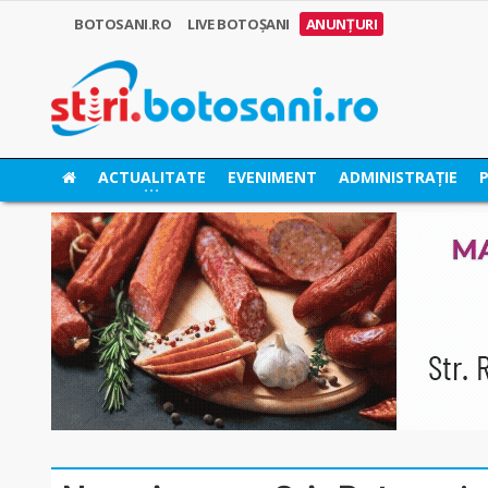
BOTOSANI.RO
LIVE BOTOȘANI
ANUNȚURI
ACTUALITATE
EVENIMENT
ADMINISTRAȚIE