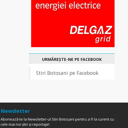
URMĂREȘTE-NE PE FACEBOOK
Stiri Botosani pe Facebook
Newsletter
Abonează-te la Newsletter-ul Stiri Botoșani pentru a fi la curent cu
cele mai noi știri și reportaje!