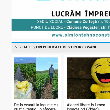
VEZI ALTE ȘTIRI PUBLICATE DE STIRI BOTOSANI
De la ecuații la legume cu
Alegeri libere în lumea
gust autentic - o afacere
insectelor! (Video)