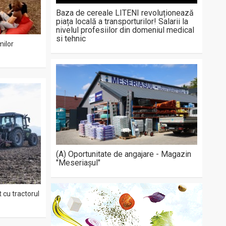
Baza de cereale LITENI revoluționează
piața locală a transporturilor! Salarii la
nivelul profesiilor din domeniul medical
si tehnic
milor
(A) Oportunitate de angajare - Magazin
"Meseriașul"
 cu tractorul