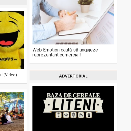
Web Emotion caută să angajeze
reprezentant comercial!
r! (Video)
ADVERTORIAL