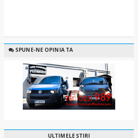
SPUNE-NE OPINIA TA
ULTIMELE ȘTIRI