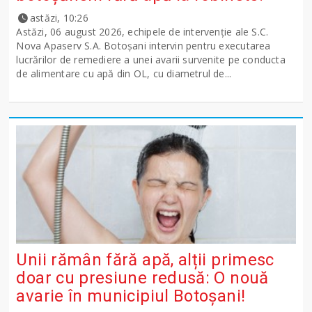
astăzi, 10:26
Astăzi, 06 august 2026, echipele de intervenție ale S.C.
Nova Apaserv S.A. Botoșani intervin pentru executarea
lucrărilor de remediere a unei avarii survenite pe conducta
de alimentare cu apă din OL, cu diametrul de...
Unii rămân fără apă, alții primesc
doar cu presiune redusă: O nouă
avarie în municipiul Botoșani!