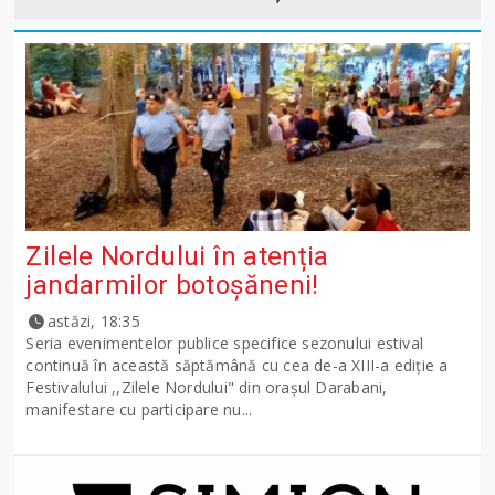
Zilele Nordului în atenția
jandarmilor botoșăneni!
astăzi, 18:35
Seria evenimentelor publice specifice sezonului estival
continuă în această săptămână cu cea de-a XIII-a ediție a
Festivalului ,,Zilele Nordului" din orașul Darabani,
manifestare cu participare nu...