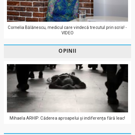
Cornelia Bălănescu, medicul care vindecă trecutul prin scris! -
VIDEO
OPINII
Mihaela ARHIP: Căderea aproapelui și indiferența fără leac!