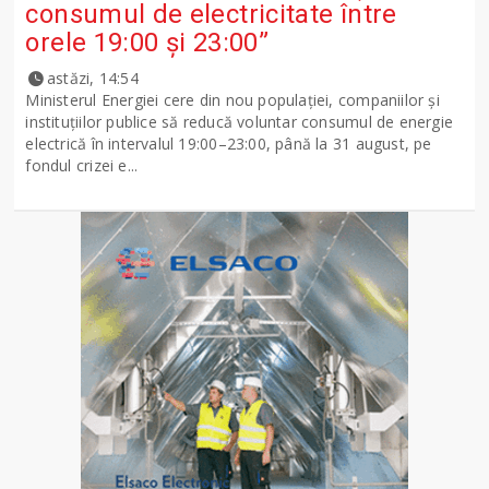
consumul de electricitate între
orele 19:00 și 23:00”
astăzi, 14:54
Ministerul Energiei cere din nou populației, companiilor și
instituțiilor publice să reducă voluntar consumul de energie
electrică în intervalul 19:00–23:00, până la 31 august, pe
fondul crizei e...