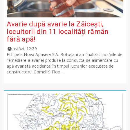
Avarie după avarie la Zăicești,
locuitorii din 11 localități rămân
fără apă!
astăzi, 12:29
Echipele Nova Apaserv S.A. Botoșani au finalizat lucrările de
remediere a avariei produse la conducta de alimentare cu
apă avariată accidental în timpul lucrărilor executate de
constructorul Cornell'S Floo...