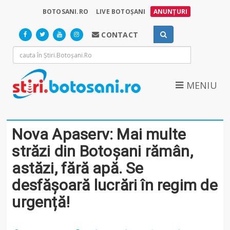
BOTOSANI.RO
LIVE BOTOȘANI
ANUNȚURI
CONTACT
MENIU
Nova Apaserv: Mai multe
străzi din Botoșani rămân,
astăzi, fără apă. Se
desfășoară lucrări în regim de
urgență!