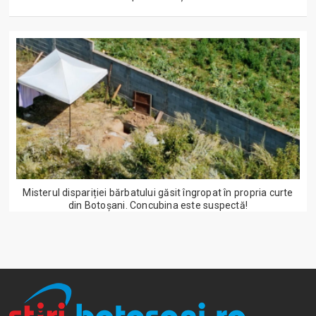
Misterul dispariției bărbatului găsit îngropat în propria curte
din Botoșani. Concubina este suspectă!