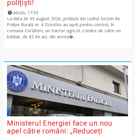
polițiști!
astăzi, 17:30
La data de 05 august 2026, polițiștii din cadrul Secției de
Poliție Rurală nr. 4 Dorohoi au oprit pentru control, în
comuna Corlăteni, un tractor agricol, condus de către un
bărbat, de 83 de ani, din aceea�...
Ministerul Energiei face un nou
apel către români: „Reduceți