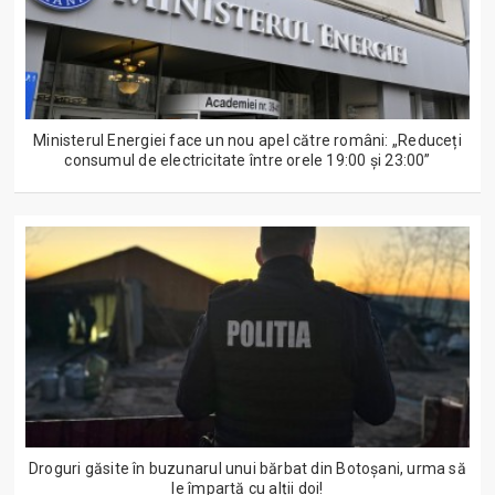
Ministerul Energiei face un nou apel către români: „Reduceți
consumul de electricitate între orele 19:00 și 23:00”
Droguri găsite în buzunarul unui bărbat din Botoșani, urma să
le împartă cu alții doi!