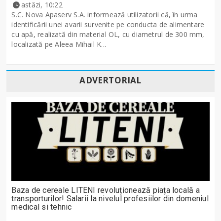
astăzi, 10:22
S.C. Nova Apaserv S.A. informează utilizatorii că, în urma
identificării unei avarii survenite pe conducta de alimentare
cu apă, realizată din material OL, cu diametrul de 300 mm,
localizată pe Aleea Mihail K...
ADVERTORIAL
Baza de cereale LITENI revoluționează piața locală a
transporturilor! Salarii la nivelul profesiilor din domeniul
medical si tehnic