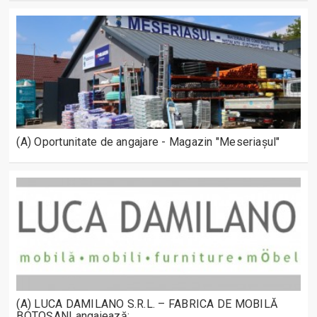
(A) Oportunitate de angajare - Magazin "Meseriașul"
(A) LUCA DAMILANO S.R.L. – FABRICA DE MOBILĂ
BOTOȘANI angajează: