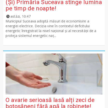
(Și) Primăria Suceava stinge lumina
pe timp de noapte!
astăzi, 10:47
Municipiul Suceava adoptă măsuri de economisire a
energiei electrice. Decizia vine în contextul deficitului
energetic înregistrat la nivel național și al necesității de a
proteja sistemul energetic naț...
O avarie serioasă lasă alți zeci de
botoșăneni fără apă la robinete!