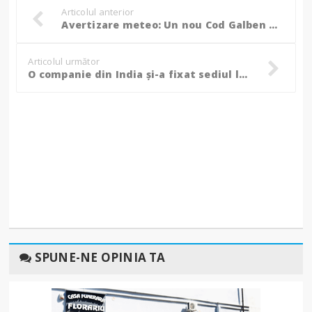
Articolul anterior
Avertizare meteo: Un nou Cod Galben de ploi torențiale pentru județul Botoșani!
Articolul următor
O companie din India și-a fixat sediul la Botoșani pentru activități de producție!
SPUNE-NE OPINIA TA