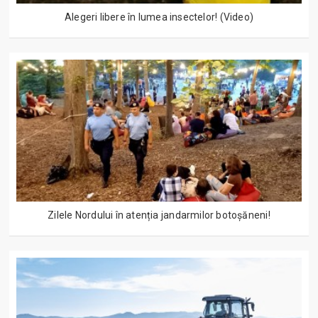
Alegeri libere în lumea insectelor! (Video)
Zilele Nordului în atenția jandarmilor botoșăneni!