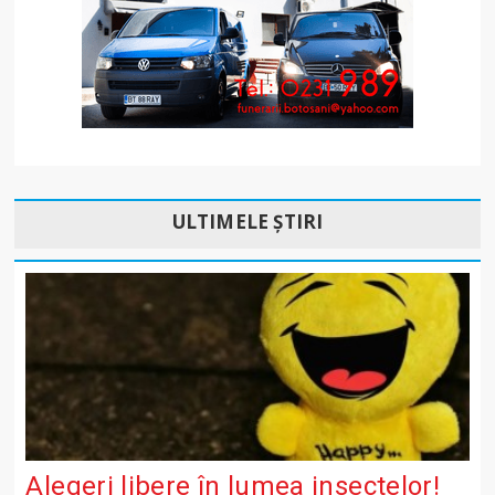
ULTIMELE ȘTIRI
Alegeri libere în lumea insectelor!