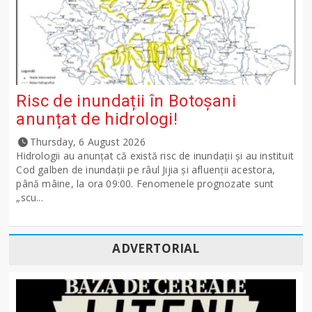
Risc de inundații în Botoșani
anunțat de hidrologi!
Thursday, 6 August 2026
Hidrologii au anunțat că există risc de inundații și au instituit
Cod galben de inundații pe râul Jijia și afluenții acestora,
până mâine, la ora 09:00. Fenomenele prognozate sunt
„scu...
ADVERTORIAL