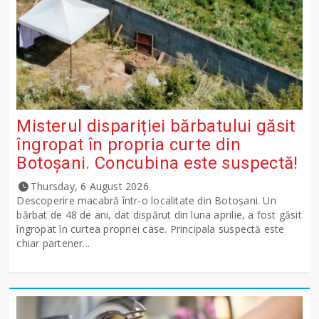
Misterul dispariției bărbatului găsit
îngropat în propria curte din
Botoșani. Concubina este suspectă!
Thursday, 6 August 2026
Descoperire macabră într-o localitate din Botoșani. Un
bărbat de 48 de ani, dat dispărut din luna aprilie, a fost găsit
îngropat în curtea propriei case. Principala suspectă este
chiar partener...