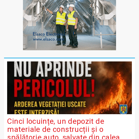
Cinci locuințe, un depozit de
materiale de construcții și o
spălătorie auto, salvate din calea