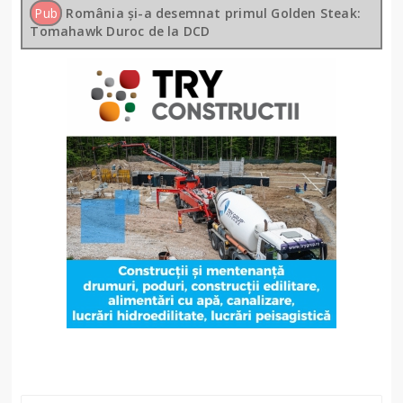
Pub
România și-a desemnat primul Golden Steak:
Tomahawk Duroc de la DCD