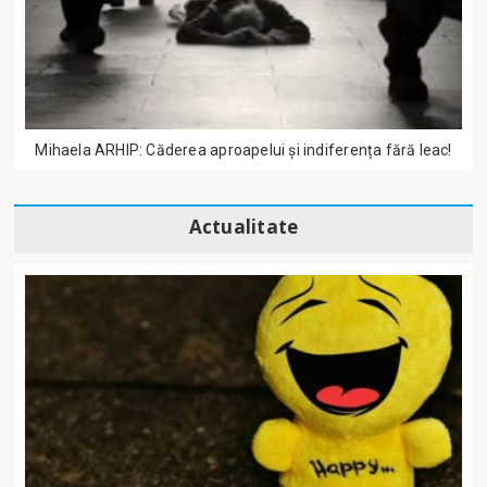
Mihaela ARHIP: Căderea aproapelui și indiferența fără leac!
Actualitate