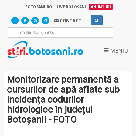
BOTOSANI.RO
LIVE BOTOȘANI
ANUNȚURI
CONTACT
MENIU
Monitorizare permanentă a
cursurilor de apă aflate sub
incidența codurilor
hidrologice în județul
Botoșani! - FOTO