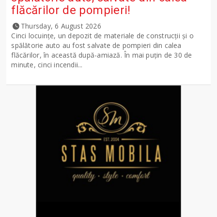
flăcărilor de pompieri!
Thursday, 6 August 2026
Cinci locuințe, un depozit de materiale de construcții și o
spălătorie auto au fost salvate de pompieri din calea
flăcărilor, în această după-amiază. În mai puțin de 30 de
minute, cinci incendii...