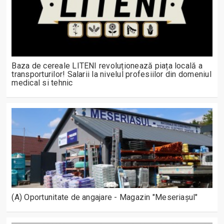
Baza de cereale LITENI revoluționează piața locală a
transporturilor! Salarii la nivelul profesiilor din domeniul
medical si tehnic
(A) Oportunitate de angajare - Magazin "Meseriașul"