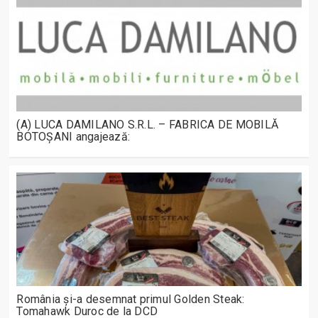
(A) LUCA DAMILANO S.R.L. – FABRICA DE MOBILĂ
BOTOȘANI angajează:
România și-a desemnat primul Golden Steak:
Tomahawk Duroc de la DCD