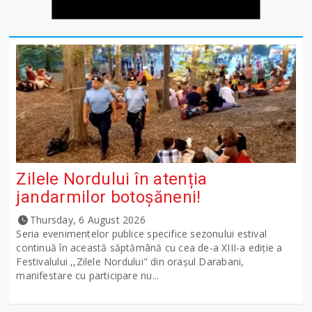
Zilele Nordului în atenția
jandarmilor botoșăneni!
Thursday, 6 August 2026
Seria evenimentelor publice specifice sezonului estival
continuă în această săptămână cu cea de-a XIII-a ediție a
Festivalului ,,Zilele Nordului" din orașul Darabani,
manifestare cu participare nu...