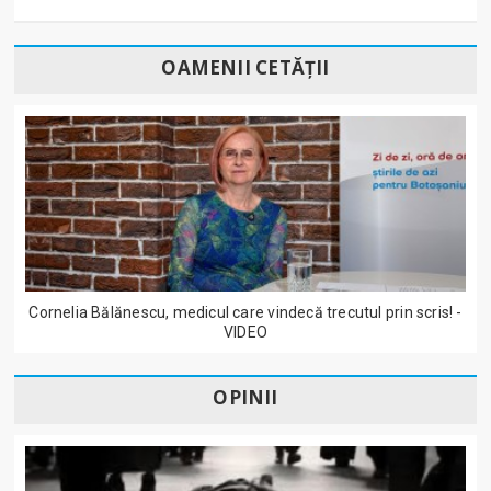
OAMENII CETĂȚII
Cornelia Bălănescu, medicul care vindecă trecutul prin scris! -
VIDEO
OPINII