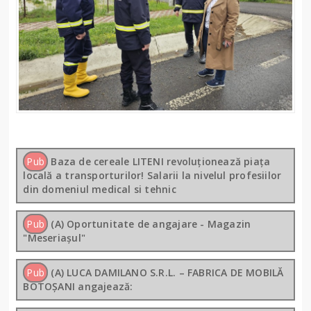
Pub
Baza de cereale LITENI revoluționează piața
locală a transporturilor! Salarii la nivelul profesiilor
din domeniul medical si tehnic
Pub
(A) Oportunitate de angajare - Magazin
"Meseriașul"
Pub
(A) LUCA DAMILANO S.R.L. – FABRICA DE MOBILĂ
BOTOȘANI angajează: