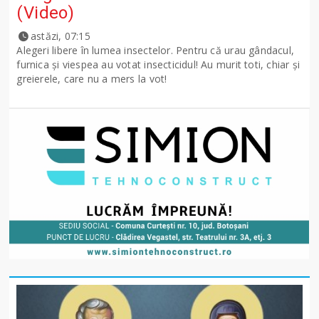
(Video)
astăzi, 07:15
Alegeri libere în lumea insectelor. Pentru că urau gândacul,
furnica și viespea au votat insecticidul! Au murit toti, chiar și
greierele, care nu a mers la vot!