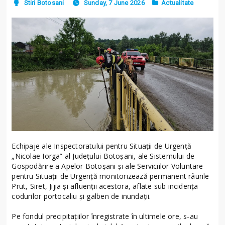
Stiri Botosani
Sunday, 7 June 2026
Actualitate
Echipaje ale Inspectoratului pentru Situații de Urgență
„Nicolae Iorga” al Județului Botoșani, ale Sistemului de
Gospodărire a Apelor Botoșani și ale Serviciilor Voluntare
pentru Situații de Urgență monitorizează permanent râurile
Prut, Siret, Jijia și afluenții acestora, aflate sub incidența
codurilor portocaliu și galben de inundații.
Pe fondul precipitațiilor înregistrate în ultimele ore, s-au