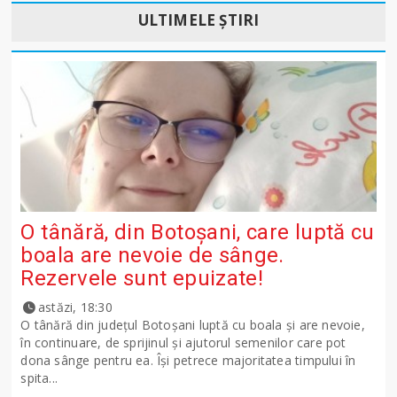
ULTIMELE ȘTIRI
O tânără, din Botoșani, care luptă cu
boala are nevoie de sânge.
Rezervele sunt epuizate!
astăzi, 18:30
O tânără din județul Botoșani luptă cu boala și are nevoie,
în continuare, de sprijinul și ajutorul semenilor care pot
dona sânge pentru ea. Își petrece majoritatea timpului în
spita...