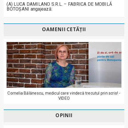
(A) LUCA DAMILANO S.R.L. – FABRICA DE MOBILĂ
BOTOȘANI angajează:
OAMENII CETĂȚII
Cornelia Bălănescu, medicul care vindecă trecutul prin scris! -
VIDEO
OPINII