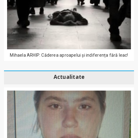
Mihaela ARHIP: Căderea aproapelui și indiferența fără leac!
Actualitate