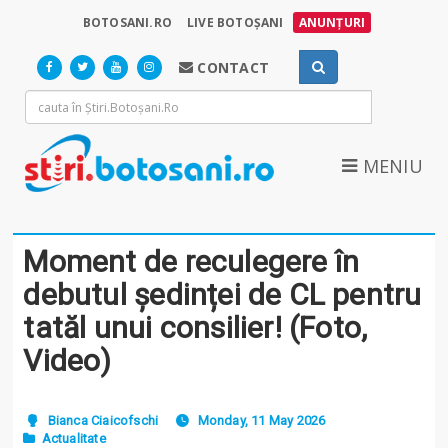
BOTOSANI.RO
LIVE BOTOȘANI
ANUNȚURI
CONTACT
MENIU
Moment de reculegere în
debutul ședinței de CL pentru
tatăl unui consilier! (Foto,
Video)
Bianca Ciaicofschi
Monday, 11 May 2026
Actualitate