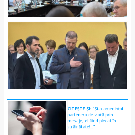
CITEȘTE ȘI:
"Și-a amenințat
partenera de viață prin
mesaje, el fiind plecat în
străinătate!..."