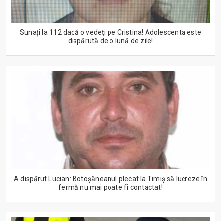
Sunați la 112 dacă o vedeți pe Cristina! Adolescenta este
dispărută de o lună de zile!
A dispărut Lucian: Botoșăneanul plecat la Timiș să lucreze în
fermă nu mai poate fi contactat!