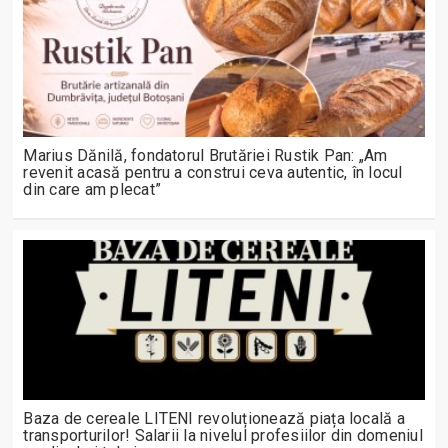
Marius Dănilă, fondatorul Brutăriei Rustik Pan: „Am
revenit acasă pentru a construi ceva autentic, în locul
din care am plecat”
Baza de cereale LITENI revoluționează piața locală a
transporturilor! Salarii la nivelul profesiilor din domeniul