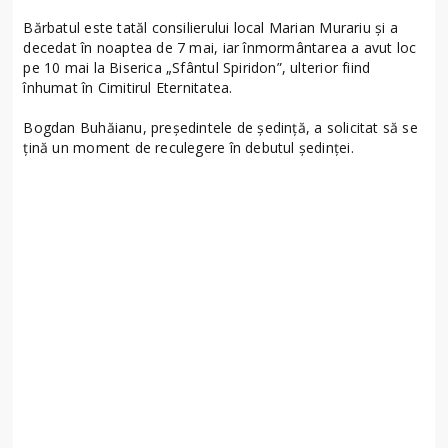
Bărbatul este tatăl consilierului local Marian Murariu și a
decedat în noaptea de 7 mai, iar înmormântarea a avut loc
pe 10 mai la Biserica „Sfântul Spiridon”, ulterior fiind
înhumat în Cimitirul Eternitatea.
Bogdan Buhăianu, președintele de ședință, a solicitat să se
țină un moment de reculegere în debutul ședinței.