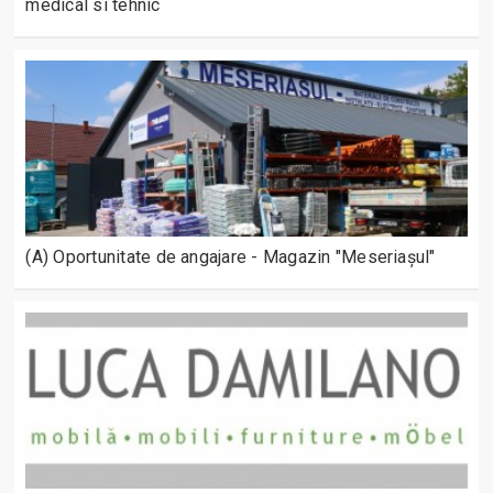
medical si tehnic
(A) Oportunitate de angajare - Magazin "Meseriașul"