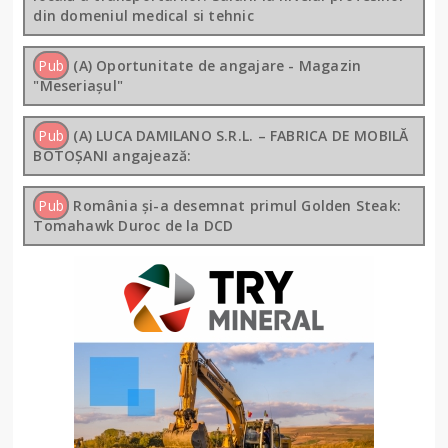
din domeniul medical si tehnic
Pub
(A) Oportunitate de angajare - Magazin
"Meseriașul"
Pub
(A) LUCA DAMILANO S.R.L. – FABRICA DE MOBILĂ
BOTOȘANI angajează:
Pub
România și-a desemnat primul Golden Steak:
Tomahawk Duroc de la DCD