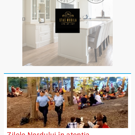
Zilele Nordului în atenția