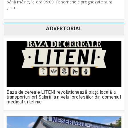
până mâine, la ora 09:00. Fenomenele prognozate sunt
„scu...
ADVERTORIAL
Baza de cereale LITENI revoluționează piața locală a
transporturilor! Salarii la nivelul profesiilor din domeniul
medical si tehnic