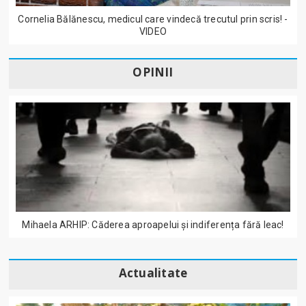
Cornelia Bălănescu, medicul care vindecă trecutul prin scris! -
VIDEO
OPINII
Mihaela ARHIP: Căderea aproapelui și indiferența fără leac!
Actualitate