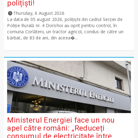
polițiști!
Thursday, 6 August 2026
La data de 05 august 2026, polițiștii din cadrul Secției de
Poliție Rurală nr. 4 Dorohoi au oprit pentru control, în
comuna Corlăteni, un tractor agricol, condus de către un
bărbat, de 83 de ani, din aceea�...
Ministerul Energiei face un nou
apel către români: „Reduceți
consumul de electricitate între