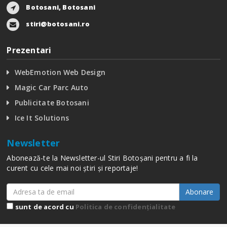
Botosani, Botosani
stiri@botosani.ro
Prezentari
WebEmotion Web Design
Magic Car Parc Auto
Publicitate Botosani
Ice It Solutions
Newsletter
Abonează-te la Newsletter-ul Stiri Botoșani pentru a fi la
curent cu cele mai noi știri și reportaje!
Abonare
sunt de acord cu
Politica de confidențialitate