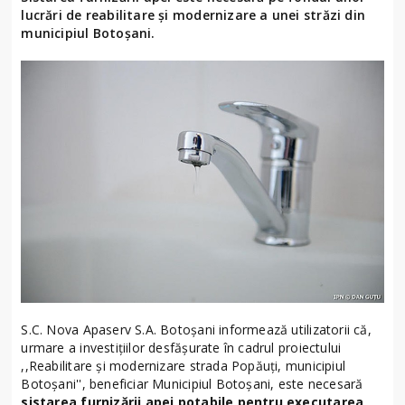
lucrări de reabilitare și modernizare a unei străzi din
municipiul Botoșani.
S.C. Nova Apaserv S.A. Botoșani informează utilizatorii că,
urmare a investițiilor desfășurate în cadrul proiectului
,,Reabilitare și modernizare strada Popăuți, municipiul
Botoșani'', beneficiar Municipiul Botoșani, este necesară
sistarea furnizării apei potabile pentru executarea