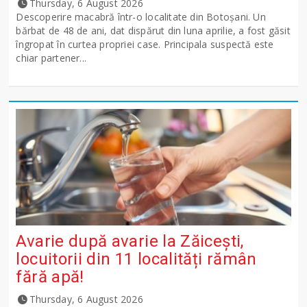
Thursday, 6 August 2026
Descoperire macabră într-o localitate din Botoșani. Un
bărbat de 48 de ani, dat dispărut din luna aprilie, a fost găsit
îngropat în curtea propriei case. Principala suspectă este
chiar partener...
Avarie după avarie la Zăicești,
locuitorii din 11 localități rămân
fără apă!
Thursday, 6 August 2026