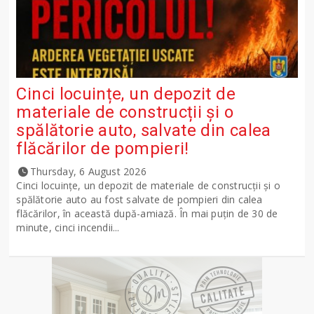
Cinci locuințe, un depozit de
materiale de construcții și o
spălătorie auto, salvate din calea
flăcărilor de pompieri!
Thursday, 6 August 2026
Cinci locuințe, un depozit de materiale de construcții și o
spălătorie auto au fost salvate de pompieri din calea
flăcărilor, în această după-amiază. În mai puțin de 30 de
minute, cinci incendii...