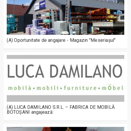
(A) Oportunitate de angajare - Magazin "Meseriașul"
(A) LUCA DAMILANO S.R.L. – FABRICA DE MOBILĂ
BOTOȘANI angajează: