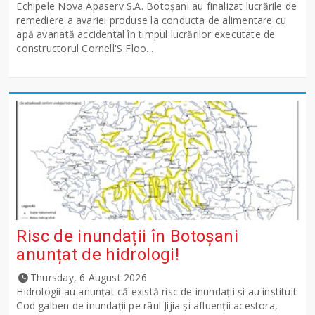
Echipele Nova Apaserv S.A. Botoșani au finalizat lucrările de
remediere a avariei produse la conducta de alimentare cu
apă avariată accidental în timpul lucrărilor executate de
constructorul Cornell'S Floo...
Risc de inundații în Botoșani
anunțat de hidrologi!
Thursday, 6 August 2026
Hidrologii au anunțat că există risc de inundații și au instituit
Cod galben de inundații pe râul Jijia și afluenții acestora,