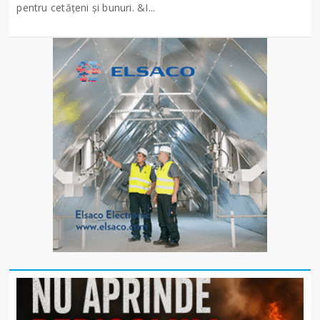
pentru cetățeni și bunuri. &I...