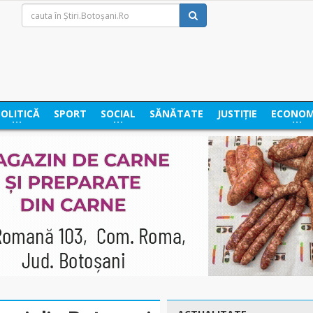
POLITICĂ
SPORT
SOCIAL
SĂNĂTATE
JUSTIȚIE
ECONOM