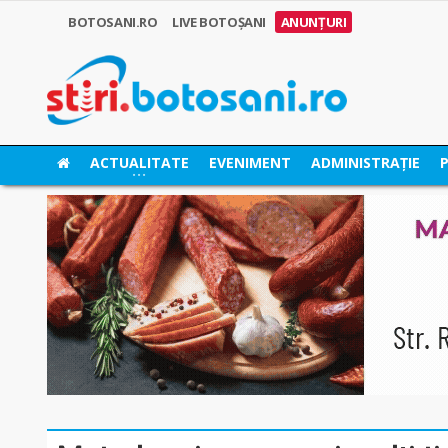
BOTOSANI.RO
LIVE BOTOȘANI
ANUNȚURI
ACTUALITATE
EVENIMENT
ADMINISTRAȚIE