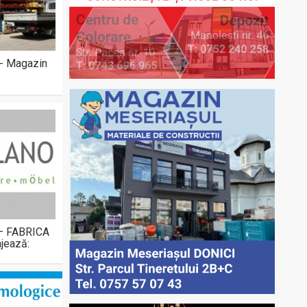
 - Magazin
 – FABRICA
jează: