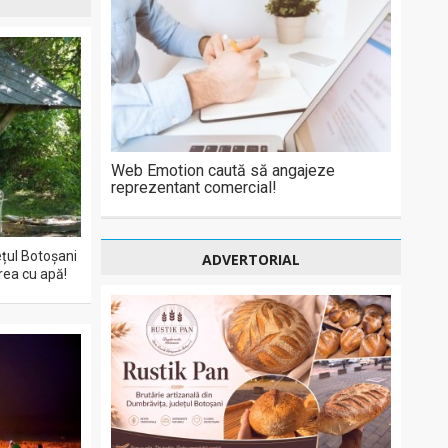
Web Emotion caută să angajeze
reprezentant comercial!
ețul Botoșani
ADVERTORIAL
area cu apă!