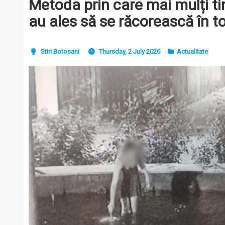
Metoda prin care mai mulți ti
au ales să se răcorească în toi
Stiri Botosani
Thursday, 2 July 2026
Actualitate