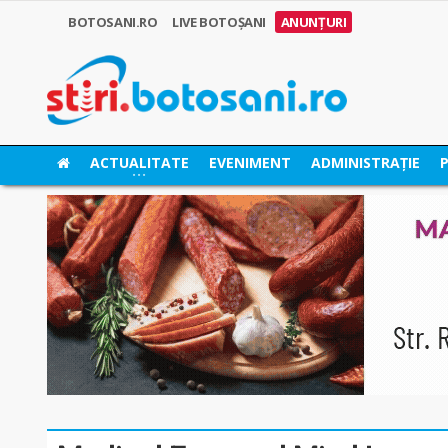
BOTOSANI.RO
LIVE BOTOȘANI
ANUNȚURI
ACTUALITATE
EVENIMENT
ADMINISTRAȚIE