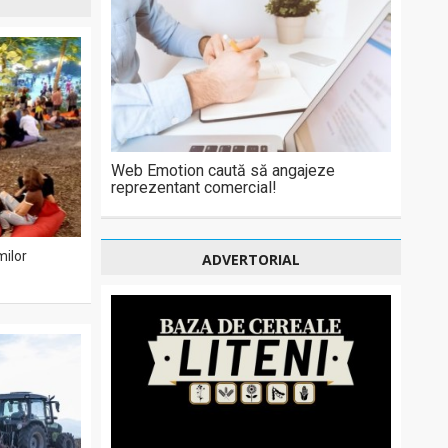
Web Emotion caută să angajeze
reprezentant comercial!
milor
ADVERTORIAL