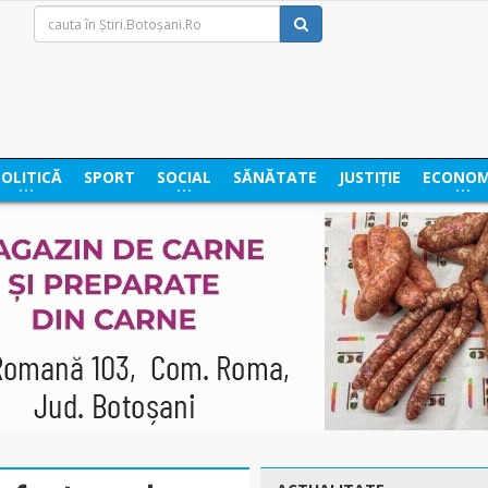
POLITICĂ
SPORT
SOCIAL
SĂNĂTATE
JUSTIȚIE
ECONOM