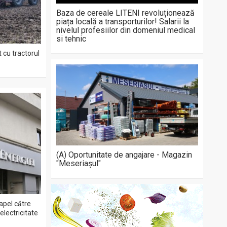
Baza de cereale LITENI revoluționează
piața locală a transporturilor! Salarii la
nivelul profesiilor din domeniul medical
si tehnic
 cu tractorul
(A) Oportunitate de angajare - Magazin
"Meseriașul"
apel către
lectricitate