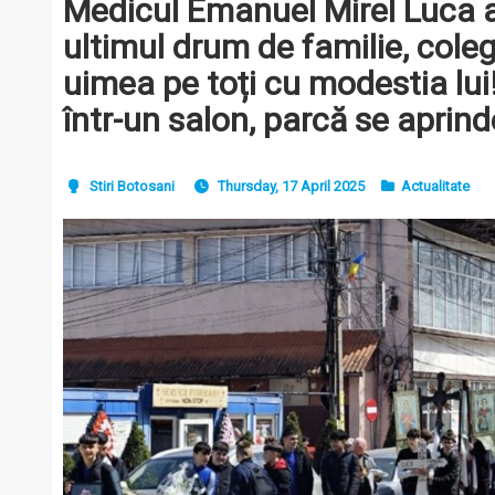
Medicul Emanuel Mirel Luca 
ultimul drum de familie, colegi
uimea pe toți cu modestia lui!
într-un salon, parcă se aprind
Stiri Botosani
Thursday, 17 April 2025
Actualitate