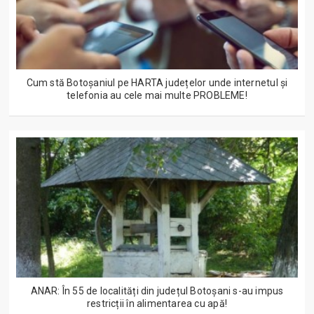
Cum stă Botoșaniul pe HARTA județelor unde internetul și
telefonia au cele mai multe PROBLEME!
ANAR: În 55 de localități din județul Botoșani s-au impus
restricții în alimentarea cu apă!