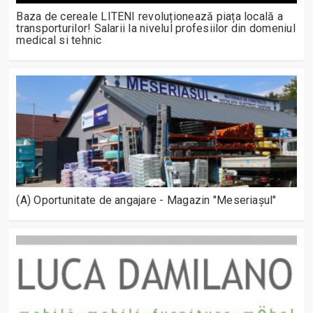
Baza de cereale LITENI revoluționează piața locală a
transporturilor! Salarii la nivelul profesiilor din domeniul
medical si tehnic
(A) Oportunitate de angajare - Magazin "Meseriașul"