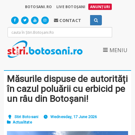
BOTOSANI.RO
LIVE BOTOȘANI
ANUNȚURI
CONTACT
MENIU
Măsurile dispuse de autorități
în cazul poluării cu erbicid pe
un râu din Botoșani!
Stiri Botosani
Wednesday, 17 June 2026
Actualitate