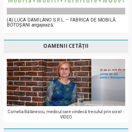
(A) LUCA DAMILANO S.R.L. – FABRICA DE MOBILĂ
BOTOȘANI angajează:
OAMENII CETĂȚII
Cornelia Bălănescu, medicul care vindecă trecutul prin scris! -
VIDEO