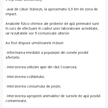
-aval de cătun Stănești, la aproximativ 0,9 km de zona de
impact.
Analizele fizico-chimice ale probelor de apă prelevate sunt
în curs de efectuare în cadrul unor laboratoare acreditate,
iar rezultatele vor fi comunicate ulterior.
Au fost dispuse următoarele măsuri:
-Informarea imediată a populației din zonele posibil
afectate;
-Interzicerea utilizării apei din râul Cozancea;
-Interzicerea scăldatului;
-Interzicerea consumului de pește;
-Interzicerea apropierii animalelor de sursele de apă posibil
contaminate;