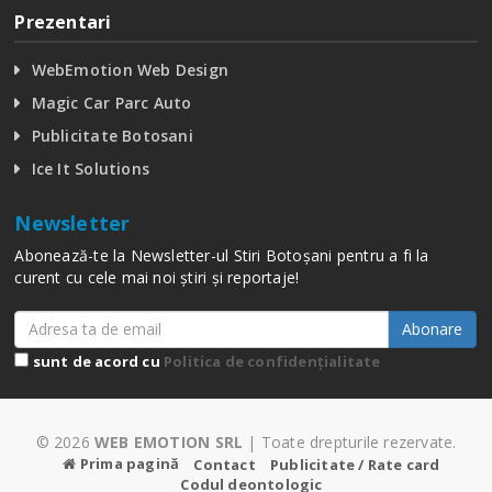
Prezentari
WebEmotion Web Design
Magic Car Parc Auto
Publicitate Botosani
Ice It Solutions
Newsletter
Abonează-te la Newsletter-ul Stiri Botoșani pentru a fi la
curent cu cele mai noi știri și reportaje!
Abonare
sunt de acord cu
Politica de confidențialitate
© 2026
WEB EMOTION SRL
| Toate drepturile rezervate.
Prima pagină
Contact
Publicitate / Rate card
Codul deontologic