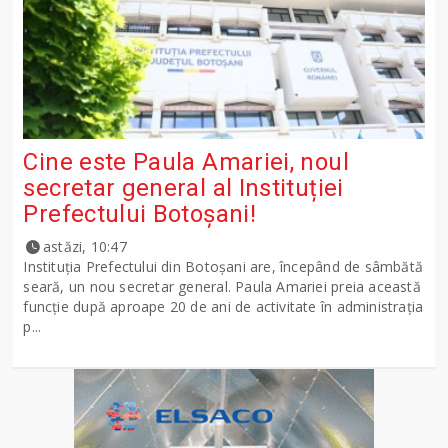
Cine este Paula Amariei, noul
secretar general al Instituției
Prefectului Botoșani!
astăzi, 10:47
Instituția Prefectului din Botoșani are, începând de sâmbătă
seară, un nou secretar general. Paula Amariei preia această
funcție după aproape 20 de ani de activitate în administrația
p...