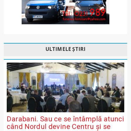
ULTIMELE ȘTIRI
Darabani. Sau ce se întâmplă atunci
când Nordul devine Centru și se