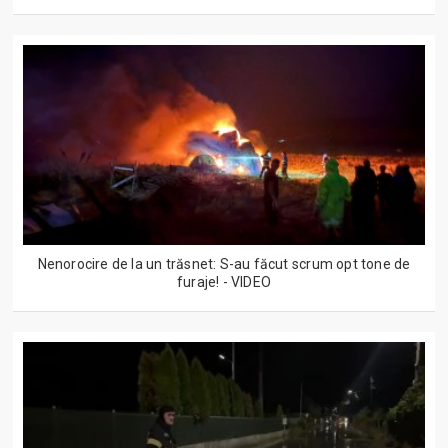
Nenorocire de la un trăsnet: S-au făcut scrum opt tone de
furaje! - VIDEO