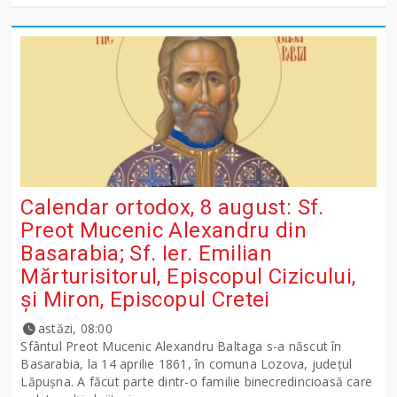
Calendar ortodox, 8 august: Sf.
Preot Mucenic Alexandru din
Basarabia; Sf. Ier. Emilian
Mărturisitorul, Episcopul Cizicului,
şi Miron, Episcopul Cretei
astăzi, 08:00
Sfântul Preot Mucenic Alexandru Baltaga s-a născut în
Basarabia, la 14 aprilie 1861, în comuna Lozova, județul
Lăpușna. A făcut parte dintr-o familie binecredincioasă care