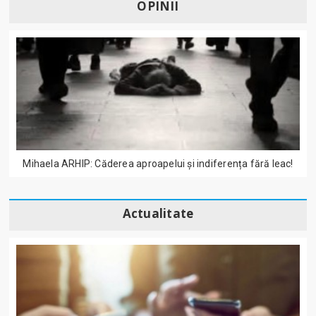
OPINII
Mihaela ARHIP: Căderea aproapelui și indiferența fără leac!
Actualitate