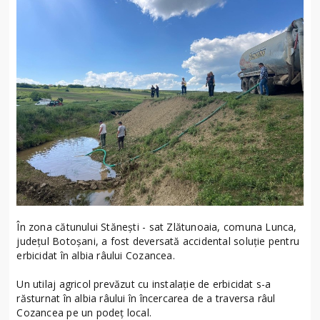
În zona cătunului Stănești - sat Zlătunoaia, comuna Lunca,
județul Botoșani, a fost deversată accidental soluție pentru
erbicidat în albia râului Cozancea.
Un utilaj agricol prevăzut cu instalație de erbicidat s-a
răsturnat în albia râului în încercarea de a traversa râul
Cozancea pe un podeț local.