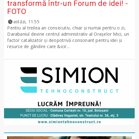
transformă într-un Forum de idei! -
FOTO
astăzi, 11:55
Pentru al treilea an consecutiv, chiar și numai pentru o zi,
Darabaniul devine centrul administrativ al Orașelor Mici, un
factor catalizator și deopotrivă consonant pentru idei și
resurse de gândire care &icir...