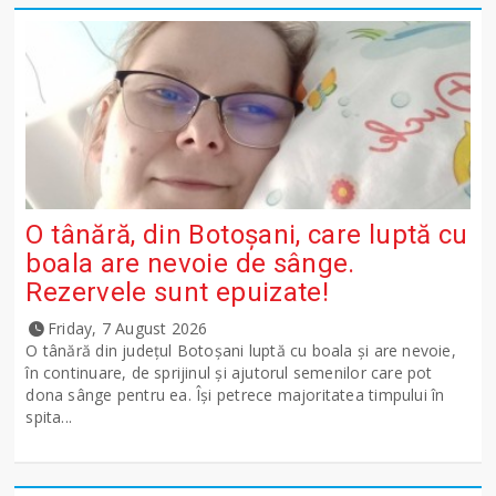
O tânără, din Botoșani, care luptă cu
boala are nevoie de sânge.
Rezervele sunt epuizate!
Friday, 7 August 2026
O tânără din județul Botoșani luptă cu boala și are nevoie,
în continuare, de sprijinul și ajutorul semenilor care pot
dona sânge pentru ea. Își petrece majoritatea timpului în
spita...