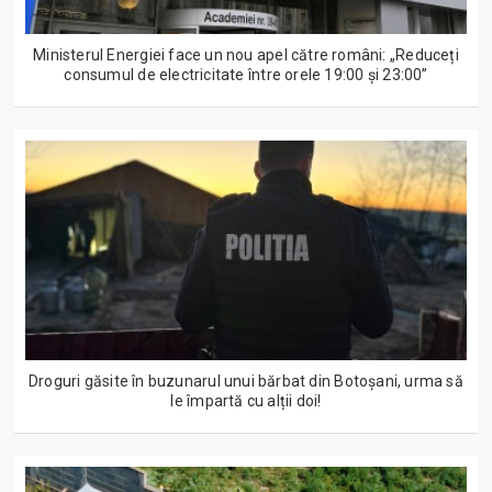
Ministerul Energiei face un nou apel către români: „Reduceți
consumul de electricitate între orele 19:00 și 23:00”
Droguri găsite în buzunarul unui bărbat din Botoșani, urma să
le împartă cu alții doi!