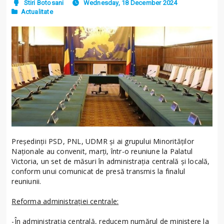
Stiri Botosani
Wednesday, 18 December 2024
Actualitate
Președinții PSD, PNL, UDMR și ai grupului Minorităților
Naționale au convenit, marți, într-o reuniune la Palatul
Victoria, un set de măsuri în administrația centrală și locală,
conform unui comunicat de presă transmis la finalul
reuniunii.
Reforma administrației centrale:
-În administrația centrală, reducem numărul de ministere la