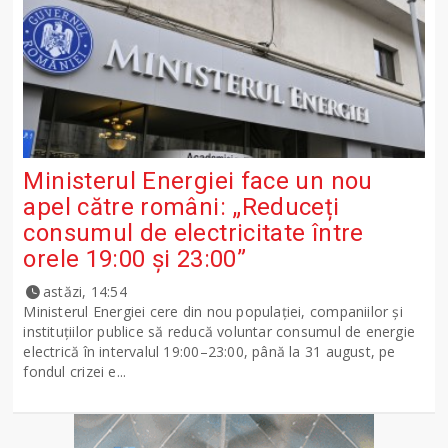
Ministerul Energiei face un nou
apel către români: „Reduceți
consumul de electricitate între
orele 19:00 și 23:00”
astăzi, 14:54
Ministerul Energiei cere din nou populației, companiilor și
instituțiilor publice să reducă voluntar consumul de energie
electrică în intervalul 19:00–23:00, până la 31 august, pe
fondul crizei e...