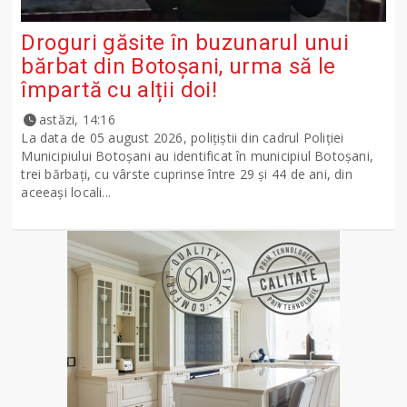
Droguri găsite în buzunarul unui
bărbat din Botoșani, urma să le
împartă cu alții doi!
astăzi, 14:16
La data de 05 august 2026, polițiștii din cadrul Poliției
Municipiului Botoșani au identificat în municipiul Botoșani,
trei bărbați, cu vârste cuprinse între 29 și 44 de ani, din
aceeași locali...