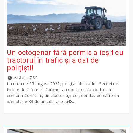
Un octogenar fără permis a ieșit cu
tractorul în trafic și a dat de
polițiști!
astăzi, 17:30
La data de 05 august 2026, polițiștii din cadrul Secției de
Poliție Rurală nr. 4 Dorohoi au oprit pentru control, în
comuna Corlăteni, un tractor agricol, condus de către un
bărbat, de 83 de ani, din aceea�...