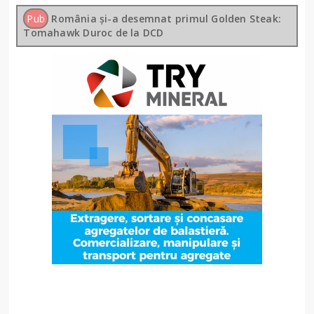
Pub
România și-a desemnat primul Golden Steak:
Tomahawk Duroc de la DCD