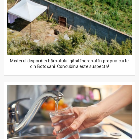
Misterul dispariției bărbatului găsit îngropat în propria curte
din Botoșani. Concubina este suspectă!