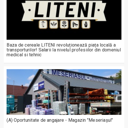
Baza de cereale LITENI revoluționează piața locală a
transporturilor! Salarii la nivelul profesiilor din domeniul
medical si tehnic
(A) Oportunitate de angajare - Magazin "Meseriașul"