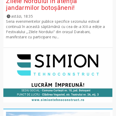
Zilele Nordului în atenția
jandarmilor botoșăneni!
astăzi, 18:35
Seria evenimentelor publice specifice sezonului estival
continuă în această săptămână cu cea de-a XIII-a ediție a
Festivalului ,,Zilele Nordului" din orașul Darabani,
manifestare cu participare nu...