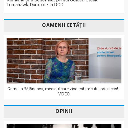
Tomahawk Duroc de la DCD
OAMENII CETĂȚII
Cornelia Bălănescu, medicul care vindecă trecutul prin scris! -
VIDEO
OPINII