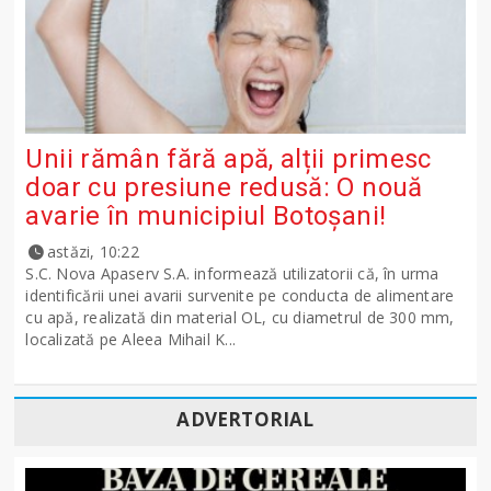
Unii rămân fără apă, alții primesc
doar cu presiune redusă: O nouă
avarie în municipiul Botoșani!
astăzi, 10:22
S.C. Nova Apaserv S.A. informează utilizatorii că, în urma
identificării unei avarii survenite pe conducta de alimentare
cu apă, realizată din material OL, cu diametrul de 300 mm,
localizată pe Aleea Mihail K...
ADVERTORIAL