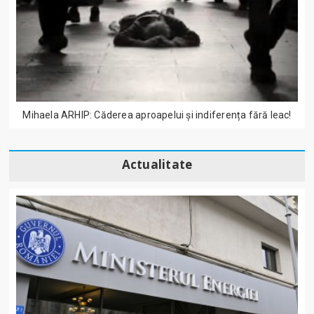
Mihaela ARHIP: Căderea aproapelui și indiferența fără leac!
Actualitate