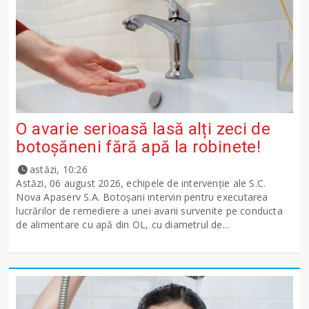
O avarie serioasă lasă alți zeci de
botoșăneni fără apă la robinete!
astăzi, 10:26
Astăzi, 06 august 2026, echipele de intervenție ale S.C.
Nova Apaserv S.A. Botoșani intervin pentru executarea
lucrărilor de remediere a unei avarii survenite pe conducta
de alimentare cu apă din OL, cu diametrul de...