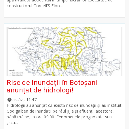
constructorul Cornell'S Floo...
Risc de inundații în Botoșani
anunțat de hidrologi!
astăzi, 11:47
Hidrologii au anunțat că există risc de inundații și au instituit
Cod galben de inundații pe râul Jijia și afluenții acestora,
până mâine, la ora 09:00. Fenomenele prognozate sunt
„scu...