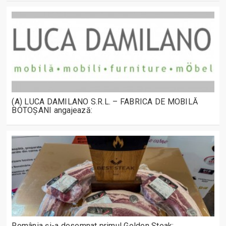
(A) LUCA DAMILANO S.R.L. – FABRICA DE MOBILĂ
BOTOȘANI angajează:
România și-a desemnat primul Golden Steak: