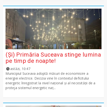
(Și) Primăria Suceava stinge lumina
pe timp de noapte!
astăzi, 10:47
Municipiul Suceava adoptă măsuri de economisire a
energiei electrice. Decizia vine în contextul deficitului
energetic înregistrat la nivel național și al necesității de a
proteja sistemul energetic naț...