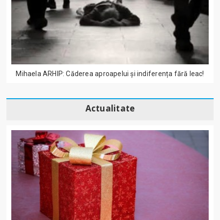
Mihaela ARHIP: Căderea aproapelui și indiferența fără leac!
Actualitate