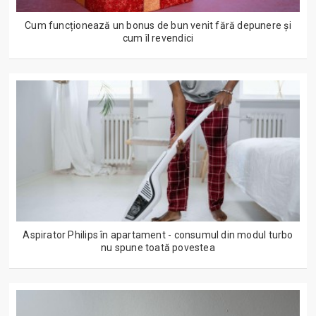
Cum funcționează un bonus de bun venit fără depunere și
cum îl revendici
Aspirator Philips în apartament - consumul din modul turbo
nu spune toată povestea