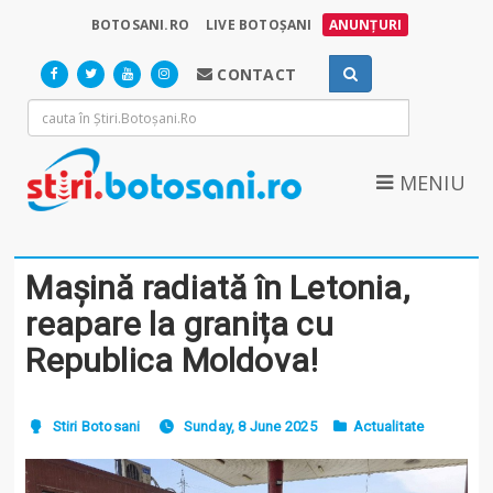
BOTOSANI.RO
LIVE BOTOȘANI
ANUNȚURI
CONTACT
MENIU
Mașină radiată în Letonia,
reapare la granița cu
Republica Moldova!
Stiri Botosani
Sunday, 8 June 2025
Actualitate