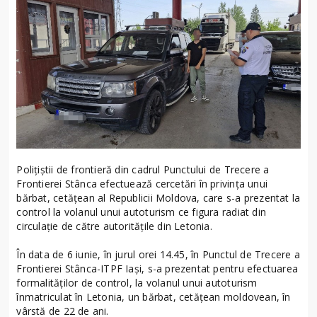
Poliţiştii de frontieră din cadrul Punctului de Trecere a
Frontierei Stânca efectuează cercetări în privinţa unui
bărbat, cetățean al Republicii Moldova, care s-a prezentat la
control la volanul unui autoturism ce figura radiat din
circulație de către autoritățile din Letonia.
În data de 6 iunie, în jurul orei 14.45, în Punctul de Trecere a
Frontierei Stânca-ITPF Iași, s-a prezentat pentru efectuarea
formalităților de control, la volanul unui autoturism
înmatriculat în Letonia, un bărbat, cetățean moldovean, în
vârstă de 22 de ani.