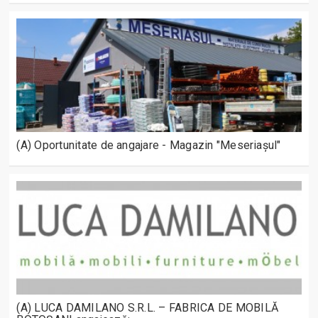
(A) Oportunitate de angajare - Magazin "Meseriașul"
(A) LUCA DAMILANO S.R.L. – FABRICA DE MOBILĂ