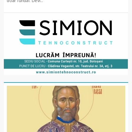
doar fundal. Devi...