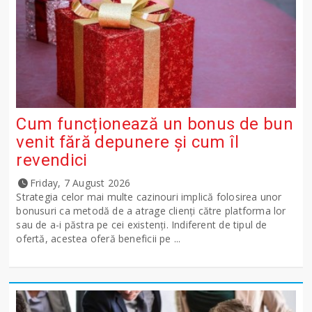
Cum funcționează un bonus de bun
venit fără depunere și cum îl
revendici
Friday, 7 August 2026
Strategia celor mai multe cazinouri implică folosirea unor
bonusuri ca metodă de a atrage clienți către platforma lor
sau de a-i păstra pe cei existenți. Indiferent de tipul de
ofertă, acestea oferă beneficii pe ...