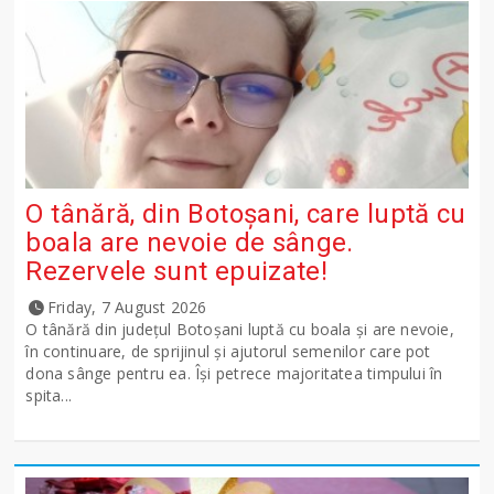
O tânără, din Botoșani, care luptă cu
boala are nevoie de sânge.
Rezervele sunt epuizate!
Friday, 7 August 2026
O tânără din județul Botoșani luptă cu boala și are nevoie,
în continuare, de sprijinul și ajutorul semenilor care pot
dona sânge pentru ea. Își petrece majoritatea timpului în
spita...