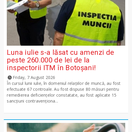
Luna iulie s-a lăsat cu amenzi de
peste 260.000 de lei de la
inspectorii ITM în Botoșani!
Friday, 7 August 2026
În cursul lunii iulie, în domeniul relațiilor de muncă, au fost
efectuate 67 controale. Au fost dispuse 80 măsuri pentru
remedierea deficiențelor constatate, au fost aplicate 15
sancţiuni contravenționa...