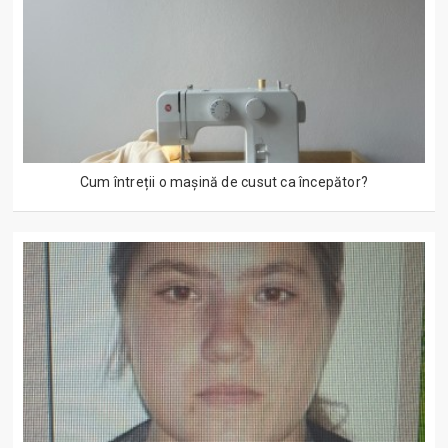
Cum întreții o mașină de cusut ca începător?