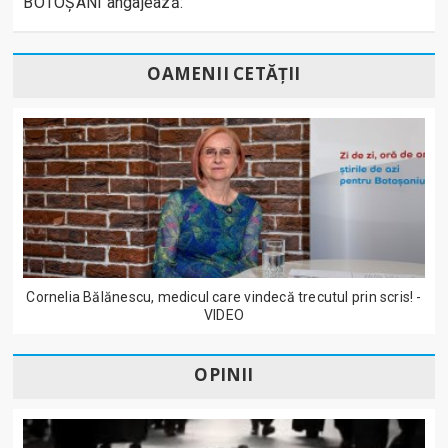
BOTOȘANI angajează:
OAMENII CETĂȚII
Cornelia Bălănescu, medicul care vindecă trecutul prin scris! -
VIDEO
OPINII