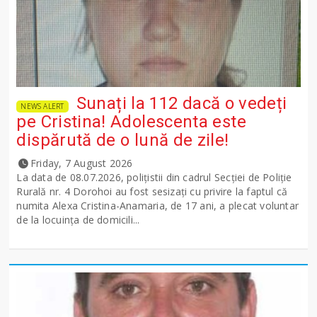
Sunați la 112 dacă o vedeți
NEWS ALERT
pe Cristina! Adolescenta este
dispărută de o lună de zile!
Friday, 7 August 2026
La data de 08.07.2026, polițistii din cadrul Secției de Poliție
Rurală nr. 4 Dorohoi au fost sesizați cu privire la faptul că
numita Alexa Cristina-Anamaria, de 17 ani, a plecat voluntar
de la locuința de domicili...