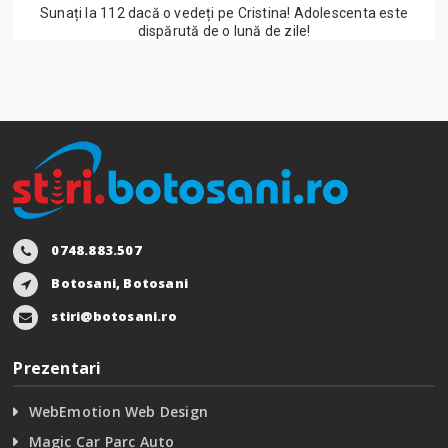
Sunați la 112 dacă o vedeți pe Cristina! Adolescenta este
dispărută de o lună de zile!
0748.883.507
Botosani, Botosani
stiri@botosani.ro
Prezentari
WebEmotion Web Design
Magic Car Parc Auto