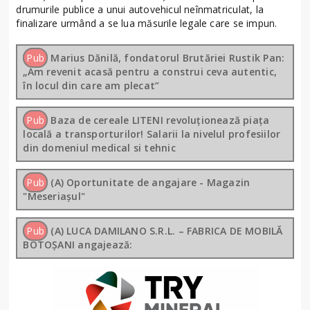
drumurile publice a unui autovehicul neînmatriculat, la
finalizare urmând a se lua măsurile legale care se impun.
Pub
Marius Dănilă, fondatorul Brutăriei Rustik Pan:
„Am revenit acasă pentru a construi ceva autentic,
în locul din care am plecat”
Pub
Baza de cereale LITENI revoluționează piața
locală a transporturilor! Salarii la nivelul profesiilor
din domeniul medical si tehnic
Pub
(A) Oportunitate de angajare - Magazin
"Meseriașul"
Pub
(A) LUCA DAMILANO S.R.L. – FABRICA DE MOBILĂ
BOTOȘANI angajează: