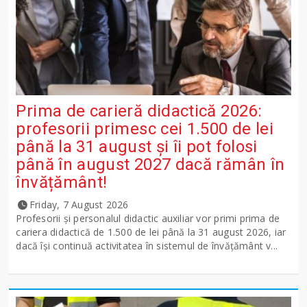
Prima de carieră didactică 2026:
profesorii primesc cei 1.500 de lei
până la 31 august și îi pot folosi
până în august 2027 dacă rămân în
învățământ!
Friday, 7 August 2026
Profesorii și personalul didactic auxiliar vor primi prima de
cariera didactică de 1.500 de lei până la 31 august 2026, iar
dacă își continuă activitatea în sistemul de învățământ v...