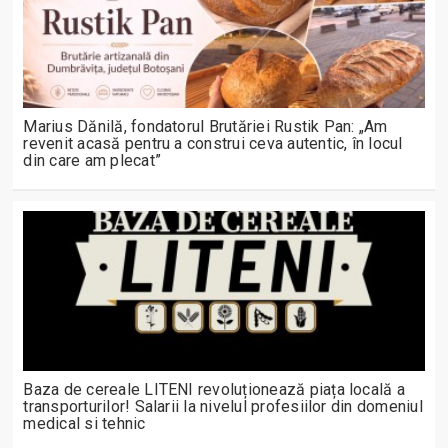
Marius Dănilă, fondatorul Brutăriei Rustik Pan: „Am
revenit acasă pentru a construi ceva autentic, în locul
din care am plecat”
Baza de cereale LITENI revoluționează piața locală a
transporturilor! Salarii la nivelul profesiilor din domeniul
medical si tehnic