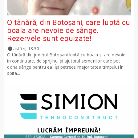
O tânără, din Botoșani, care luptă cu
boala are nevoie de sânge.
Rezervele sunt epuizate!
astăzi, 18:30
O tânără din județul Botoșani luptă cu boala și are nevoie,
în continuare, de sprijinul și ajutorul semenilor care pot
dona sânge pentru ea. Își petrece majoritatea timpului în
spita...