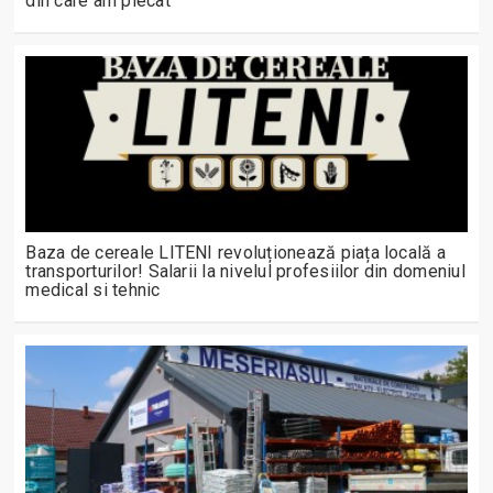
din care am plecat”
Baza de cereale LITENI revoluționează piața locală a
transporturilor! Salarii la nivelul profesiilor din domeniul
medical si tehnic