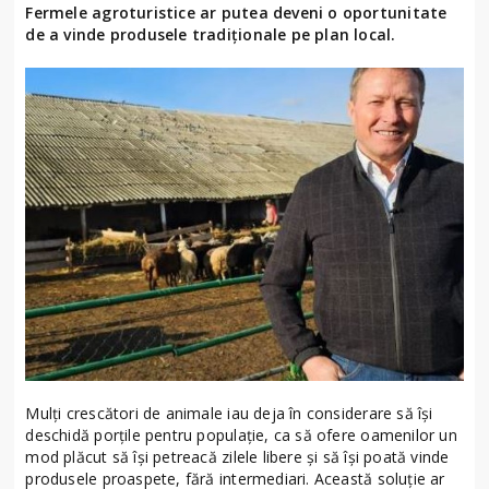
Fermele agroturistice ar putea deveni o oportunitate
de a vinde produsele tradiționale pe plan local.
Mulți crescători de animale iau deja în considerare să își
deschidă porțile pentru populație, ca să ofere oamenilor un
mod plăcut să își petreacă zilele libere și să își poată vinde
produsele proaspete, fără intermediari. Această soluție ar