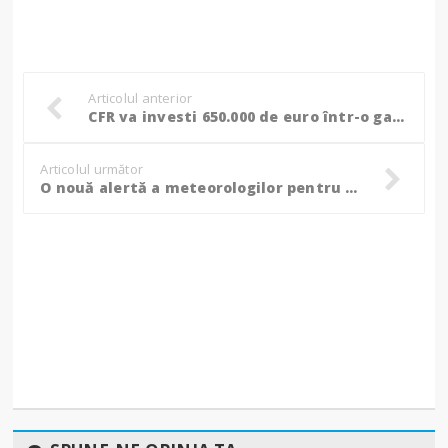
Articolul anterior
CFR va investi 650.000 de euro într-o gară din județul Botoșani!
Articolul următor
O nouă alertă a meteorologilor pentru județul Botoșani!