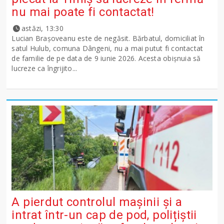
nu mai poate fi contactat!
astăzi, 13:30
Lucian Brașoveanu este de negăsit. Bărbatul, domiciliat în
satul Hulub, comuna Dângeni, nu a mai putut fi contactat
de familie de pe data de 9 iunie 2026. Acesta obișnuia să
lucreze ca îngrijito...
A pierdut controlul mașinii și a
intrat într-un cap de pod, polițiștii