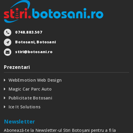
0748.883.507
Botosani, Botosani
stiri@botosani.ro
Prezentari
WebEmotion Web Design
Magic Car Parc Auto
Publicitate Botosani
Ice It Solutions
Newsletter
Abonează-te la Newsletter-ul Stiri Botoșani pentru a fi la