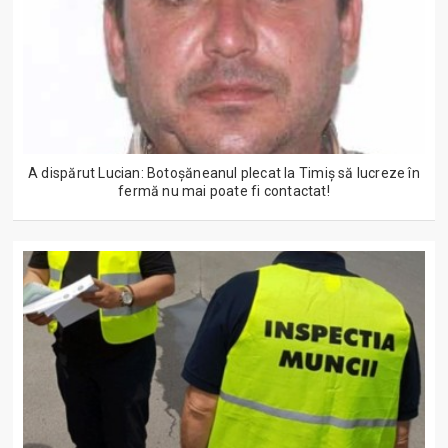
A dispărut Lucian: Botoșăneanul plecat la Timiș să lucreze în
fermă nu mai poate fi contactat!