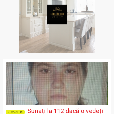
Sunați la 112 dacă o vedeți
NEWS ALERT