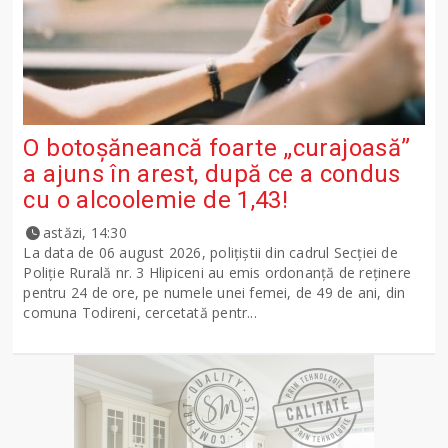
O botoșăneancă foarte „curajoasă”
a ajuns în arest, după ce a condus
cu o alcoolemie de 1,43!
astăzi, 14:30
La data de 06 august 2026, polițiștii din cadrul Secției de
Poliție Rurală nr. 3 Hlipiceni au emis ordonanță de reținere
pentru 24 de ore, pe numele unei femei, de 49 de ani, din
comuna Todireni, cercetată pentr...