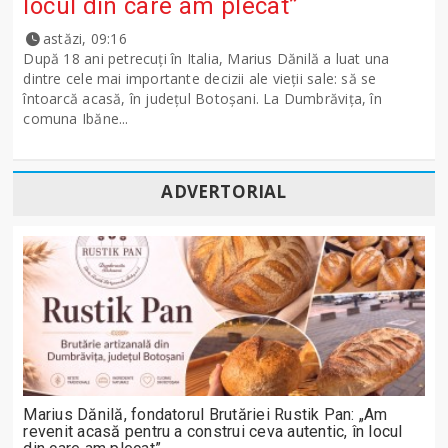
locul din care am plecat”
astăzi, 09:16
După 18 ani petrecuți în Italia, Marius Dănilă a luat una
dintre cele mai importante decizii ale vieții sale: să se
întoarcă acasă, în județul Botoșani. La Dumbrăvița, în
comuna Ibăne...
ADVERTORIAL
Marius Dănilă, fondatorul Brutăriei Rustik Pan: „Am
revenit acasă pentru a construi ceva autentic, în locul