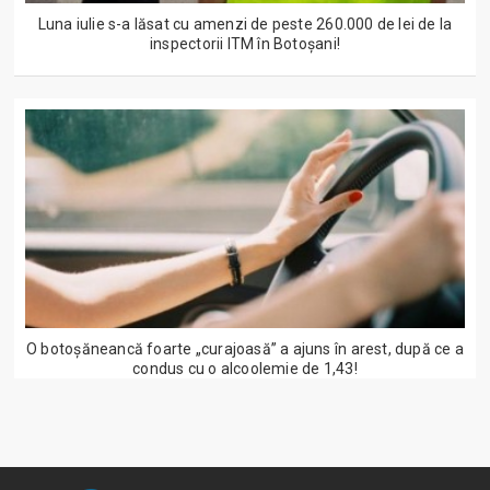
Luna iulie s-a lăsat cu amenzi de peste 260.000 de lei de la
inspectorii ITM în Botoșani!
O botoșăneancă foarte „curajoasă” a ajuns în arest, după ce a
condus cu o alcoolemie de 1,43!