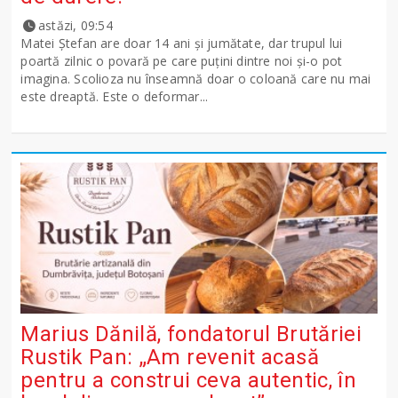
astăzi, 09:54
Matei Ștefan are doar 14 ani și jumătate, dar trupul lui
poartă zilnic o povară pe care puțini dintre noi și-o pot
imagina. Scolioza nu înseamnă doar o coloană care nu mai
este dreaptă. Este o deformar...
Marius Dănilă, fondatorul Brutăriei
Rustik Pan: „Am revenit acasă
pentru a construi ceva autentic, în