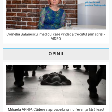
Cornelia Bălănescu, medicul care vindecă trecutul prin scris! -
VIDEO
OPINII
Mihaela ARHIP: Căderea aproapelui și indiferența fără leac!