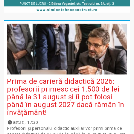
Prima de carieră didactică 2026:
profesorii primesc cei 1.500 de lei
până la 31 august și îi pot folosi
până în august 2027 dacă rămân în
învățământ!
astăzi, 17:30
Profesorii și personalul didactic auxiliar vor primi prima de