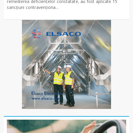
remedierea deficiențelor constatate, au fost aplicate 15
sancţiuni contravenționa...