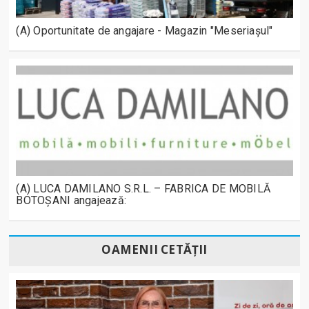
(A) Oportunitate de angajare - Magazin "Meseriașul"
(A) LUCA DAMILANO S.R.L. – FABRICA DE MOBILĂ
BOTOȘANI angajează:
OAMENII CETĂȚII