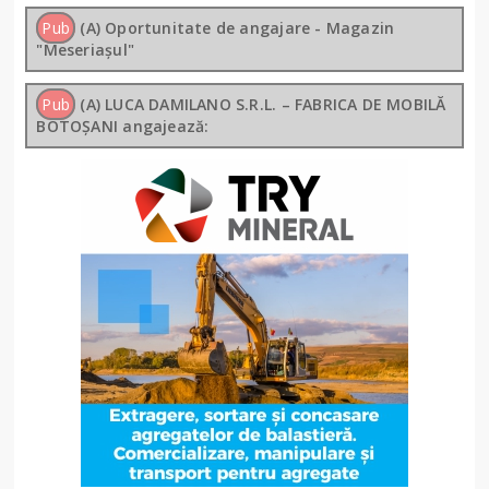
Pub
(A) Oportunitate de angajare - Magazin
"Meseriașul"
Pub
(A) LUCA DAMILANO S.R.L. – FABRICA DE MOBILĂ
BOTOȘANI angajează: