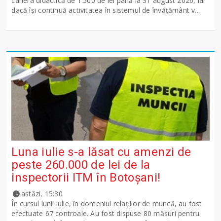
cariera didactică de 1.500 de lei până la 31 august 2026, iar
dacă își continuă activitatea în sistemul de învățământ v...
Luna iulie s-a lăsat cu amenzi de
peste 260.000 de lei de la
inspectorii ITM în Botoșani!
astăzi, 15:30
În cursul lunii iulie, în domeniul relațiilor de muncă, au fost
efectuate 67 controale. Au fost dispuse 80 măsuri pentru