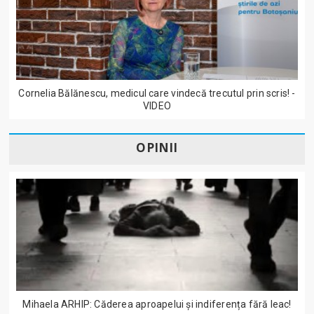
Cornelia Bălănescu, medicul care vindecă trecutul prin scris! -
VIDEO
OPINII
Mihaela ARHIP: Căderea aproapelui și indiferența fără leac!