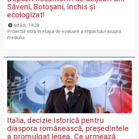
Săveni, Botoșani, închis și
ecologizat!
astăzi, 14:28
Proiectul intră în etapa de evaluare a impactului asupra
mediului.
Italia, decizie istorică pentru
diaspora românească, președintele
a promulgat legea. Ce urmează