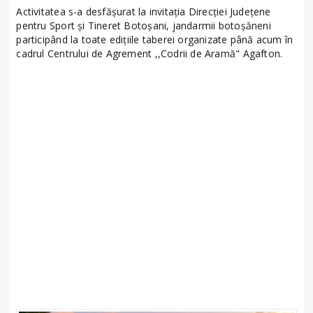
Activitatea s-a desfășurat la invitația Direcției Județene
pentru Sport și Tineret Botoșani, jandarmii botoșăneni
participând la toate edițiile taberei organizate până acum în
cadrul Centrului de Agrement ,,Codrii de Aramă" Agafton.