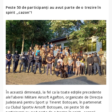
Peste 50 de participanți au avut parte de o trezire în
spirit ,,cazon"!
În această dimineață, la fel ca la toate edițiile precedente
aleTaberei Militare Airsoft Agafton, organizate de Direcția
Județeană pentru Sport și Tineret Botoșani, în parteneriat
cu Clubul Sportiv Airsoft Botoșani, cei peste 50 de