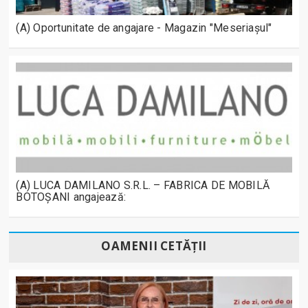
(A) Oportunitate de angajare - Magazin "Meseriașul"
(A) LUCA DAMILANO S.R.L. – FABRICA DE MOBILĂ
BOTOȘANI angajează:
OAMENII CETĂȚII