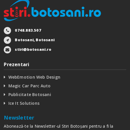
0748.883.507
Botosani, Botosani
stiri@botosani.ro
Prezentari
WebEmotion Web Design
Magic Car Parc Auto
Publicitate Botosani
Ice It Solutions
Newsletter
Abonează-te la Newsletter-ul Stiri Botoșani pentru a fi la