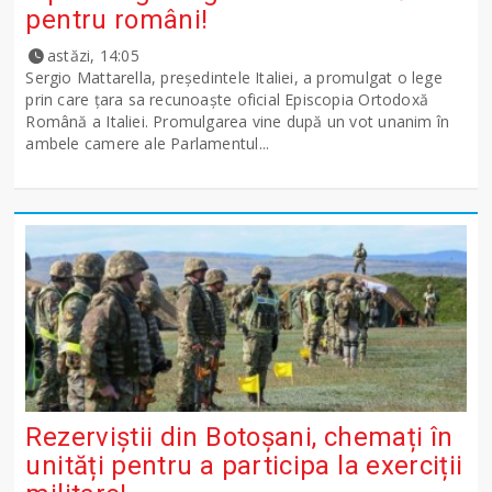
pentru români!
astăzi, 14:05
Sergio Mattarella, președintele Italiei, a promulgat o lege
prin care țara sa recunoaște oficial Episcopia Ortodoxă
Română a Italiei. Promulgarea vine după un vot unanim în
ambele camere ale Parlamentul...
Rezerviștii din Botoșani, chemați în
unități pentru a participa la exerciții