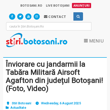
BOTOSANI.RO
LIVE BOTOȘANI
ANUNȚURI
CONTACT
MENIU
Înviorare cu jandarmii la
Tabăra Militară Airsoft
Agafton din județul Botoșani!
(Foto, Video)
Stiri Botosani
Wednesday, 6 August 2025
Actualitate