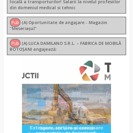
locală a transporturilor! Salarii la nivelul profesiilor
din domeniul medical si tehnic
Pub
(A) Oportunitate de angajare - Magazin
"Meseriașul"
Pub
(A) LUCA DAMILANO S.R.L. – FABRICA DE MOBILĂ
BOTOȘANI angajează: