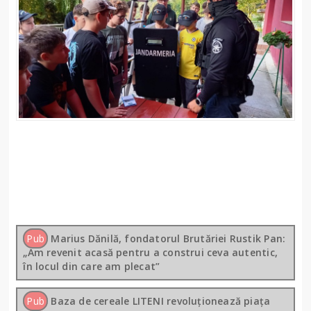
Pub
Marius Dănilă, fondatorul Brutăriei Rustik Pan:
„Am revenit acasă pentru a construi ceva autentic,
în locul din care am plecat”
Pub
Baza de cereale LITENI revoluționează piața