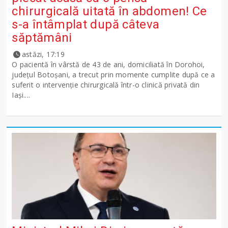
chirurgicală uitată în abdomen! Ce
s-a întâmplat după câteva
săptămâni
astăzi, 17:19
O pacientă în vârstă de 43 de ani, domiciliată în Dorohoi,
județul Botoșani, a trecut prin momente cumplite după ce a
suferit o intervenție chirurgicală într-o clinică privată din
Iași....