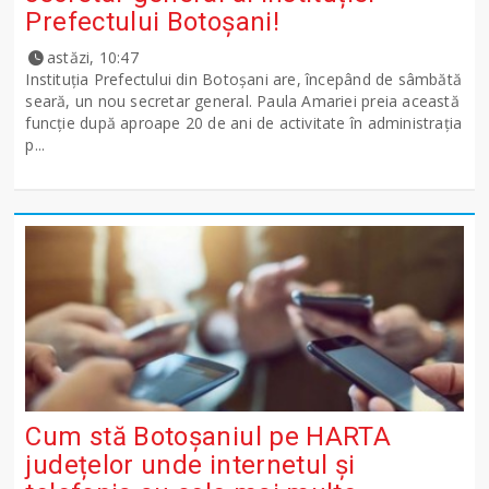
Prefectului Botoșani!
astăzi, 10:47
Instituția Prefectului din Botoșani are, începând de sâmbătă
seară, un nou secretar general. Paula Amariei preia această
funcție după aproape 20 de ani de activitate în administrația
p...
Cum stă Botoșaniul pe HARTA
județelor unde internetul și