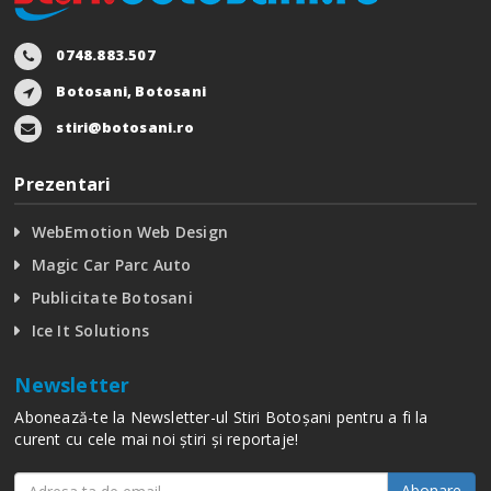
0748.883.507
Botosani, Botosani
stiri@botosani.ro
Prezentari
WebEmotion Web Design
Magic Car Parc Auto
Publicitate Botosani
Ice It Solutions
Newsletter
Abonează-te la Newsletter-ul Stiri Botoșani pentru a fi la
curent cu cele mai noi știri și reportaje!
Abonare