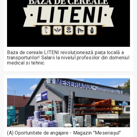
Baza de cereale LITENI revoluționează piața locală a
transporturilor! Salarii la nivelul profesiilor din domeniul
medical si tehnic
(A) Oportunitate de angajare - Magazin "Meseriașul"