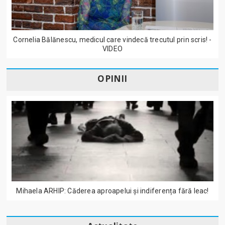
Cornelia Bălănescu, medicul care vindecă trecutul prin scris! -
VIDEO
OPINII
Mihaela ARHIP: Căderea aproapelui și indiferența fără leac!