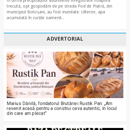
În urma precipitațiilor abundente înregistrate noaptea
trecută, opt gospodării de pe strada Pod de Piatră, din
municipiul Botoșani, au fost inundate. Ulterior, apa
acumulată în curțile oamenil...
ADVERTORIAL
Marius Dănilă, fondatorul Brutăriei Rustik Pan: „Am
revenit acasă pentru a construi ceva autentic, în locul
din care am plecat”