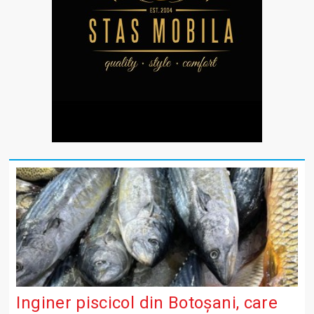
Inginer piscicol din Botoşani, care