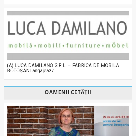
(A) LUCA DAMILANO S.R.L. – FABRICA DE MOBILĂ
BOTOȘANI angajează:
OAMENII CETĂȚII