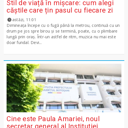
Stil de viață în mișcare: cum alegi
căștile care țin pasul cu fiecare zi
astăzi, 11:01
Dimineața începe cu o fugă până la metrou, continuă cu un
drum pe jos spre birou și se termină, poate, cu o plimbare
lungă prin oraș. Într-un astfel de ritm, muzica nu mai este
doar fundal. Devi...
Cine este Paula Amariei, noul
secretar general al Instituției