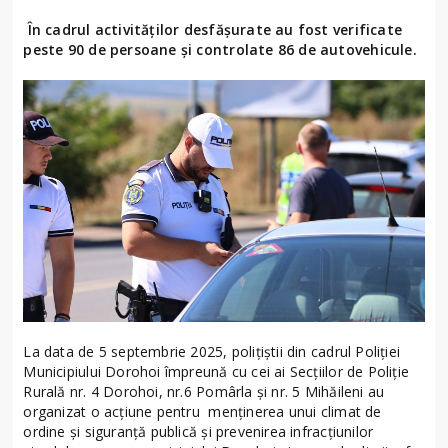
În cadrul activităților desfășurate au fost verificate
peste 90 de persoane și controlate 86 de autovehicule.
La data de 5 septembrie 2025, polițiștii din cadrul Poliției
Municipiului Dorohoi împreună cu cei ai Secțiilor de Poliție
Rurală nr. 4 Dorohoi, nr.6 Pomârla și nr. 5 Mihăileni au
organizat o acțiune pentru menținerea unui climat de
ordine și siguranță publică și prevenirea infracțiunilor