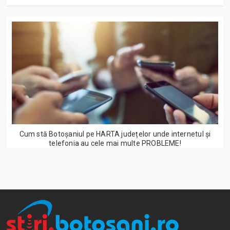
Cum stă Botoșaniul pe HARTA județelor unde internetul și
telefonia au cele mai multe PROBLEME!