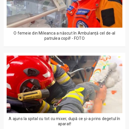
O femeie din Mileanca a născut în Ambulanță cel de-al
patrulea copil! - FOTO
A ajuns la spital cu tot cu mixer, după ce și-a prins degetul în
aparat!