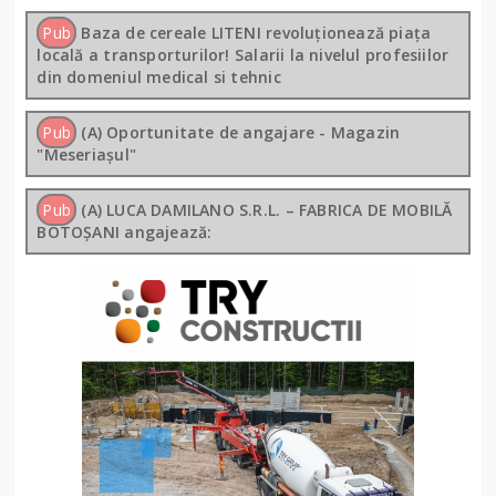
Pub
Baza de cereale LITENI revoluționează piața
locală a transporturilor! Salarii la nivelul profesiilor
din domeniul medical si tehnic
Pub
(A) Oportunitate de angajare - Magazin
"Meseriașul"
Pub
(A) LUCA DAMILANO S.R.L. – FABRICA DE MOBILĂ
BOTOȘANI angajează: