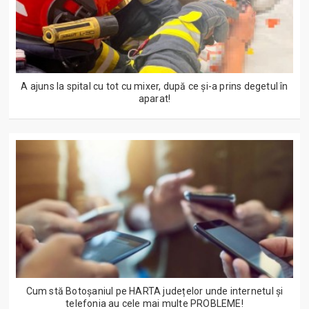
A ajuns la spital cu tot cu mixer, după ce și-a prins degetul în
aparat!
Cum stă Botoșaniul pe HARTA județelor unde internetul și
telefonia au cele mai multe PROBLEME!