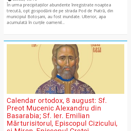
În urma precipitațiilor abundente înregistrate noaptea
trecută, opt gospodării de pe strada Pod de Piatră, din
municipiul Botoșani, au fost inundate. Ulterior, apa
acumulată în curțile oamenil...
Calendar ortodox, 8 august: Sf.
Preot Mucenic Alexandru din
Basarabia; Sf. Ier. Emilian
Mărturisitorul, Episcopul Cizicului,