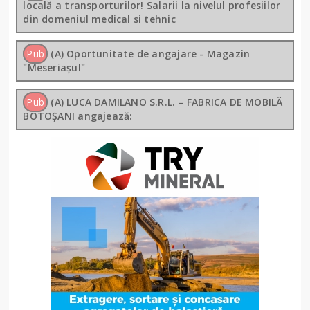
locală a transporturilor! Salarii la nivelul profesiilor
din domeniul medical si tehnic
Pub
(A) Oportunitate de angajare - Magazin
"Meseriașul"
Pub
(A) LUCA DAMILANO S.R.L. – FABRICA DE MOBILĂ
BOTOȘANI angajează: