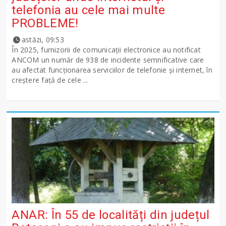
telefonia au cele mai multe
PROBLEME!
astăzi, 09:53
În 2025, furnizorii de comunicații electronice au notificat
ANCOM un număr de 938 de incidente semnificative care
au afectat funcționarea serviciilor de telefonie și internet, în
creștere față de cele ...
ANAR: În 55 de localități din județul