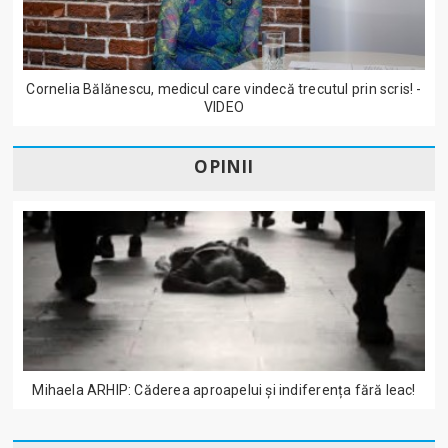
Cornelia Bălănescu, medicul care vindecă trecutul prin scris! -
VIDEO
OPINII
Mihaela ARHIP: Căderea aproapelui și indiferența fără leac!