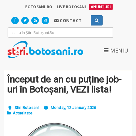
BOTOSANI.RO
LIVE BOTOȘANI
ANUNȚURI
CONTACT
MENIU
Început de an cu puține job-
uri în Botoșani, VEZI lista!
Stiri Botosani
Monday, 12 January 2026
Actualitate