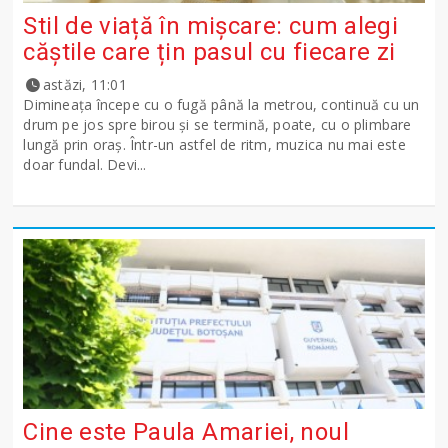
Stil de viață în mișcare: cum alegi
căștile care țin pasul cu fiecare zi
astăzi, 11:01
Dimineața începe cu o fugă până la metrou, continuă cu un
drum pe jos spre birou și se termină, poate, cu o plimbare
lungă prin oraș. Într-un astfel de ritm, muzica nu mai este
doar fundal. Devi...
Cine este Paula Amariei, noul