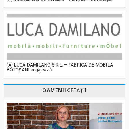
(A) LUCA DAMILANO S.R.L. – FABRICA DE MOBILĂ
BOTOȘANI angajează:
OAMENII CETĂȚII