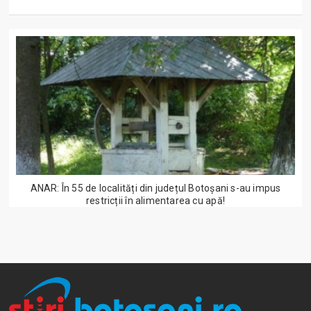
ANAR: În 55 de localități din județul Botoșani s-au impus
restricții în alimentarea cu apă!