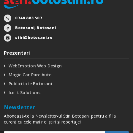
0748.883.507
Botosani, Botosani
stiri@botosani.ro
Prezentari
WebEmotion Web Design
Magic Car Parc Auto
Publicitate Botosani
Ice It Solutions
Newsletter
Abonează-te la Newsletter-ul Stiri Botoșani pentru a fi la
curent cu cele mai noi știri și reportaje!