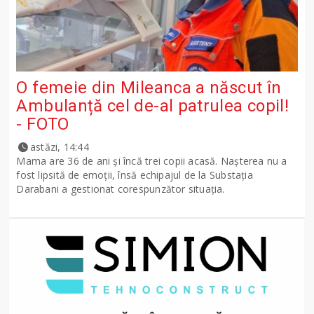
O femeie din Mileanca a născut în
Ambulanță cel de-al patrulea copil!
- FOTO
astăzi, 14:44
Mama are 36 de ani și încă trei copii acasă. Nașterea nu a
fost lipsită de emoții, însă echipajul de la Substația
Darabani a gestionat corespunzător situația.