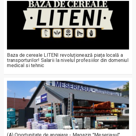
Baza de cereale LITENI revoluționează piața locală a
transporturilor! Salarii la nivelul profesiilor din domeniul
medical si tehnic
(A) Oportunitate de angajare - Magazin "Meseriașul"