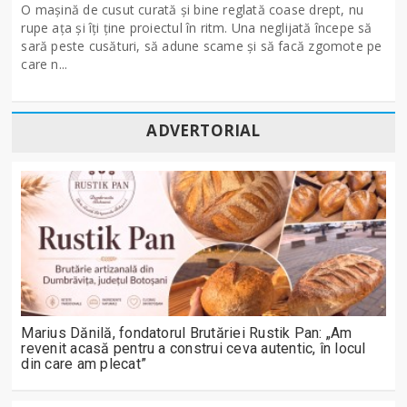
O mașină de cusut curată și bine reglată coase drept, nu
rupe ața și îți ține proiectul în ritm. Una neglijată începe să
sară peste cusături, să adune scame și să facă zgomote pe
care n...
ADVERTORIAL
Marius Dănilă, fondatorul Brutăriei Rustik Pan: „Am
revenit acasă pentru a construi ceva autentic, în locul
din care am plecat”