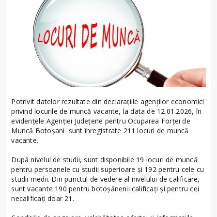
Potrivit datelor rezultate din declarațiile agenților economici
privind locurile de muncă vacante, la data de 12.01.2026, în
evidențele Agenției Județene pentru Ocuparea Forței de
Muncă Botoșani sunt înregistrate 211 locuri de muncă
vacante.
După nivelul de studii, sunt disponibile 19 locuri de muncă
pentru persoanele cu studii superioare și 192 pentru cele cu
studii medii. Din punctul de vedere al nivelului de calificare,
sunt vacante 190 pentru botoșănenii calificați și pentru cei
necalificați doar 21.