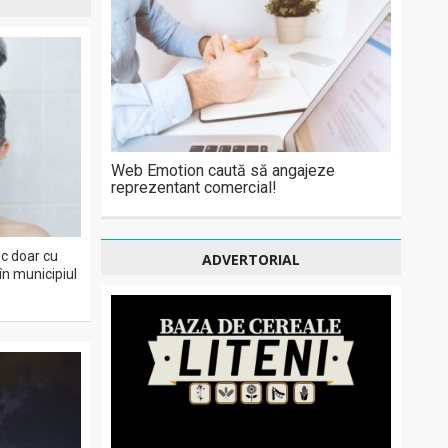
Web Emotion caută să angajeze
reprezentant comercial!
sc doar cu
ADVERTORIAL
în municipiul