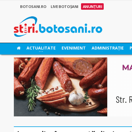
BOTOSANI.RO
LIVE BOTOȘANI
ANUNȚURI
ACTUALITATE
EVENIMENT
ADMINISTRAȚIE