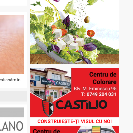
estionăm în