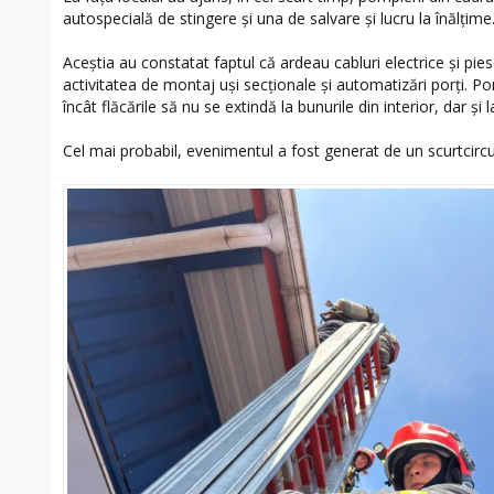
autospecială de stingere și una de salvare și lucru la înălțime
Aceștia au constatat faptul că ardeau cabluri electrice și pies
activitatea de montaj uși secționale și automatizări porți. Po
încât flăcările să nu se extindă la bunurile din interior, dar și l
Cel mai probabil, evenimentul a fost generat de un scurtcircu