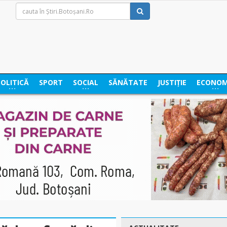
POLITICĂ
SPORT
SOCIAL
SĂNĂTATE
JUSTIȚIE
ECONOM