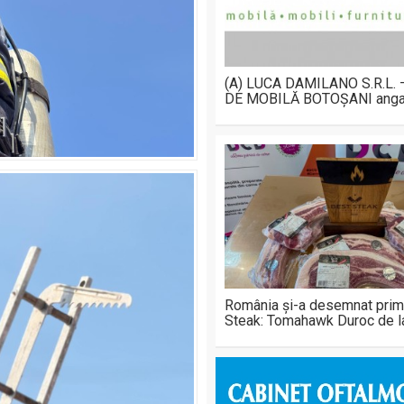
(A) LUCA DAMILANO S.R.L.
DE MOBILĂ BOTOȘANI anga
România și-a desemnat prim
Steak: Tomahawk Duroc de 