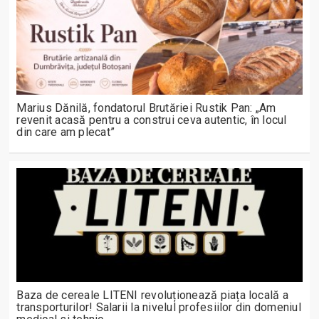
Marius Dănilă, fondatorul Brutăriei Rustik Pan: „Am
revenit acasă pentru a construi ceva autentic, în locul
din care am plecat”
Baza de cereale LITENI revoluționează piața locală a
transporturilor! Salarii la nivelul profesiilor din domeniul