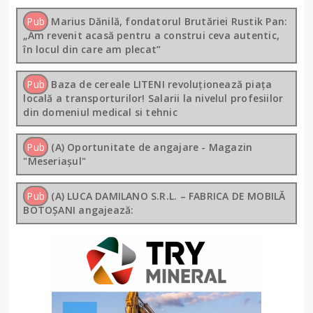
Pub
Marius Dănilă, fondatorul Brutăriei Rustik Pan:
„Am revenit acasă pentru a construi ceva autentic,
în locul din care am plecat”
Pub
Baza de cereale LITENI revoluționează piața
locală a transporturilor! Salarii la nivelul profesiilor
din domeniul medical si tehnic
Pub
(A) Oportunitate de angajare - Magazin
"Meseriașul"
Pub
(A) LUCA DAMILANO S.R.L. – FABRICA DE MOBILĂ
BOTOȘANI angajează: