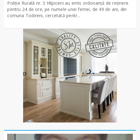
Poliție Rurală nr. 3 Hlipiceni au emis ordonanță de reținere
pentru 24 de ore, pe numele unei femei, de 49 de ani, din
comuna Todireni, cercetată pentr...