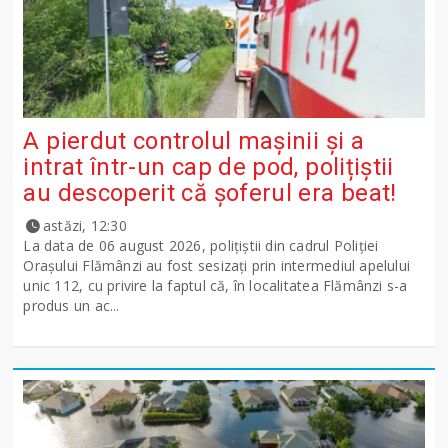
A pierdut controlul mașinii și a
intrat într-un cap de pod, polițiștii
au descoperit că șoferul era beat!
astăzi, 12:30
La data de 06 august 2026, polițiștii din cadrul Poliției
Orașului Flămânzi au fost sesizați prin intermediul apelului
unic 112, cu privire la faptul că, în localitatea Flămânzi s-a
produs un ac...