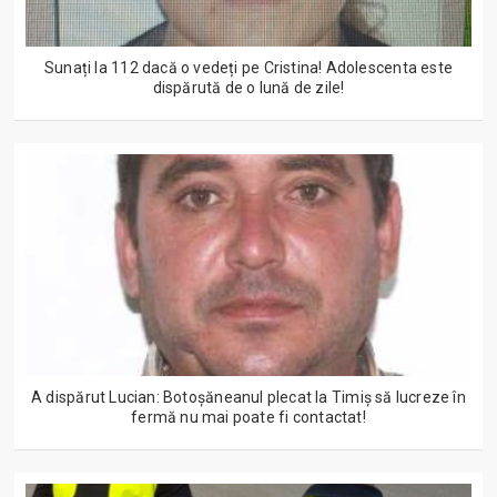
Sunați la 112 dacă o vedeți pe Cristina! Adolescenta este
dispărută de o lună de zile!
A dispărut Lucian: Botoșăneanul plecat la Timiș să lucreze în
fermă nu mai poate fi contactat!