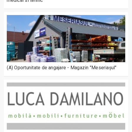
medical si tehnic
(A) Oportunitate de angajare - Magazin "Meseriașul"