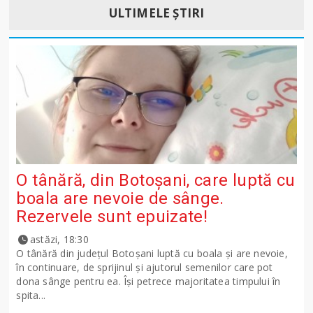
ULTIMELE ȘTIRI
O tânără, din Botoșani, care luptă cu
boala are nevoie de sânge.
Rezervele sunt epuizate!
astăzi, 18:30
O tânără din județul Botoșani luptă cu boala și are nevoie,
în continuare, de sprijinul și ajutorul semenilor care pot
dona sânge pentru ea. Își petrece majoritatea timpului în
spita...