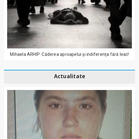
Mihaela ARHIP: Căderea aproapelui și indiferența fără leac!
Actualitate