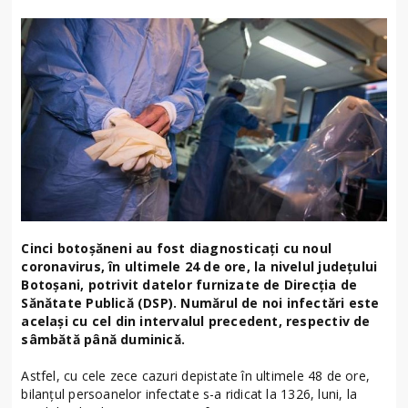
Cinci botoșăneni au fost diagnosticați cu noul
coronavirus, în ultimele 24 de ore, la nivelul județului
Botoșani, potrivit datelor furnizate de Direcția de
Sănătate Publică (DSP). Numărul de noi infectări este
același cu cel din intervalul precedent, respectiv de
sâmbătă până duminică.
Astfel, cu cele zece cazuri depistate în ultimele 48 de ore,
bilanțul persoanelor infectate s-a ridicat la 1326, luni, la