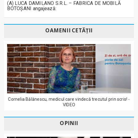
(A) LUCA DAMILANO S.R.L. – FABRICA DE MOBILĂ
BOTOȘANI angajează:
OAMENII CETĂȚII
Cornelia Bălănescu, medicul care vindecă trecutul prin scris! -
VIDEO
OPINII