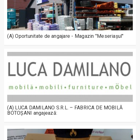
(A) Oportunitate de angajare - Magazin "Meseriașul"
(A) LUCA DAMILANO S.R.L. – FABRICA DE MOBILĂ
BOTOȘANI angajează: