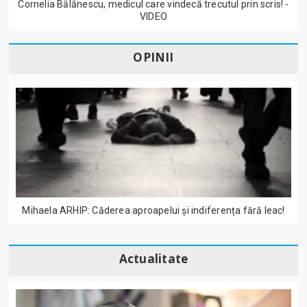
Cornelia Bălănescu, medicul care vindecă trecutul prin scris! -
VIDEO
OPINII
Mihaela ARHIP: Căderea aproapelui și indiferența fără leac!
Actualitate