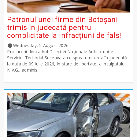
Patronul unei firme din Botoșani
trimis în judecată pentru
complicitate la infracțiuni de fals!
Wednesday, 5 August 2026
Procurorii din cadrul Direcției Naționale Anticorupție –
Serviciul Teritorial Suceava au dispus trimiterea în judecată
la data de 09 iulie 2026, în stare de libertate, a inculpatului
N.V.G., adminis...