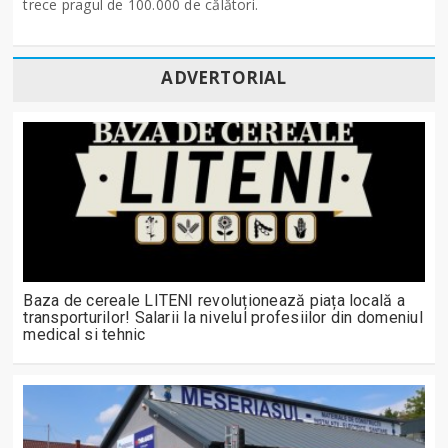
trece pragul de 100.000 de călători.
ADVERTORIAL
Baza de cereale LITENI revoluționează piața locală a
transporturilor! Salarii la nivelul profesiilor din domeniul
medical si tehnic