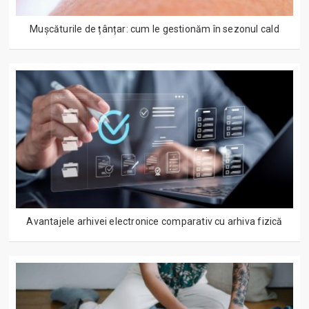
Mușcăturile de țânțar: cum le gestionăm în sezonul cald
Avantajele arhivei electronice comparativ cu arhiva fizică