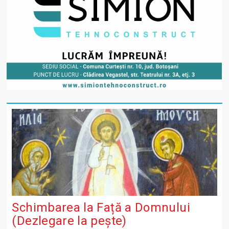
Schimbarea la Față a Domnului
(Dezlegare la peşte)