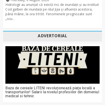
Hidrologii au anunțat că există risc de inundații și au instituit
Cod galben de inundații pe râul Jijia și afluenții acestora,
până mâine, la ora 09:00. Fenomenele prognozate sunt
„scu...
ADVERTORIAL
Baza de cereale LITENI revoluționează piața locală a
transporturilor! Salarii la nivelul profesiilor din domeniul
medical si tehnic