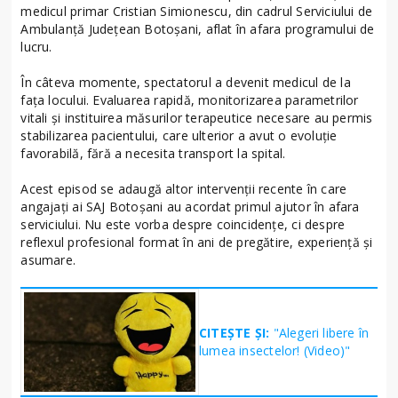
medicul primar Cristian Simionescu, din cadrul Serviciului de
Ambulanță Județean Botoșani, aflat în afara programului de
lucru.
În câteva momente, spectatorul a devenit medicul de la
fața locului. Evaluarea rapidă, monitorizarea parametrilor
vitali și instituirea măsurilor terapeutice necesare au permis
stabilizarea pacientului, care ulterior a avut o evoluție
favorabilă, fără a necesita transport la spital.
Acest episod se adaugă altor intervenții recente în care
angajați ai SAJ Botoșani au acordat primul ajutor în afara
serviciului. Nu este vorba despre coincidențe, ci despre
reflexul profesional format în ani de pregătire, experiență și
asumare.
CITEȘTE ȘI:
"Alegeri libere în
lumea insectelor! (Video)"