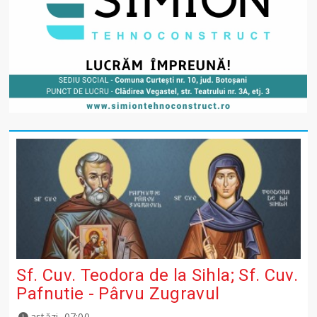
Sf. Cuv. Teodora de la Sihla; Sf. Cuv.
Pafnutie - Pârvu Zugravul
astăzi, 07:00