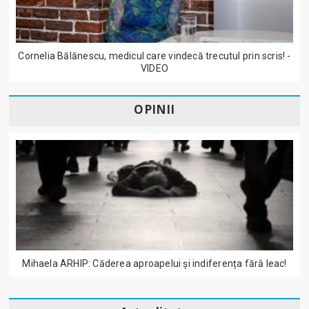
Cornelia Bălănescu, medicul care vindecă trecutul prin scris! -
VIDEO
OPINII
Mihaela ARHIP: Căderea aproapelui și indiferența fără leac!