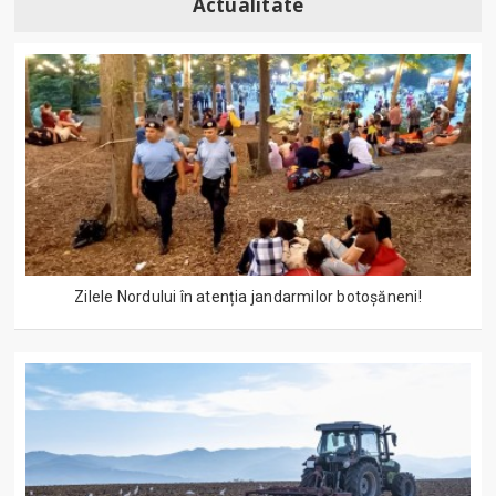
Actualitate
Zilele Nordului în atenția jandarmilor botoșăneni!