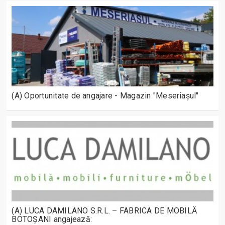
(A) Oportunitate de angajare - Magazin "Meseriașul"
(A) LUCA DAMILANO S.R.L. – FABRICA DE MOBILĂ
BOTOȘANI angajează: