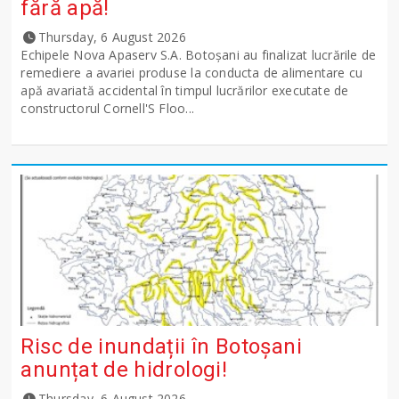
fără apă!
Thursday, 6 August 2026
Echipele Nova Apaserv S.A. Botoșani au finalizat lucrările de
remediere a avariei produse la conducta de alimentare cu
apă avariată accidental în timpul lucrărilor executate de
constructorul Cornell'S Floo...
Risc de inundații în Botoșani
anunțat de hidrologi!
Thursday, 6 August 2026