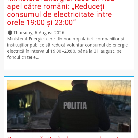
apel către români: „Reduceți
consumul de electricitate între
orele 19:00 și 23:00”
Thursday, 6 August 2026
Ministerul Energiei cere din nou populației, companiilor și
instituțiilor publice să reducă voluntar consumul de energie
electrică în intervalul 19:00–23:00, până la 31 august, pe
fondul crizei e...