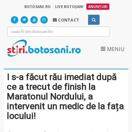
BOTOSANI.RO
LIVE BOTOȘANI
ANUNȚURI
CONTACT
MENIU
I s-a făcut rău imediat după
ce a trecut de finish la
Maratonul Nordului, a
intervenit un medic de la fața
locului!