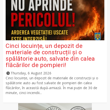
Cinci locuințe, un depozit de
materiale de construcții și o
spălătorie auto, salvate din calea
flăcărilor de pompieri!
Thursday, 6 August 2026
Cinci locuințe, un depozit de materiale de construcții și o
spălătorie auto au fost salvate de pompieri din calea
flăcărilor, în această după-amiază. În mai puțin de 30 de
minute, cinci incendii...