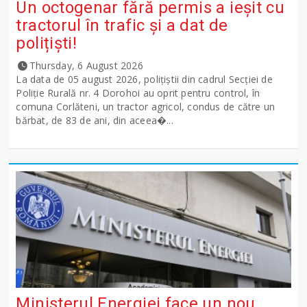
Un octogenar fără permis a ieșit cu
tractorul în trafic și a dat de
polițiști!
Thursday, 6 August 2026
La data de 05 august 2026, polițiștii din cadrul Secției de
Poliție Rurală nr. 4 Dorohoi au oprit pentru control, în
comuna Corlăteni, un tractor agricol, condus de către un
bărbat, de 83 de ani, din aceea�...
Ministerul Energiei face un nou