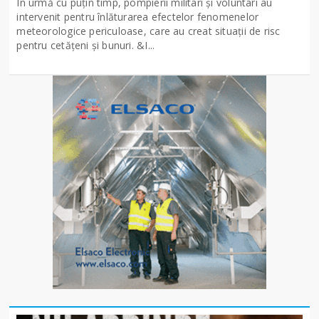
În urmă cu puțin timp, pompierii militari și voluntari au
intervenit pentru înlăturarea efectelor fenomenelor
meteorologice periculoase, care au creat situații de risc
pentru cetățeni și bunuri. &I...