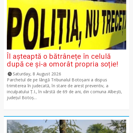
Îl așteaptă o bătrânețe în celulă
după ce și-a omorât propria soție!
Saturday, 8 August 2026
Parchetul de pe lângă Tribunalul Botoşani a dispus
trimiterea în judecată, în stare de arest preventiv, a
inculpatului Ț.I., în vârstă de 69 de ani, din comuna Albești,
județul Botoș...