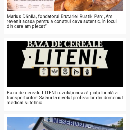
Marius Dănilă, fondatorul Brutăriei Rustik Pan: „Am
revenit acasă pentru a construi ceva autentic, în locul
din care am plecat”
Baza de cereale LITENI revoluționează piața locală a
transporturilor! Salarii la nivelul profesiilor din domeniul
medical si tehnic