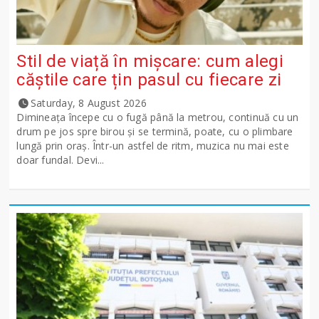
Stil de viață în mișcare: cum alegi
căștile care țin pasul cu fiecare zi
Saturday, 8 August 2026
Dimineața începe cu o fugă până la metrou, continuă cu un
drum pe jos spre birou și se termină, poate, cu o plimbare
lungă prin oraș. Într-un astfel de ritm, muzica nu mai este
doar fundal. Devi...