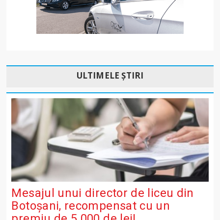
ULTIMELE ȘTIRI
Mesajul unui director de liceu din
Botoșani, recompensat cu un
premiu de 5.000 de lei!