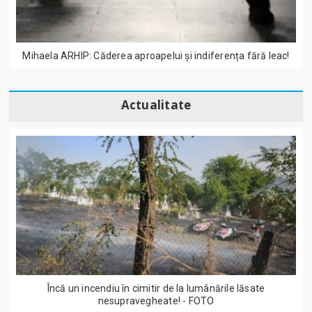
Mihaela ARHIP: Căderea aproapelui și indiferența fără leac!
Actualitate
Încă un incendiu în cimitir de la lumânările lăsate
nesupravegheate! - FOTO