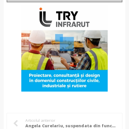
Articolul anterior
Angela Curelariu, suspendata din functie!