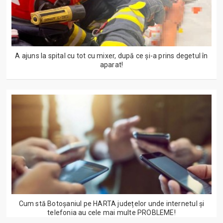
A ajuns la spital cu tot cu mixer, după ce și-a prins degetul în
aparat!
Cum stă Botoșaniul pe HARTA județelor unde internetul și
telefonia au cele mai multe PROBLEME!