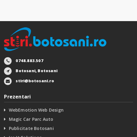
0748.883.507
Botosani, Botosani
stiri@botosani.ro
Prezentari
WebEmotion Web Design
Magic Car Parc Auto
Publicitate Botosani