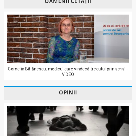
OAMENII CETĂȚII
Cornelia Bălănescu, medicul care vindecă trecutul prin scris! -
VIDEO
OPINII