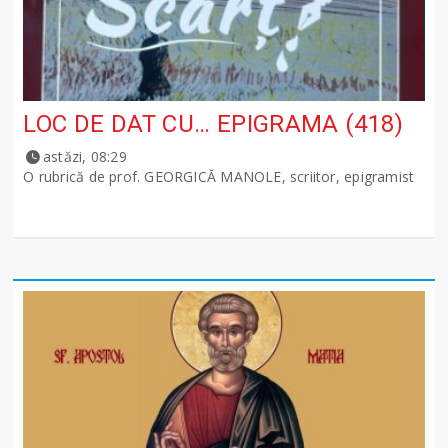
LOC DE DAT CU… EPIGRAMA (418)
astăzi, 08:29
O rubrică de prof. GEORGICĂ MANOLE, scriitor, epigramist