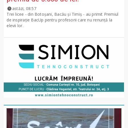
astăzi, 08:57
Trei licee - din Botoșani, Bacău și Timiș - au primit Premiul
de inspirație BacUp pentru profesorii care nu renunță la
elevii lor.