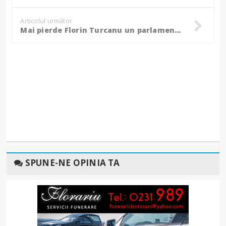
Articolul următor
Mai pierde Florin Turcanu un parlamentar?
SPUNE-NE OPINIA TA