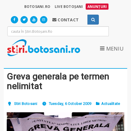
BOTOSANI.RO
LIVE BOTOȘANI
ANUNȚURI
CONTACT
MENIU
Greva generala pe termen
nelimitat
Stiri Botosani
Tuesday, 6 October 2009
Actualitate