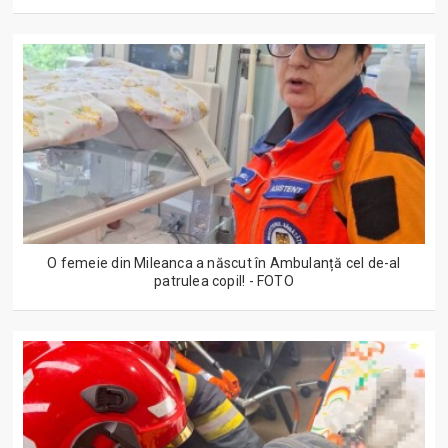
O femeie din Mileanca a născut în Ambulanță cel de-al
patrulea copil! - FOTO