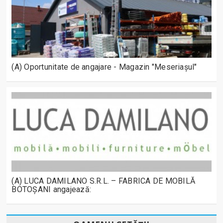
(A) Oportunitate de angajare - Magazin "Meseriașul"
(A) LUCA DAMILANO S.R.L. – FABRICA DE MOBILĂ
BOTOȘANI angajează: