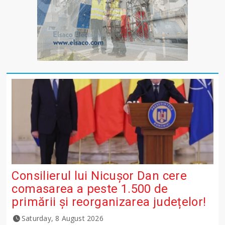
Consilierul lui Nicușor Dan cere
comasarea a peste 1.500 de
primării și reorganizarea județelor!
Saturday, 8 August 2026