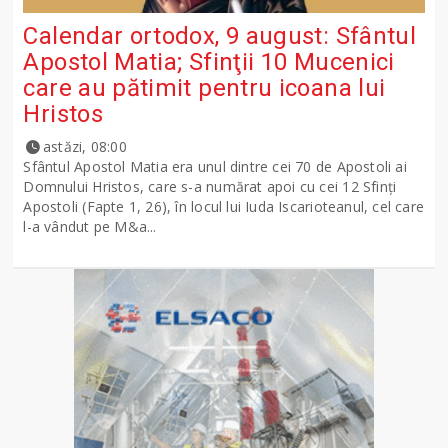
Calendar ortodox, 9 august: Sfântul
Apostol Matia; Sfinţii 10 Mucenici
care au pătimit pentru icoana lui
Hristos
astăzi, 08:00
Sfântul Apostol Matia era unul dintre cei 70 de Apostoli ai
Domnului Hristos, care s-a numărat apoi cu cei 12 Sfinţi
Apostoli (Fapte 1, 26), în locul lui Iuda Iscarioteanul, cel care
l-a vândut pe M&a...