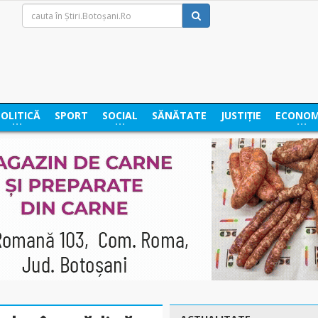
POLITICĂ
SPORT
SOCIAL
SĂNĂTATE
JUSTIȚIE
ECONOM