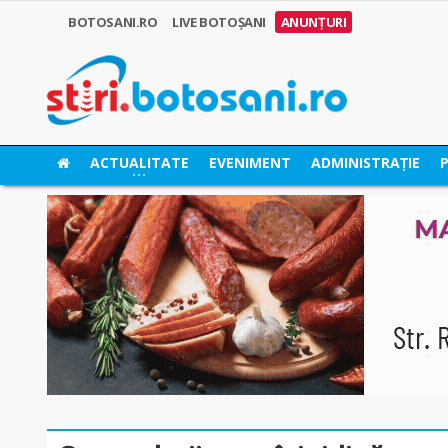
BOTOSANI.RO
LIVE BOTOȘANI
ANUNȚURI
ACTUALITATE
EVENIMENT
ADMINISTRAȚIE