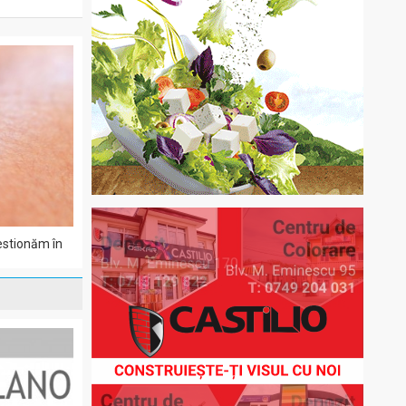
estionăm în