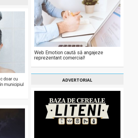
Web Emotion caută să angajeze
reprezentant comercial!
sc doar cu
ADVERTORIAL
în municipiul