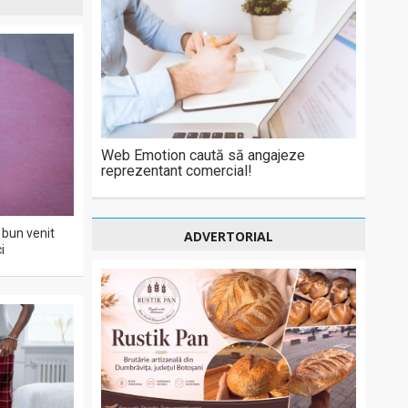
Web Emotion caută să angajeze
reprezentant comercial!
bun venit
ADVERTORIAL
i