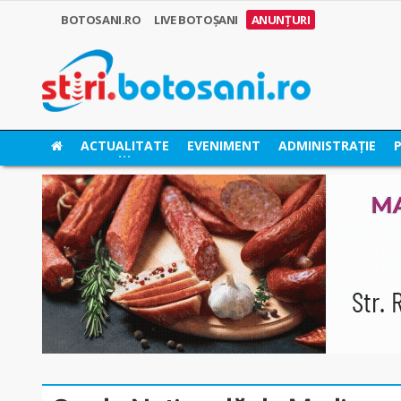
BOTOSANI.RO
LIVE BOTOȘANI
ANUNȚURI
ACTUALITATE
EVENIMENT
ADMINISTRAȚIE