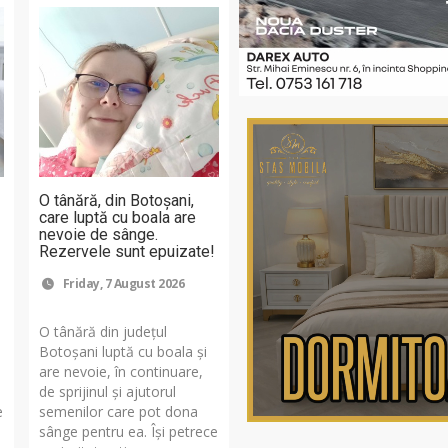
O tânără, din Botoșani,
care luptă cu boala are
nevoie de sânge.
Rezervele sunt epuizate!
Friday, 7 August 2026
O tânără din județul
Botoșani luptă cu boala și
are nevoie, în continuare,
de sprijinul și ajutorul
e
semenilor care pot dona
sânge pentru ea. Își petrece