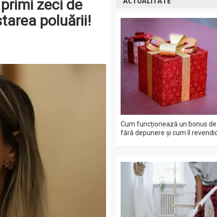
primi zeci de
ACTUALITATE
tarea poluării!
Cum funcționează un bonus de 
fără depunere și cum îl revendic