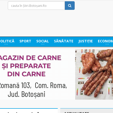
POLITICĂ
SPORT
SOCIAL
SĂNĂTATE
JUSTIȚIE
ECONOM