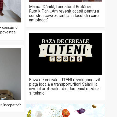
Marius Dănilă, fondatorul Brutăriei
Rustik Pan: „Am revenit acasă pentru a
construi ceva autentic, în locul din care
am plecat”
 - consumul
ă povestea
Baza de cereale LITENI revoluționează
piața locală a transporturilor! Salarii la
nivelul profesiilor din domeniul medical
si tehnic
ca începător?