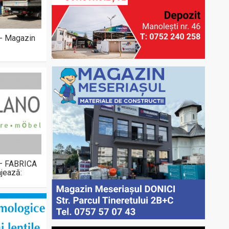
 - Magazin
 – FABRICA
jează: