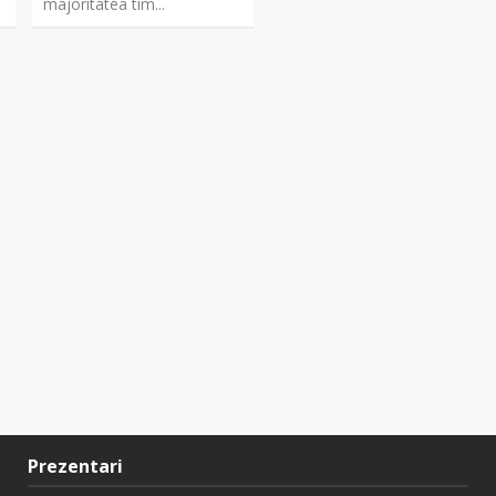
majoritatea tim...
Prezentari