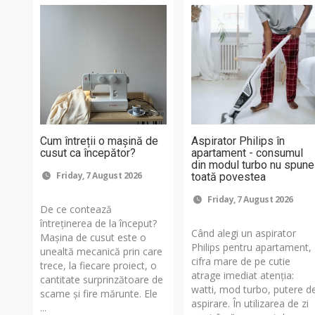
Cum întreții o mașină de
Aspirator Philips în
cusut ca începător?
apartament - consumul
din modul turbo nu spune
Friday, 7 August 2026
toată povestea
Friday, 7 August 2026
De ce contează
întreținerea de la început?
Când alegi un aspirator
Mașina de cusut este o
Philips pentru apartament,
unealtă mecanică prin care
cifra mare de pe cutie
trece, la fiecare proiect, o
atrage imediat atenția:
cantitate surprinzătoare de
watti, mod turbo, putere d
scame și fire mărunte. Ele
aspirare. În utilizarea de zi
...