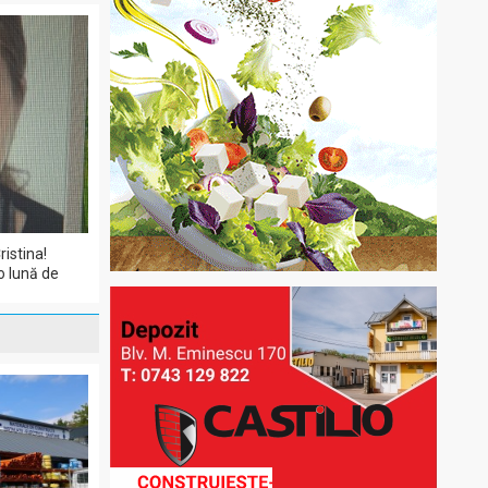
ristina!
o lună de