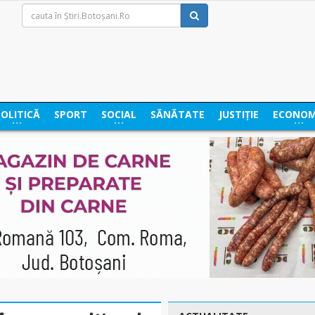
POLITICĂ
SPORT
SOCIAL
SĂNĂTATE
JUSTIȚIE
ECONOM