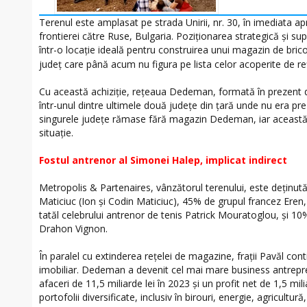
Terenul este amplasat pe strada Unirii, nr. 30, în imediata ap
frontierei către Ruse, Bulgaria. Poziționarea strategică și s
într-o locație ideală pentru construirea unui magazin de bri
județ care până acum nu figura pe lista celor acoperite de 
Cu această achiziție, rețeaua Dedeman, formată în prezent 
într-unul dintre ultimele două județe din țară unde nu era pr
singurele județe rămase fără magazin Dedeman, iar această
situație.
Fostul antrenor al Simonei Halep, implicat indirect
Metropolis & Partenaires, vânzătorul terenului, este deținut
Maticiuc (Ion și Codin Maticiuc), 45% de grupul francez Eren
tatăl celebrului antrenor de tenis Patrick Mouratoglou, și 
Drahon Vignon.
În paralel cu extinderea rețelei de magazine, frații Pavăl con
imobiliar. Dedeman a devenit cel mai mare business antrepre
afaceri de 11,5 miliarde lei în 2023 și un profit net de 1,5 milia
portofolii diversificate, inclusiv în birouri, energie, agricultură