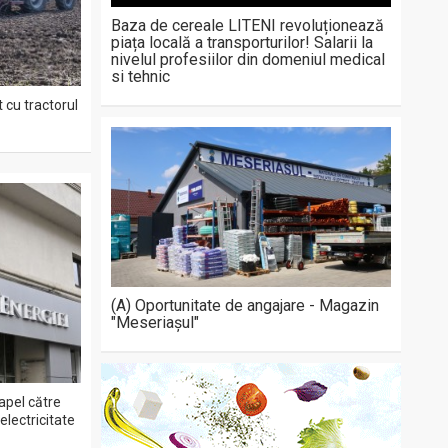
Baza de cereale LITENI revoluționează
piața locală a transporturilor! Salarii la
nivelul profesiilor din domeniul medical
si tehnic
 cu tractorul
(A) Oportunitate de angajare - Magazin
"Meseriașul"
apel către
lectricitate