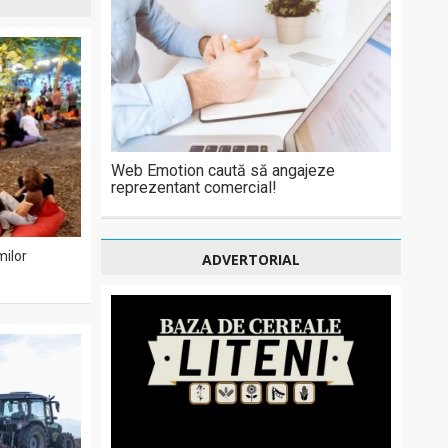
Web Emotion caută să angajeze
reprezentant comercial!
milor
ADVERTORIAL