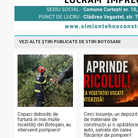
VEZI ALTE ȘTIRI PUBLICATE DE STIRI BOTOSANI
Copaci doborâți de
Cinci locuințe, un depozit
furtună în mai multe
de materiale de
localități din Botoșani, au
construcții și o spălători
intervenit pompierii!
auto, salvate din calea
flăcărilor de pompieri!