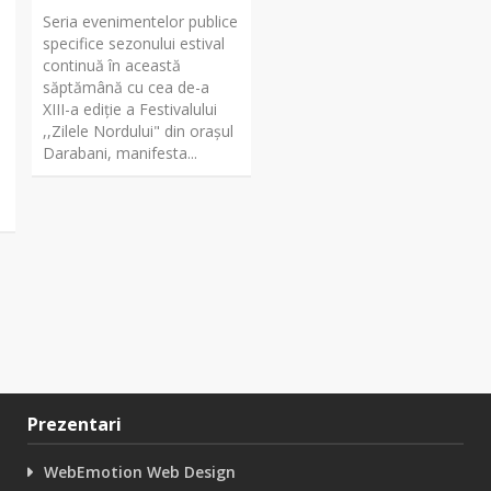
Seria evenimentelor publice
specifice sezonului estival
continuă în această
săptămână cu cea de-a
XIII-a ediție a Festivalului
,,Zilele Nordului" din orașul
Darabani, manifesta...
Prezentari
WebEmotion Web Design