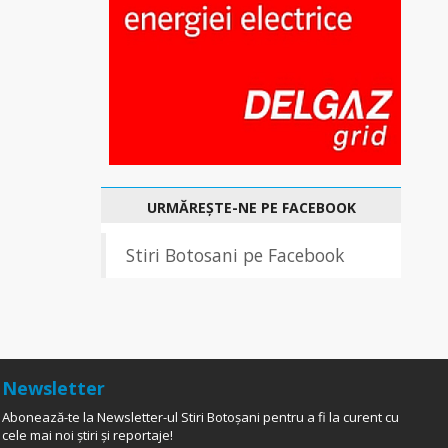
URMĂREȘTE-NE PE FACEBOOK
Stiri Botosani pe Facebook
Newsletter
Abonează-te la Newsletter-ul Stiri Botoșani pentru a fi la curent cu
cele mai noi știri și reportaje!