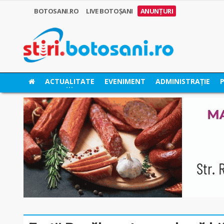
BOTOSANI.RO
LIVE BOTOȘANI
ANUNȚURI
ACTUALITATE
EVENIMENT
ADMINISTRAȚIE